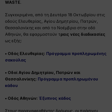
WASTE
.
Συγκεκριμένα, από τη Δευτέρα 18 Οκτωβρίου στις
οδούς Ελευθερίας, Αγίου Δημητρίου, Πατρών,
Θεσσαλονίκης και από το Νοέμβριο στην οδό
Αθηνών, θα εφαρμοστούν τ
ρεις νέες διαδικασίες
ως εξής:
•
Οδός Ελευθερίας:
Πρόγραμμα προπληρωμένης
σακούλας
•
Οδοί Αγίου Δημητρίου, Πατρών και
Θεσσαλονίκης:
Πρόγραμμα προπληρωμένου
κάδου
•
Οδός Αθηνών:
Έξυπνος κάδος
Στους προαναφερθέντες δρόμους, οι πράσινοι