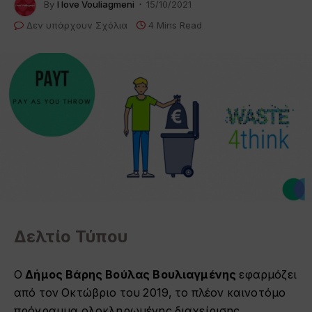
By
I love Vouliagmeni
15/10/2021
Δεν υπάρχουν Σχόλια
4 Mins Read
Δελτίο Τύπου
Ο
Δήμος Βάρης Βούλας Βουλιαγμένης
εφαρμόζει
από τον Οκτώβριο του 2019, το πλέον καινοτόμο
πρόγραμμα ολοκληρωμένης διαχείρισης