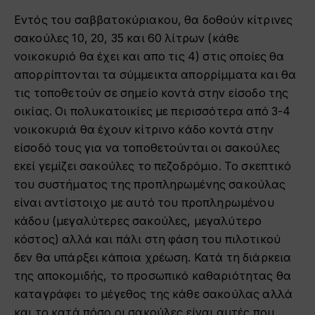
Εντός του σαββατοκύριακου, θα δοθούν κίτρινες
σακούλες 10, 20, 35 και 60 λίτρων (κάθε
νοικοκυριό θα έχει και απο τις 4) στις οποίες θα
απορρίπτονται τα σύμμεικτα απορρίμματα και θα
τις τοποθετούν σε σημείο κοντά στην είσοδο της
οικίας. Οι πολυκατοικίες με περισσότερα από 3-4
νοικοκυριά θα έχουν κίτρινο κάδο κοντά στην
είσοδό τους για να τοποθετούνται οι σακούλες
εκεί γεμίζει σακούλες το πεζοδρόμιο. Το σκεπτικό
του συστήματος της προπληρωμένης σακούλας
είναι αντίστοιχο με αυτό του προπληρωμένου
κάδου (μεγαλύτερες σακούλες, μεγαλύτερο
κόστος) αλλά και πάλι στη φάση του πιλοτικού
δεν θα υπάρξει κάποια χρέωση. Κατά τη διάρκεια
της αποκομιδής, το προσωπικό καθαριότητας θα
καταγράφει το μέγεθος της κάθε σακούλας αλλά
και το κατά πόσο οι σακούλες είναι αυτές που