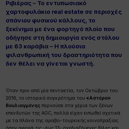
Ριβιέρας – Το εντυπωσιακό
χαρτοφυλάκιο real estate σε περιοχές
σπάνιου φυσικού κάλλους, το
ξεκίνημα με ένα φορτηγό πλοίο που
οδήγησε στη δημιουργία ενός στόλου
με 63 καράβια – Η πλούσια
φιλανθρωπική του δραστηριότητα που
δεν θέλει να γίνεται γνωστή.
Όταν πριν από μία πενταετία, τον Οκτώβριο του
2016, το ιστορικό συγκρότημα του
«Αστέρα»
Βουλιαγμένης
περνούσε στα χέρια των ξένων
επενδυτών της AGC, πολλά είχαν ειπωθεί σχετικά
με τα πλάνα της αραβο-τουρκικής κοινοπραξίας
όσον αφορά τις -έως 13- σχεδιαζόμενες βίλες και