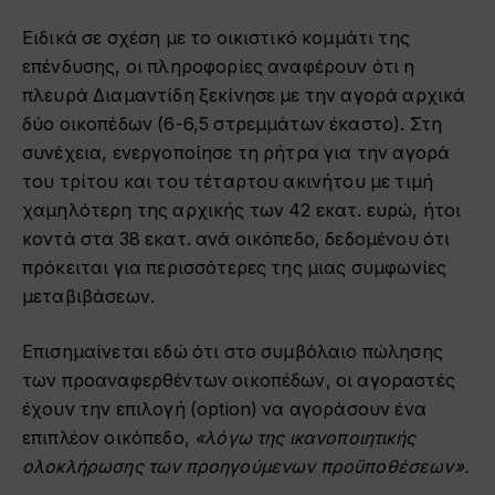
Ειδικά σε σχέση με το οικιστικό κομμάτι της
επένδυσης, οι πληροφορίες αναφέρουν ότι η
πλευρά Διαμαντίδη ξεκίνησε με την αγορά αρχικά
δύο οικοπέδων (6-6,5 στρεμμάτων έκαστο). Στη
συνέχεια, ενεργοποίησε τη ρήτρα για την αγορά
του τρίτου και του τέταρτου ακινήτου με τιμή
χαμηλότερη της αρχικής των 42 εκατ. ευρώ, ήτοι
κοντά στα 38 εκατ. ανά οικόπεδο, δεδομένου ότι
πρόκειται για περισσότερες της μιας συμφωνίες
μεταβιβάσεων.
Επισημαίνεται εδώ ότι στο συμβόλαιο πώλησης
των προαναφερθέντων οικοπέδων, οι αγοραστές
έχουν την επιλογή (option) να αγοράσουν ένα
επιπλέον οικόπεδο,
«λόγω της ικανοποιητικής
ολοκλήρωσης των προηγούμενων προϋποθέσεων».