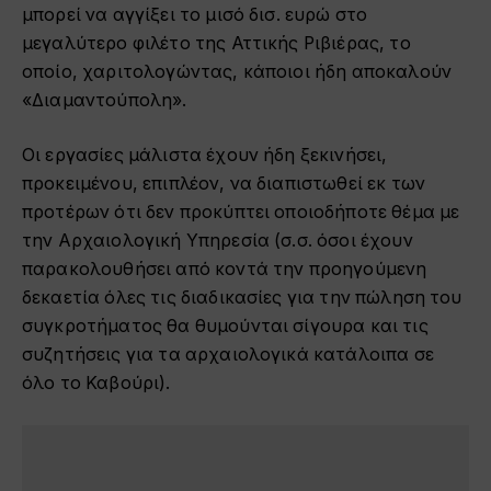
μπορεί να αγγίξει το μισό δισ. ευρώ στο
μεγαλύτερο φιλέτο της Αττικής Ριβιέρας, το
οποίο, χαριτολογώντας, κάποιοι ήδη αποκαλούν
«Διαμαντούπολη».
Οι εργασίες μάλιστα έχουν ήδη ξεκινήσει,
προκειμένου, επιπλέον, να διαπιστωθεί εκ των
προτέρων ότι δεν προκύπτει οποιοδήποτε θέμα με
την Αρχαιολογική Υπηρεσία (σ.σ. όσοι έχουν
παρακολουθήσει από κοντά την προηγούμενη
δεκαετία όλες τις διαδικασίες για την πώληση του
συγκροτήματος θα θυμούνται σίγουρα και τις
συζητήσεις για τα αρχαιολογικά κατάλοιπα σε
όλο το Καβούρι).