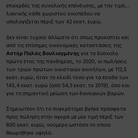
επικερδές της συνολικής επένδυσης, με την τιμή…
λιανικής κάθε χωριστού οικοπέδου να
υπολογίζεται πέριξ των 42 εκατ. ευρώ.
Δεν είναι τυχαίο άλλωστε ότι όπως προκύπτει και
από τις επίσημες οικονομικές καταστάσεις της
Αστήρ Παλάς Βουλιαγμένης
για το δύσκολο
πρώτο έτος της πανδημίας, το 2020, οι πωλήσεις
των τριών πρώτων οικιστικών ακινήτων, με 112,5
εκατ. ευρώ, ήταν το κλειδί τόσο για τα έσοδα των
145,4 εκατ. ευρώ (από 54,3 εκατ. το 2019), όσο και
για τη σημαντική μείωση των δανειακών βαρών.
Σημειωτέον ότι το συγκρότημα βγήκε πρόσφατα
προς πώληση στην αγορά με μία τιμή πέριξ των
800 εκατ. ευρώ, νούμερο ωστόσο το οποίο
θεωρήθηκε υψηλό.