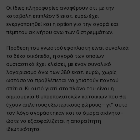
Οι ίδιες πληροφορίες αναφέρουν ότι με την
καταβολή επιπλέον 5 εκατ. ευρώ έχει
ενεργοποιηθεί και η option για την αγορά και
πέμπτου ακινήτου άνω των 6 στρεμμάτων.
Πρόθεση του γνωστού εφοπλιστή είναι συνολικά
τα δέκα οικόπεδα, η αγορά των οποίων
ουσιαστικά έχει κλείσει, με έναν συνολικό
λογαριασμό άνω των 380 εκατ. ευρώ, χωρίς
ωστόσο να προβλέπεται να χτιστούν παντού
σπίτια. Κι αυτό γιατί στο πλάνο του είναι η
δημιουργία 6 υπερπολυτελών κατοικιών που θα
έχουν άπλετους εξωτερικούς χώρους – γι‘՚ αυτό
τον λόγο αγοράστηκαν και τα όμορα ακίνητα-
ώστε να εξασφαλίζεται η απαραίτητη
ιδιωτικότητα.