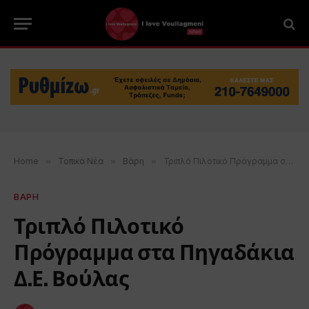
Home
»
Τοπικά Νέα
»
Βάρη
»
Τριπλό Πιλοτικό Πρόγραμμα στα Πηγαδάκια Δ.Ε. Βούλας
ΒΑΡΗ
Τριπλό Πιλοτικό
Πρόγραμμα στα Πηγαδάκια
Δ.Ε. Βούλας