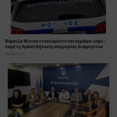
Βάρκιζα: Βίντεο ντοκουμέντο καταγράφει καρέ-
καρέ τη δράση θηλυκής συμμορίας διαρρηκτών
06/08/2026