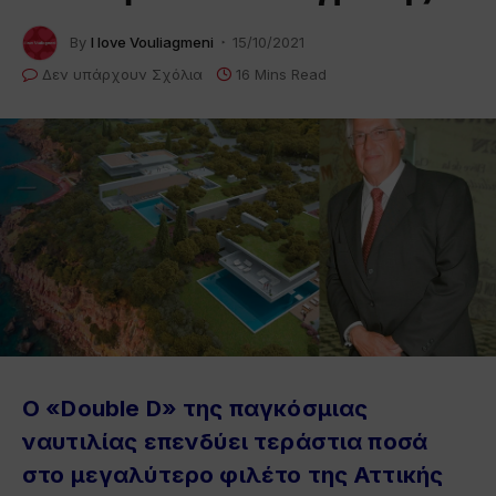
By
I love Vouliagmeni
15/10/2021
Δεν υπάρχουν Σχόλια
16 Mins Read
Ο «Double D» της παγκόσμιας
ναυτιλίας επενδύει τεράστια ποσά
στο μεγαλύτερο φιλέτο της Αττικής