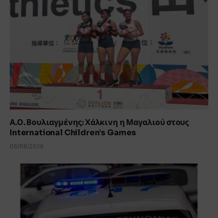
Α.Ο. Βουλιαγμένης: Χάλκινη η Μαγαλιού στους
International Children’s Games
06/08/2026