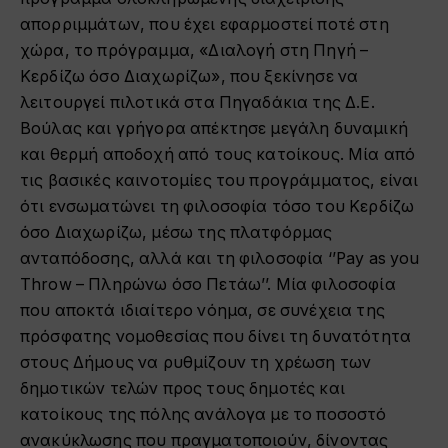
απορριμμάτων, που έχει εφαρμοστεί ποτέ στη
χώρα, το πρόγραμμα,
«
Διαλογή στη Πηγή –
Κερδίζω όσο Διαχωρίζω
»
, που ξεκίνησε να
λειτουργεί πιλοτικά στα Πηγαδάκια της Δ.Ε.
Βούλας και γρήγορα απέκτησε μεγάλη δυναμική
και θερμή αποδοχή από τους κατοίκους. Μία από
τις βασικές καινοτομίες του προγράμματος, είναι
ότι ενσωματώνει τη φιλοσοφία τόσο του Κερδίζω
όσο Διαχωρίζω, μέσω της πλατφόρμας
ανταπόδοσης, αλλά και τη φιλοσοφία ‘’Pay as you
Throw – Πληρώνω όσο Πετάω’’. Μία φιλοσοφία
που αποκτά ιδιαίτερο νόημα, σε συνέχεια της
πρόσφατης νομοθεσίας που δίνει τη δυνατότητα
στους Δήμους να ρυθμίζουν τη χρέωση των
δημοτικών τελών προς τους δημοτές και
κατοίκους της πόλης ανάλογα με το ποσοστό
ανακύκλωσης που πραγματοποιούν, δίνοντας