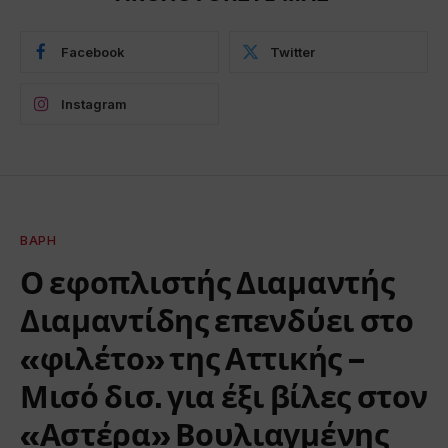
Facebook
Twitter
Instagram
ΒΆΡΗ
Ο εφοπλιστής Διαμαντής
Διαμαντίδης επενδύει στο
«φιλέτο» της Αττικής –
Μισό δισ. για έξι βίλες στον
«Αστέρα» Βουλιαγμένης