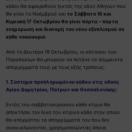
κάδοι θα αφαιρεθούν (εκτός της οδού Αθηνών που
θα γίνει το Νοέμβριο) και
το Σάββατο 16 και
Κυριακή 17 Οκτωβρίου θα γίνει πόρτα – πόρτα
ενημέρωση και διανομή του νέου εξοπλισμού σε
κάθε νοικοκυριό.
Από τη Δευτέρα 18 Οκτωβρίου, οι κάτοικοι των
Πηγαδακίων θα μπορούν να πετάνε τα σύμμεικτα
απορρίμματά τους με τους εξής τρόπους:
1.
Σύστημα προπληρωμένου κάδου στις οδούς
Αγίου Δημητρίου, Πατρών και Θεσσαλονίκης
:
Εντός του σαββατοκύριακου κάθε κτίριο θα
αποκτήσει τον δικό του κίτρινο κάδο στον οποίο
θα απορρίπτει τα απορρίμματά του που δεν
ανακυκλώνονται, χρησιμοποιώντας όποια