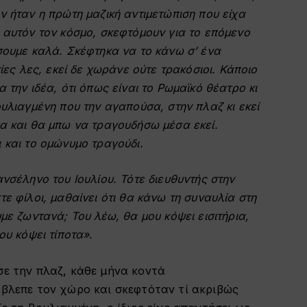
ν ήταν η πρώτη μαζική αντιμετώπιση που είχα
 αυτόν τον κόσμο, σκεφτόμουν για το επόμενο
σουμε καλά. Σκέφτηκα να το κάνω σ’ ένα
ίες λες, εκεί δε χωράνε ούτε τρακόσιοι. Κάποιο
 την ιδέα, ότι όπως είναι το Ρωμαϊκό θέατρο κι
υλιαγμένη που την αγαπούσα, στην πλαζ κι εκεί
α και θα μπω να τραγουδήσω μέσα εκεί.
 και το ομώνυμο τραγούδι.
νσέληνο του Ιουλίου. Τότε διευθυντής στην
ε φίλοι, μαθαίνει ότι θα κάνω τη συναυλία στη
με ζωντανά; Του λέω, θα μου κόψει εισιτήρια,
ου κόψει τίποτα»
.
σε την πλαζ, κάθε μήνα κοντά
 έβλεπε τον χώρο και σκεφτόταν τί ακριβώς