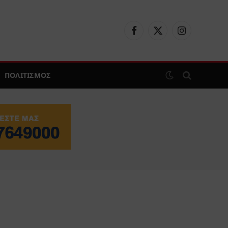
Facebook
X
Instagram
(Twitter)
ΠΟΛΙΤΙΣΜΟΣ