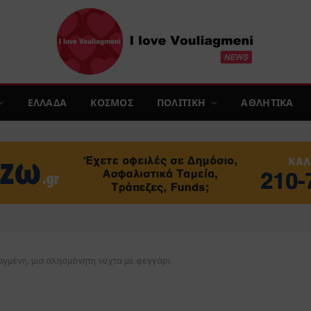
ΕΛΛΑΔΑ
ΚΟΣΜΟΣ
ΠΟΛΙΤΙΚΗ
ΑΘΛΗΤΙΚΑ
ιαγμένη, μια αλησμόνητη νύχτα με φεγγάρι