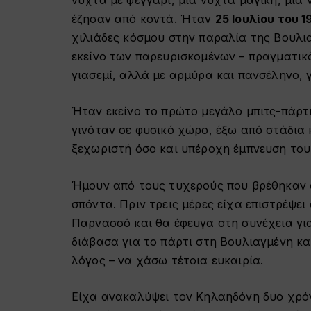
έζησαν από κοντά. Ήταν
25 Ιουλίου του 1
χιλιάδες κόσμου στην παραλία της Βουλια
εκείνο των παρευρισκομένων – πραγματικ
γιασεμί, αλλά με αρμύρα και πανσέληνο, 
Ήταν εκείνο το πρώτο μεγάλο μπιτς-πάρτ
γινόταν σε φυσικό χώρο, έξω από στάδια
ξεχωριστή όσο και υπέροχη έμπνευση του
Ήμουν από τους τυχερούς που βρέθηκαν
σπόντα. Πριν τρεις μέρες είχα επιστρέψ
Παρνασσό και θα έφευγα στη συνέχεια για
διάβασα για το πάρτι στη Βουλιαγμένη κα
λόγος – να χάσω τέτοια ευκαιρία.
Είχα ανακαλύψει τον Κηλαηδόνη δυο χρόνι