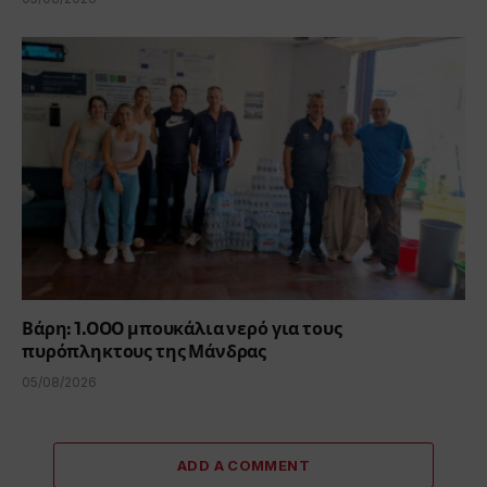
Βάρη: 1.000 μπουκάλια νερό για τους
πυρόπληκτους της Μάνδρας
05/08/2026
ADD A COMMENT