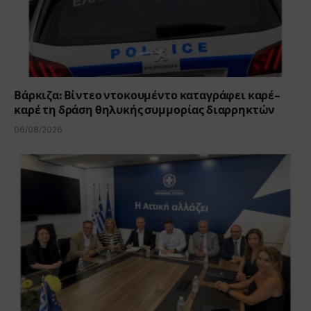
Βάρκιζα: Βίντεο ντοκουμέντο καταγράφει καρέ-
καρέ τη δράση θηλυκής συμμορίας διαρρηκτών
06/08/2026