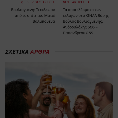
PREVIOUS ARTICLE
NEXT ARTICLE
Βουλιαγμένη: Τι έκλεψαν
Τα αποτελέσματα των
από το σπίτι του Ματιέ
εκλογών στο ΚΙΝΑΛ Βάρης
Βαλμπουενά
Βούλας Βουλιαγμένης:
Ανδρουλάκης 556 –
Παπανδρέου 259
ΣΧΕΤΙΚΑ
ΑΡΘΡΑ