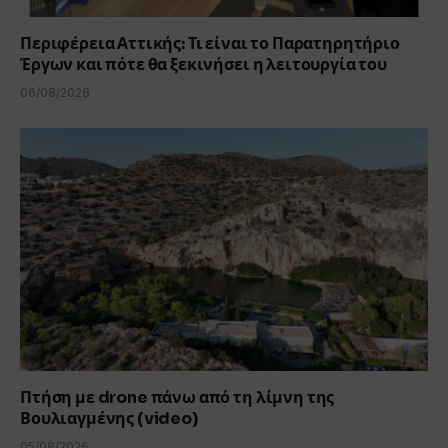
Περιφέρεια Αττικής: Τι είναι το Παρατηρητήριο
Έργων και πότε θα ξεκινήσει η λειτουργία του
06/08/2026
Πτήση με drone πάνω από τη λίμνη της
Βουλιαγμένης (video)
05/08/2026