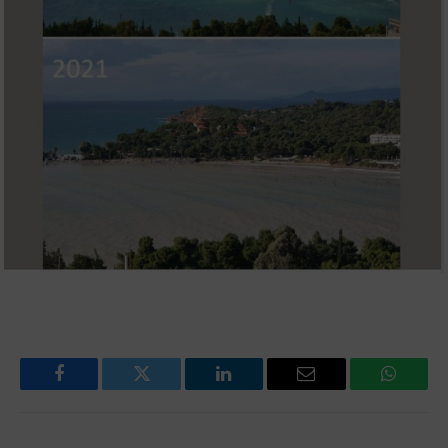
Facebook
Twitter
LinkedIn
Email
WhatsA