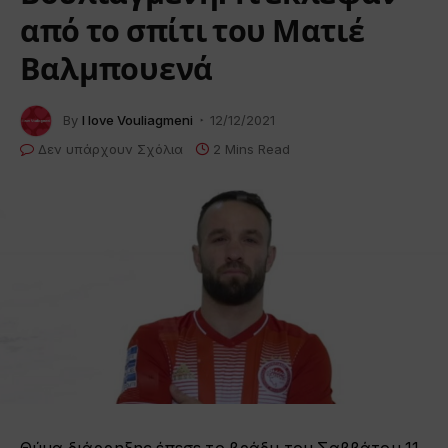
από το σπίτι του Ματιέ
Βαλμπουενά
By
I love Vouliagmeni
12/12/2021
Δεν υπάρχουν Σχόλια
2 Mins Read