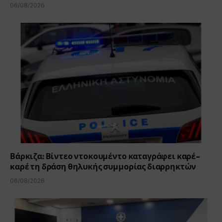
06/08/2026
Βάρκιζα: Βίντεο ντοκουμέντο καταγράφει καρέ-
καρέ τη δράση θηλυκής συμμορίας διαρρηκτών
06/08/2026