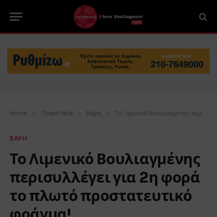
Home
»
Τοπικά Νέα
»
Βάρη
»
Το Λιμενικό Βουλιαγμένης περισυλλέγει για 2η φορά το πλωτό προστατευτικό φράγμα!
ΒΑΡΗ
Το Λιμενικό Βουλιαγμένης
περισυλλέγει για 2η φορά
το πλωτό προστατευτικό
φράγμα!