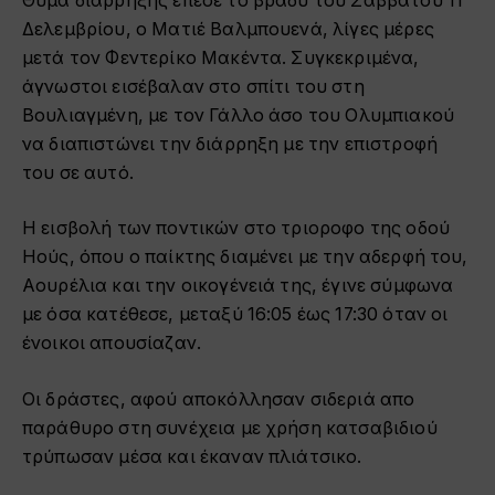
Θύμα διάρρηξης έπεσε το βράδυ του Σαββάτου 11
Δελεμβρίου, ο Ματιέ Βαλμπουενά, λίγες μέρες
μετά τον Φεντερίκο Μακέντα. Συγκεκριμένα,
άγνωστοι εισέβαλαν στο σπίτι του στη
Βουλιαγμένη, με τον Γάλλο άσο του Ολυμπιακού
να διαπιστώνει την διάρρηξη με την επιστροφή
του σε αυτό.
Η εισβολή των ποντικών στο τριοροφο της οδού
Ηούς, όπου ο παίκτης διαμένει με την αδερφή του,
Αουρέλια και την οικογένειά της, έγινε σύμφωνα
με όσα κατέθεσε, μεταξύ 16:05 έως 17:30 όταν οι
ένοικοι απουσίαζαν.
Οι δράστες, αφού αποκόλλησαν σιδεριά απο
παράθυρο στη συνέχεια με χρήση κατσαβιδιού
τρύπωσαν μέσα και έκαναν πλιάτσικο.