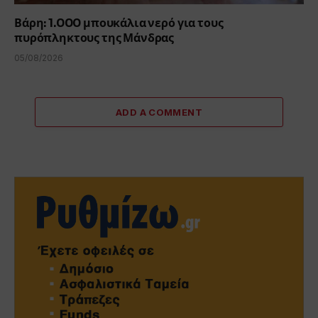
Βάρη: 1.000 μπουκάλια νερό για τους
πυρόπληκτους της Μάνδρας
05/08/2026
ADD A COMMENT