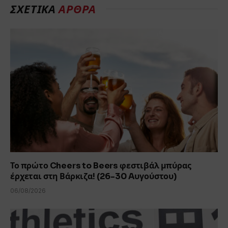
ΣΧΕΤΙΚΆ
ΆΡΘΡΑ
Το πρώτο Cheers to Beers φεστιβάλ μπύρας
έρχεται στη Βάρκιζα! (26-30 Aυγούστου)
06/08/2026