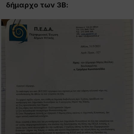
δήμαρχο των 3Β: