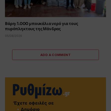
Βάρη: 1.000 μπουκάλια νερό για τους
πυρόπληκτους της Μάνδρας
05/08/2026
ADD A COMMENT