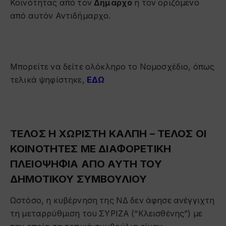
Κοινότητας από τον
Δήμαρχο
ή τον οριζόμενο
από αυτόν Αντιδήμαρχο.
Μπορείτε να δείτε ολόκληρο το Νομοσχέδιο, όπως
τελικά ψηφίστηκε,
ΕΔΩ
ΤΕΛΟΣ Η ΧΩΡΙΣΤΗ ΚΑΛΠΗ – ΤΕΛΟΣ ΟΙ
ΚΟΙΝΟΤΗΤΕΣ ΜΕ ΔΙΑΦΟΡΕΤΙΚΗ
ΠΛΕΙΟΨΗΦΙΑ ΑΠΟ ΑΥΤΗ ΤΟΥ
ΔΗΜΟΤΙΚΟΥ ΣΥΜΒΟΥΛΙΟΥ
Ωστόσο, η κυβέρνηση της ΝΔ δεν άφησε ανέγγιχτη
τη μεταρρύθμιση του ΣΥΡΙΖΑ (“Κλεισθένης”) με