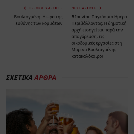
PREVIOUS ARTICLE
NEXT ARTICLE
Βουλιαγμένη: Η ώρα της
5 Ιουνίου Παγκόσμια Ημέρα
ευθύνης των κομμάτων
Περιβάλλοντος: Η δημοτική
αρχή εισηγείται παρά την
απαγόρευση, τις
οικοδομικές εργασίες στη
Μαρίνα Βουλιαγμένης
κατακαλόκαιρο!
ΣΧΕΤΙΚΑ
ΑΡΘΡΑ