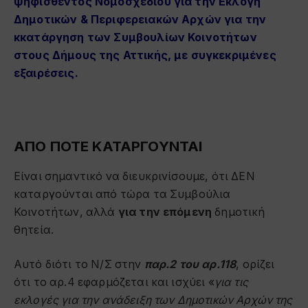
ψηφισθέντος Νομοσχεδίου για την Εκλογή
Δημοτικών & Περιφερειακών Αρχών για την
κκατάργηση των Συμβουλίων Κοινοτήτων
στους Δήμους της Αττικής, με συγκεκριμένες
εξαιρέσεις.
ΑΠΟ ΠΟΤΕ ΚΑΤΑΡΓΟΥΝΤΑΙ
Είναι σημαντικό να διευκρινίσουμε, ότι ΔΕΝ
καταργούνται από τώρα τα Συμβούλια
Κοινοτήτων, αλλά
για την επόμενη
δημοτική
θητεία.
Αυτό διότι το Ν/Σ στην
παρ.2 του αρ.118
, ορίζει
ότι το αρ.4 εφαρμόζεται και ισχύει «
για τις
εκλογές για την ανάδειξη των Δημοτικών Αρχών της