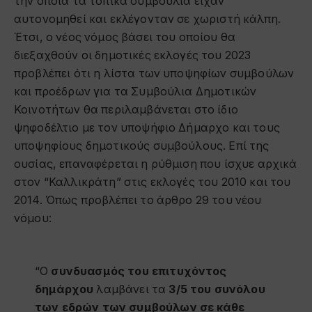
την οποία τα τοπικά συμβούλια είχαν
αυτονομηθεί και εκλέγονταν σε χωριστή κάλπη.
Έτσι, ο νέος νόμος βάσει του οποίου θα
διεξαχθούν οι δημοτικές εκλογές του 2023
προβλέπει ότι η λίστα των υποψηφίων συμβούλων
και προέδρων για τα Συμβούλια Δημοτικών
Κοινοτήτων θα περιλαμβάνεται στο ίδιο
ψηφοδέλτιο με τον υποψήφιο Δήμαρχο και τους
υποψηφίους δημοτικούς συμβούλους. Επί της
ουσίας, επαναφέρεται η ρύθμιση που ίσχυε αρχικά
στον “Καλλικράτη” στις εκλογές του 2010 και του
2014. Όπως προβλέπει το άρθρο 29 του νέου
νόμου:
“Ο
συνδυασμός του επιτυχόντος
δημάρχου
λαμβάνει τα
3/5 του συνόλου
των εδρών των συμβούλων σε κάθε