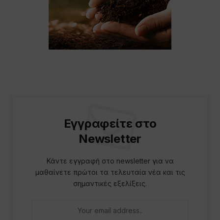
Εγγραφείτε στο
Newsletter
Κάντε εγγραφή στο newsletter για να
μαθαίνετε πρώτοι τα τελευταία νέα και τις
σημαντικές εξελίξεις.