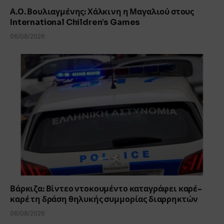
Α.Ο. Βουλιαγμένης: Χάλκινη η Μαγαλιού στους
International Children’s Games
06/08/2026
Βάρκιζα: Βίντεο ντοκουμέντο καταγράφει καρέ-
καρέ τη δράση θηλυκής συμμορίας διαρρηκτών
06/08/2026