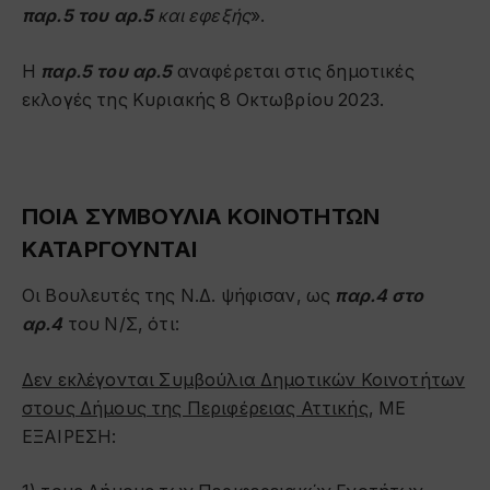
παρ.5 του αρ.5
και εφεξής
».
Η
παρ.5 του αρ.5
αναφέρεται στις δημοτικές
εκλογές της Κυριακής 8 Οκτωβρίου 2023.
ΠΟΙΑ ΣΥΜΒΟΥΛΙΑ ΚΟΙΝΟΤΗΤΩΝ
ΚΑΤΑΡΓΟΥΝΤΑΙ
Οι Βουλευτές της Ν.Δ. ψήφισαν, ως
παρ.4 στο
αρ.4
του Ν/Σ, ότι:
Δεν εκλέγονται Συμβούλια Δημοτικών Κοινοτήτων
στους Δήμους της Περιφέρειας Αττικής
, ΜΕ
ΕΞΑΙΡΕΣΗ: