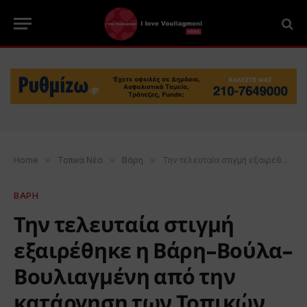
Home
»
Τοπικά Νέα
»
Βάρη
»
Την τελευταία στιγμή εξαιρέθηκε η Βάρη-Βούλα-Βουλιαγμένη από την κατάργηση των Τοπικών Συμβουλίων
ΒΑΡΗ
Την τελευταία στιγμή
εξαιρέθηκε η Βάρη-Βούλα-
Βουλιαγμένη από την
κατάργηση των Τοπικών