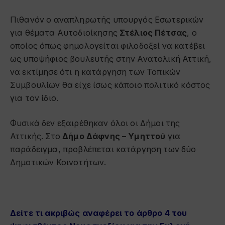
Πιθανόν ο αναπληρωτής υπουργός Εσωτερικών
για θέματα Αυτοδιοίκησης
Στέλιος Πέτσας
, ο
οποίος όπως φημολογείται φιλοδοξεί να κατέβει
ως υποψήφιος βουλευτής στην Ανατολική Αττική,
να εκτίμησε ότι η κατάργηση των Τοπικών
Συμβουλίων θα είχε ίσως κάποιο πολιτικό κόστος
για τον ίδιο.
Φυσικά δεν εξαιρέθηκαν όλοι οι Δήμοι της
Αττικής. Στο
Δήμο Δάφνης – Υμηττού
για
παράδειγμα, προβλέπεται κατάργηση των δύο
Δημοτικών Κοινοτήτων.
Δείτε τι ακριβώς αναφέρει το άρθρο 4 του