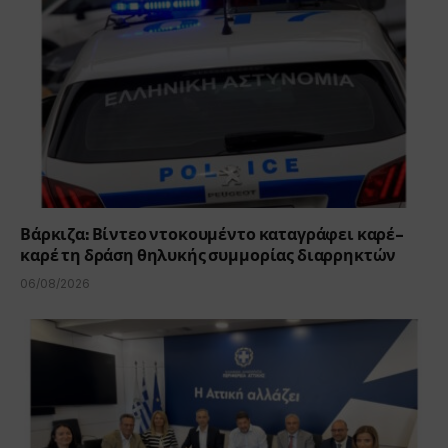
Βάρκιζα: Βίντεο ντοκουμέντο καταγράφει καρέ-
καρέ τη δράση θηλυκής συμμορίας διαρρηκτών
06/08/2026