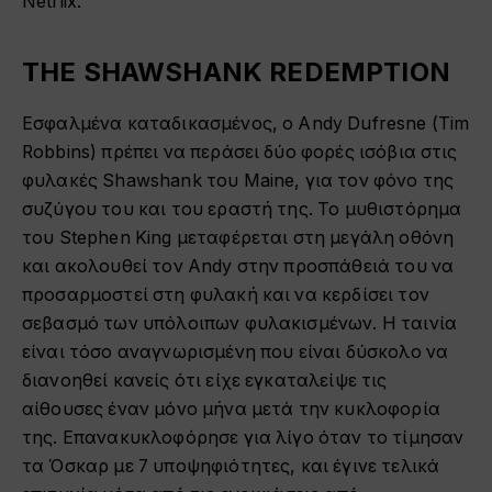
Netflix.
THE SHAWSHANK REDEMPTION
Εσφαλμένα καταδικασμένος, ο Andy Dufresne (Tim
Robbins) πρέπει να περάσει δύο φορές ισόβια στις
φυλακές Shawshank του Maine, για τον φόνο της
συζύγου του και του εραστή της. Το μυθιστόρημα
του Stephen King μεταφέρεται στη μεγάλη οθόνη
και ακολουθεί τον Andy στην προσπάθειά του να
προσαρμοστεί στη φυλακή και να κερδίσει τον
σεβασμό των υπόλοιπων φυλακισμένων. Η ταινία
είναι τόσο αναγνωρισμένη που είναι δύσκολο να
διανοηθεί κανείς ότι είχε εγκαταλείψε τις
αίθουσες έναν μόνο μήνα μετά την κυκλοφορία
της. Επανακυκλοφόρησε για λίγο όταν το τίμησαν
τα Όσκαρ με 7 υποψηφιότητες, και έγινε τελικά