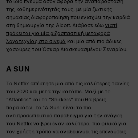
το ίδιο πνεύμα όσον αφορά την αναπαράσταση
της καθημερινότητάς τους, με μία ζωτικής
σημασίας διαφοροποίηση που ενισχύει την καρδιά
στη δημιουργία της Alcott. Διάβασε εδώ
γιατί
πρόκειται για μία ριζοσπαστική μεταφορά
λογοτεχνίας στο σινεμά
και μία από πιο άδικες
χασούρες του Όσκαρ Διασκευασμένου Σεναρίου.
A SUN
Το Netflix απέκτησε μία από τις καλύτερες ταινίες
του 2020 και μετά την κατάπιε. Μαζί με το
“Atlantics” και το “Shirkers” που θα βρεις
παρακάτω, το “A Sun” είναι το πιο
αντιπροσωπευτικό παράδειγμα για την ανάγκη
του Netflix να βρει έναν καλύτερο, πιο φιλικό για
τον χρήστη τρόπο να αναδεικνύει τις επενδύσεις