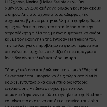
Η 17χρονη Nadine (Hailee Steinfeld) νιώθει
αμήχανα. Ένιωθε αμήχανα δηλαδή και πριν ακόμα
ο δημοφιλής στο σχολείο τους αδερφός της
αρχίσει να βγαίνει με την κολλητή της φίλη. Τώρα
όμως νιώθει πιο μόνη από ποτέ. Μέσα από την
απροσδόκητη φιλία της με ένα συμπονετικό αγόρι
και με τον καθηγητή της (Woody Harrelson) που
την καθοδηγεί σε προβλήματα φιλίας, έρωτα και
οικογένειας, αρχίζει να ελπίζει ότι τα πράγματα
ίσως δεν είναι τελικά και τόσο μαύρα.
Τόσο γλυκό όσο και βρώμικο, το κωμικό “Edge of
Seventeen” που μπορείς να δεις τώρα στο Netflix
μοιάζει εντυπωσιακά αυθεντικό ως ιστορία
ενηλικίωσης – ειδικά σε σχέση με το πόσο
σημαντικά φαίνονται όλα στην ηλικία της Nadine –
και είναι πιο σκοτεινό απ’ ότι οι ταινίες του John