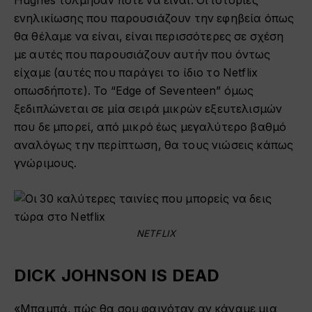
Hughes τόλμησαν ποτέ να είναι. Οι ιστορίες
ενηλικίωσης που παρουσιάζουν την εφηβεία όπως
θα θέλαμε να είναι, είναι περισσότερες σε σχέση
με αυτές που παρουσιάζουν αυτήν που όντως
είχαμε (αυτές που παράγει το ίδιο το Netflix
οπωσδήποτε). Το “Edge of Seventeen” όμως
ξεδιπλώνεται σε μία σειρά μικρών εξευτελισμών
που δε μπορεί, από μικρό έως μεγαλύτερο βαθμό
αναλόγως την περίπτωση, θα τους νιώσεις κάπως
γνώριμους.
NETFLIX
DICK JOHNSON IS DEAD
«Μπαμπά, πώς θα σου φαινόταν αν κάναμε μια