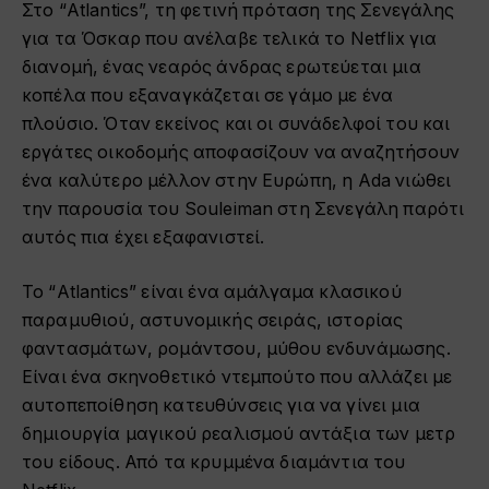
Στο “Atlantics”, τη φετινή πρόταση της Σενεγάλης
για τα Όσκαρ που ανέλαβε τελικά το Netflix για
διανομή, ένας νεαρός άνδρας ερωτεύεται μια
κοπέλα που εξαναγκάζεται σε γάμο με ένα
πλούσιο. Όταν εκείνος και οι συνάδελφοί του και
εργάτες οικοδομής αποφασίζουν να αναζητήσουν
ένα καλύτερο μέλλον στην Ευρώπη, η Ada νιώθει
την παρουσία του Souleiman στη Σενεγάλη παρότι
αυτός πια έχει εξαφανιστεί.
Το “Atlantics” είναι ένα αμάλγαμα κλασικού
παραμυθιού, αστυνομικής σειράς, ιστορίας
φαντασμάτων, ρομάντσου, μύθου ενδυνάμωσης.
Είναι ένα σκηνοθετικό ντεμπούτο που αλλάζει με
αυτοπεποίθηση κατευθύνσεις για να γίνει μια
δημιουργία μαγικού ρεαλισμού αντάξια των μετρ
του είδους. Από τα κρυμμένα διαμάντια του