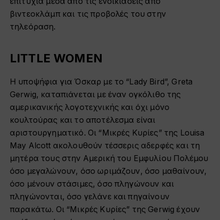
επιτυχία μέσα από τις ενοικιάσεις από
βιντεοκλάμπ και τις προβολές του στην
τηλεόραση.
LITTLE WOMEN
Η υποψήφια για Όσκαρ με το “Lady Bird”, Greta
Gerwig, καταπιάνεται με έναν ογκόλιθο της
αμερικανικής λογοτεχνικής και όχι μόνο
κουλτούρας και το αποτέλεσμα είναι
αριστουργηματικό. Οι “Μικρές Κυρίες” της Louisa
May Alcott ακολουθούν τέσσερις αδερφές και τη
μητέρα τους στην Αμερική του Εμφυλίου Πολέμου
όσο μεγαλώνουν, όσο ωριμάζουν, όσο μαθαίνουν,
όσο μένουν στάσιμες, όσο πληγώνουν και
πληγώνονται, όσο γελάνε και πηγαίνουν
παρακάτω. Οι “Μικρές Κυρίες” της Gerwig έχουν