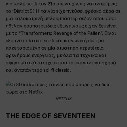
για καλό sci-fi τον 21ο αιώνα χωρίς να αναφέρεις
το ‘District 9’. Η ταινία είχε πνεύσει φρέσκο αέρα σε
μία καλοκαιρινή μπλοκμπάστερ σεζόν όπου όσοι
ήθελαν ρομποτοειδείς εξωγήινους είχαν ξεμείνει
με το “Transformers: Revenge of the Fallen”. Είναι
έξυπνο πολιτικό sci-fi και κοινωνική σάτιρα
πακεταρισμένη σε μία αιματηρή περιπέτεια
φρενήρους ενέργειας, με όλα τα τεχνικά και
αφηγηματικά στοιχεία που το έκαναν ένα ηχηρό
και αναπάντεχο sci-fi classic.
NETFLIX
THE ED
GE OF SEVENTEEN