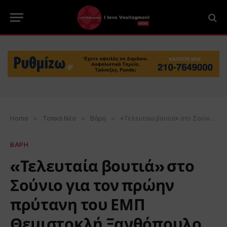
Home
»
Τοπικά Νέα
»
Βάρη
»
«Τελευταία βουτιά» στο Σούνιο για τον πρώην πρύτανη του ΕΜΠ Θεμιστοκλή Ξανθόπουλο
ΒΑΡΗ
«Τελευταία βουτιά» στο
Σούνιο για τον πρώην
πρύτανη του ΕΜΠ
Θεμιστοκλή Ξανθόπουλο