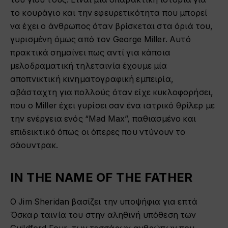
το κουράγιο και την εφευρετικότητα που μπορεί
να έχει ο άνθρωπος όταν βρίσκεται στα όριά του,
γυρισμένη όμως από τον George Miller. Αυτό
πρακτικά σημαίνει πως αντί για κάποια
μελοδραματική τηλεταινία έχουμε μία
αποπνικτική κινηματογραφική εμπειρία,
αβάσταχτη για πολλούς όταν είχε κυκλοφορήσει,
που ο Miller έχει γυρίσει σαν ένα ιατρικό θρίλερ με
την ενέργεια ενός “Mad Max”, παθιασμένο και
επιδεικτικό όπως οι όπερες που ντύνουν το
σάουντρακ.
IN THE NAME OF THE FATHER
Ο Jim Sheridan βασίζει την υποψήφια για επτά
Όσκαρ ταινία του στην αληθινή υπόθεση των