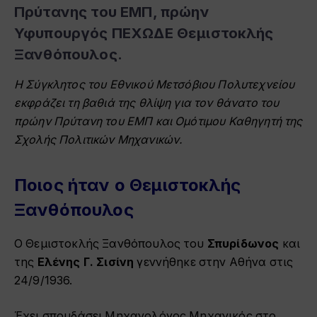
Πρύτανης του ΕΜΠ, πρώην
Υφυπουργός ΠΕΧΩΔΕ
Θεμιστοκλής
Ξανθόπουλος
.
Η Σύγκλητος του Εθνικού Μετσόβιου Πολυτεχνείου
εκφράζει τη βαθιά της θλίψη για τον θάνατο του
πρώην Πρύτανη του ΕΜΠ και Ομότιμου Καθηγητή της
Σχολής Πολιτικών
Μηχανικών.
Ποιος ήταν ο Θεμιστοκλής
Ξανθόπουλος
Ο Θεμιστοκλής Ξανθόπουλος του
Σπυρίδωνος
και
της
Ελένης Γ. Σισίνη
γεννήθηκε στην Αθήνα στις
24/9/1936.
Έχει σπουδάσει Μηχανολόγος Μηχανικός στο