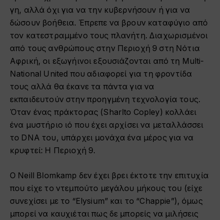
γη, αλλά όχι για να την κυβερνήσουν ή για να
δώσουν βοήθεια. Έπρεπε να βρουν καταφύγιο από
τον κατεστραμμένο τους πλανήτη. Διαχωρισμένοι
από τους ανθρώπους στην Περιοχή 9 στη Νότια
Αφρική, οι εξωγήινοι εξουσιάζονται από τη Multi-
National United που αδιαφορεί για τη φροντίδα
τους αλλά θα έκανε τα πάντα για να
εκπαιδευτούν στην προηγμένη τεχνολογία τους.
Όταν ένας πράκτορας (Sharlto Copley) κολλάει
ένα μυστήριο ιό που έχει αρχίσει να μεταλλάσσει
το DNA του, υπάρχει μονάχα ένα μέρος για να
κρυφτεί: Η Περιοχή 9.
Ο Neill Blomkamp δεν έχει βρει έκτοτε την επιτυχία
που είχε το ντεμπούτο μεγάλου μήκους του (είχε
συνεχίσει με το “Elysium” και το “Chappie”), όμως
μπορεί να καυχιέται πως δε μπορείς να μιλήσεις