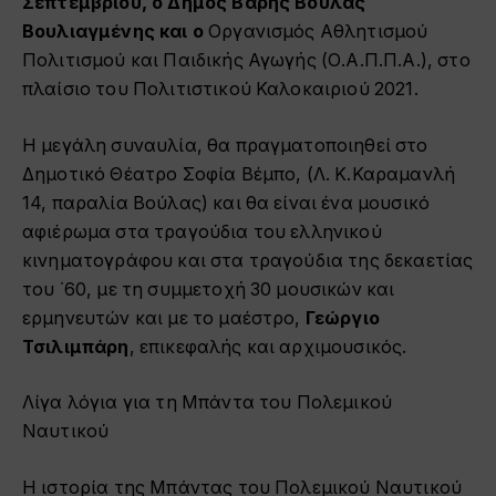
Σεπτεμβρίου
,
ο Δήμος Βάρης Βούλας
Βουλιαγμένης και ο
Οργανισμός Αθλητισμού
Πολιτισμού και Παιδικής Αγωγής (Ο.Α.Π.Π.Α.),
στο
πλαίσιο του Πολιτιστικού Καλοκαιριού 2021.
Η μεγάλη συναυλία, θα πραγματοποιηθεί στο
Δημοτικό Θέατρο Σοφία Βέμπο, (Λ. Κ.Καραμανλή
14, παραλία Βούλας) και θα είναι ένα μουσικό
αφιέρωμα στα τραγούδια του ελληνικού
κινηματογράφου και στα τραγούδια της δεκαετίας
του ΄60, με τη συμμετοχή 30 μουσικών και
ερμηνευτών και με το μαέστρο,
Γεώργιο
Τσιλιμπάρη
, επικεφαλής και αρχιμουσικός.
Λίγα λόγια για τη Μπάντα του Πολεμικού
Ναυτικού
Η ιστορία της Μπάντας του
Πολεμικού Ναυτικού