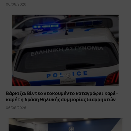
06/08/2026
Βάρκιζα: Βίντεο ντοκουμέντο καταγράφει καρέ-
καρέ τη δράση θηλυκής συμμορίας διαρρηκτών
06/08/2026