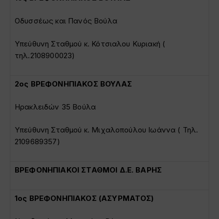
Οδυσσέως και Πανός Βούλα
Υπεύθυνη Σταθμού κ. Κότσιαλου Κυριακή (
τηλ.2108900023)
2ος ΒΡΕΦΟΝΗΠΙΑΚΟΣ ΒΟΥΛΑΣ
Ηρακλειδών 35 Βούλα
Υπεύθυνη Σταθμού κ. Μιχαλοπούλου Ιωάννα ( Τηλ.
2109689357)
ΒΡΕΦΟΝΗΠΙΑΚΟΙ ΣΤΑΘΜΟΙ Δ.Ε. ΒΑΡΗΣ
1ος ΒΡΕΦΟΝΗΠΙΑΚΟΣ (ΑΣΥΡΜΑΤΟΣ)