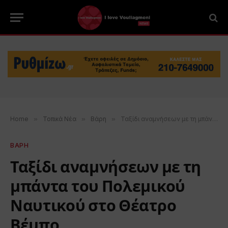
Home
»
Τοπικά Νέα
»
Βάρη
»
Ταξίδι αναμνήσεων με τη μπάντα του Πολεμικού Ναυτικού στο Θέατρο Βέμπο
ΒΑΡΗ
Ταξίδι αναμνήσεων με τη
μπάντα του Πολεμικού
Ναυτικού στο Θέατρο
Βέμπο