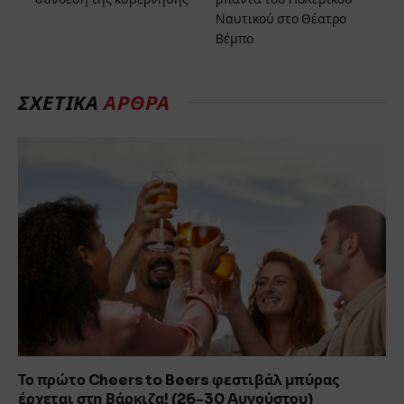
Ναυτικού στο Θέατρο
Βέμπο
ΣΧΕΤΙΚΆ
ΆΡΘΡΑ
Το πρώτο Cheers to Beers φεστιβάλ μπύρας
έρχεται στη Βάρκιζα! (26-30 Aυγούστου)