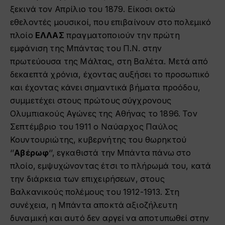
ξεκινά τον Απρίλιο του 1879. Είκοσι οκτώ
εθελοντές μουσικοί, που επιβαίνουν στο πολεμικό
πλοίο
ΕΛΛΑΣ
πραγματοποιούν την πρώτη
εμφάνιση της Μπάντας του Π.Ν. στην
πρωτεύουσα της Μάλτας
,
στη Βαλέτα. Μετά από
δεκαεπτά χρόνια, έχοντας αυξήσει το προσωπικό
και έχοντας κάνει σημαντικά βήματα προόδου,
συμμετέχει στους πρώτους σύγχρονους
Ολυμπιακούς Αγώνες της Αθήνας το 1896. Τον
Σεπτέμβριο του 1911 ο Ναύαρχος Παύλος
Κουντουριώτης, κυβερνήτης του θωρηκτού
‘’
Αβέρωφ
‘’, εγκαθιστά την Μπάντα πάνω στο
πλοίο, εμψυχώνοντας έτσι το πλήρωμά του, κατά
την διάρκεια των επιχειρήσεων, στους
Βαλκανικούς πολέμους του
19
12-
19
13.
Στη
συνέχεια, η Μπάντα αποκτά αξιοζήλευτη
δυναμική και αυτό δεν αργεί να αποτυπωθεί στην