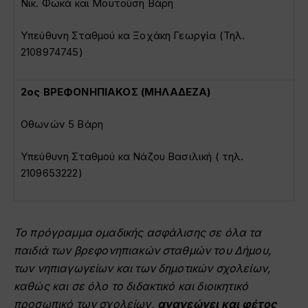
Νικ. Φωκά και Μουτούση Βάρη
Υπεύθυνη Σταθμού κα Ξοχάκη Γεωργία (Τηλ.
2108974745)
2ος ΒΡΕΦΟΝΗΠΙΑΚΟΣ (ΜΗΛΑΔΕΖΑ)
Οθωνών 5 Βάρη
Υπεύθυνη Σταθμού κα Νάζου Βασιλική ( τηλ.
2109653222)
To πρόγραμμα ομαδικής ασφάλισης σε όλα τα
παιδιά των βρεφονηπιακών σταθμών του Δήμου,
των νηπιαγωγείων και των δημοτικών σχολείων,
καθώς και σε όλο το διδακτικό και διοικητικό
προσωπικό των σχολείων,
ανανεώνει και φέτος