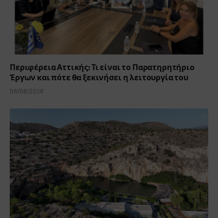
Περιφέρεια Αττικής: Τι είναι το Παρατηρητήριο
Έργων και πότε θα ξεκινήσει η λειτουργία του
06/08/2026