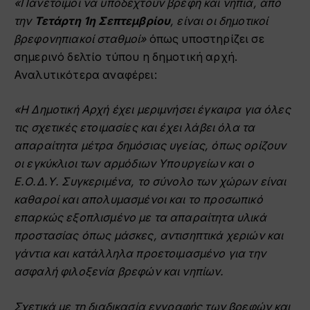
«Πανέτοιμοι να υποδεχτούν βρέφη και νήπια, από
την
Τετάρτη 1η Σεπτεμβρίου
, είναι οι δημοτικοί
βρεφονηπιακοί σταθμοί»
όπως υποστηρίζει σε
σημερινό δελτίο τύπου η δημοτική αρχή.
Αναλυτικότερα αναφέρει:
«Η Δημοτική Αρχή έχει μεριμνήσει έγκαιρα για όλες
τις σχετικές ετοιμασίες και έχει λάβει όλα τα
απαραίτητα μέτρα δημόσιας υγείας, όπως ορίζουν
οι εγκύκλιοι των αρμόδιων Υπουργείων και ο
Ε.Ο.Δ.Υ. Συγκεριμένα, το σύνολο των χώρων είναι
καθαροί και απολυμασμένοι και το προσωπικό
επαρκώς εξοπλισμένο με τα απαραίτητα υλικά
προστασίας όπως μάσκες, αντισηπτικά χεριών και
γάντια και κατάλληλα προετοιμασμένο για την
ασφαλή φιλοξενία βρεφών και νηπίων.
Σχετικά με τη διαδικασία εγγραφής των βρεφών και