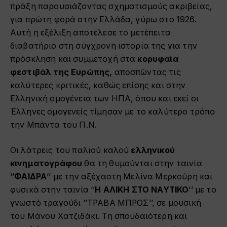
πράξη παρουσιάζοντας σχηματισμούς ακριβείας,
για πρώτη φορά στην Ελλάδα, γύρω στο 1926.
Αυτή η εξέλιξη αποτέλεσε το μετέπειτα
διαβατήριο στη σύγχρονη ιστορία της για την
πρόσκληση και συμμετοχή στα
κορυφαία
φεστιβάλ της Ευρώπης,
αποσπώντας τις
καλύτερες κριτικές, καθώς επίσης και στην
Ελληνική ομογένεια των ΗΠΑ, όπου και εκεί οι
Έλληνες ομογενείς τίμησαν με το καλύτερο τρόπο
την Μπάντα του Π.Ν.
Οι λάτρεις του παλιού καλού
ελληνικού
κινηματογράφου
θα τη θυμούνται στην ταινία
‘’
ΦΑΙΔΡΑ
‘’ με την αξέχαστη Μελίνα Μερκούρη και
φυσικά στην ταινία ‘’
Η ΑΛΙΚΗ ΣΤΟ ΝΑΥΤΙΚΟ
‘’ με το
γνωστό τραγούδι ‘’ΤΡΑΒΑ ΜΠΡΟΣ’’, σε μουσική
του Μάνου Χατζιδάκι. Τη σπουδαιότερη και