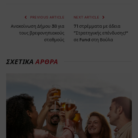
PREVIOUS ARTICLE
NEXT ARTICLE
Ανακοίνωση Δήμου 3Β για
71 στρέμματα με άδεια
τους βρεφονηπιακούς
“Στρατηγικής επένδυσης!”
σταθμούς
σε Fund στη Βούλα
ΣΧΕΤΙΚΑ
ΑΡΘΡΑ