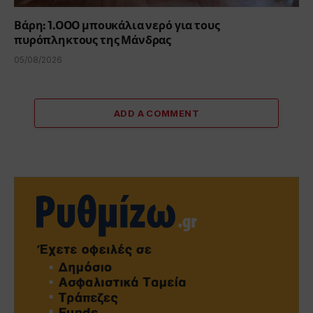
Βάρη: 1.000 μπουκάλια νερό για τους
πυρόπληκτους της Μάνδρας
05/08/2026
ADD A COMMENT