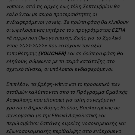
νηπίων, από τις αρχές έως τέλη Σεπτεμβρίου θα
καλούνται με σειρά προτεραιότητας οι
ενδιαφερόμενοι γονείς. Σε πρώτη φάση θα κληθούν
οι ωφελούμενες μητέρες του προ
γράμματος ΕΣΠΑ
«Εναρμόνιση Οικογενειακής Ζωής για το Σχολικό
Έτος 2021-2022» που κατέχουν την αξία
τοποθέτησης
(
VOUCHER
)
και σε δεύτερη φάση θα
κληθούν, σύμφωνα με τη σειρά κατάταξης στο
σχετικό πίνακα, οι υπόλοιποι ενδιαφερόμενοι.
Επιπλέον, τα βρέφη-νήπια και το προσωπικό των
σταθμών καλύτπονται από το Πρόγραμμα Ομαδικής
Ασφάλισης που υλοποιεί για τρίτη συνεχόμενη
χρονιά ο Δήμος Βάρης Βούλας Βουλιαγμένης σε
συνεργασία με την Εθνική Ασφαλιστική και
περιλαμβάνει δαπάνες ευρείας νοσοκομειακής και
εξωνοσοκομειακής περίθαλψης από ενδεχόμενο