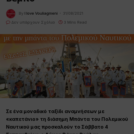
By
I love Vouliagmeni
31/08/2021
Δεν υπάρχουν Σχόλια
3 Mins Read
Σε ένα μοναδικό ταξίδι αναμνήσεων με
«
καπετάνιο
»
τη
διάσημη Μπάντα του Πολεμικού
Ναυτικού
μας
προσκαλούν
το
Σάββατο 4