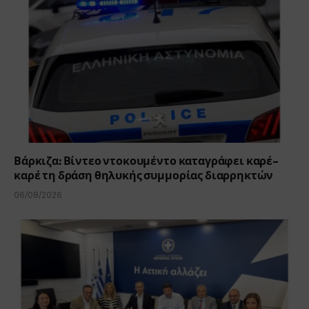
Βάρκιζα: Βίντεο ντοκουμέντο καταγράφει καρέ-
καρέ τη δράση θηλυκής συμμορίας διαρρηκτών
06/08/2026