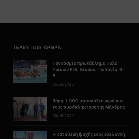
ΤΕΛΕΥΤΑΙΑ ΑΡΘΡΑ
Παγκόσμιο πρωτάθλημα Πόλο
Παίδων Κ16: Ελλάδα – Ισπανία: 9-
8
05/08/2026
Βάρη: 1.000 μπουκάλια νερό για
τους πυρόπληκτους της Μάνδρας
05/08/2026
Η κατάθεση ψυχής ενός εθελοντή