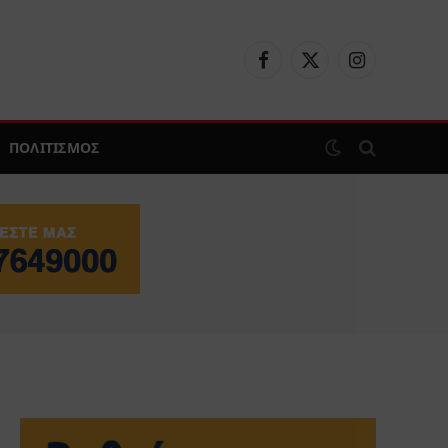
Facebook
X
Instagram
(Twitter)
ΠΟΛΙΤΙΣΜΟΣ