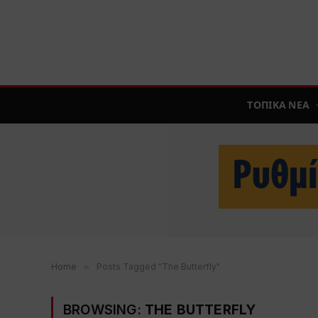
ΤΟΠΙΚΑ ΝΕΑ
Home
»
Posts Tagged "The Butterfly"
BROWSING:
THE BUTTERFLY