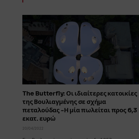
The Butterfly: Οι ιδιαίτερες κατοικίες
της Βουλιαγμένης σε σχήμα
πεταλούδας -Η μία πωλείται προς 6,3
εκατ. ευρώ
20/04/2022