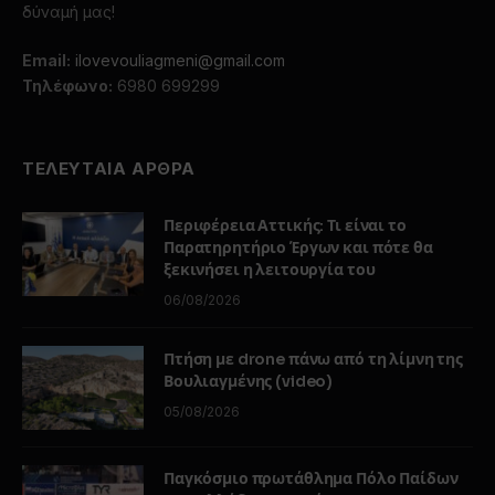
δύναμή μας!
Email:
ilovevouliagmeni@gmail.com
Τηλέφωνο:
6980 699299
ΤΕΛΕΥΤΑΙΑ ΑΡΘΡΑ
Περιφέρεια Αττικής: Τι είναι το
Παρατηρητήριο Έργων και πότε θα
ξεκινήσει η λειτουργία του
06/08/2026
Πτήση με drone πάνω από τη λίμνη της
Βουλιαγμένης (video)
05/08/2026
Παγκόσμιο πρωτάθλημα Πόλο Παίδων