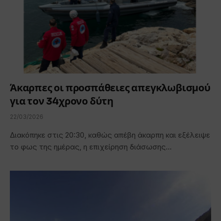
Άκαρπες οι προσπάθειες απεγκλωβισμού
για τον 34χρονο δύτη
22/03/2026
Διακόπηκε στις 20:30, καθώς απέβη άκαρπη και εξέλειψε
το φως της ημέρας, η επιχείρηση διάσωσης…