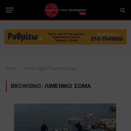
Home
»
Posts Tagged "Λιμενικό Σώμα"
BROWSING:
ΛΙΜΕΝΙΚΟ ΣΩΜΑ