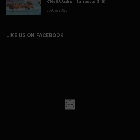
Κ16: Ελλάδα – Ισπανία: 9-8
05/08/2026
LIKE US ON FACEBOOK