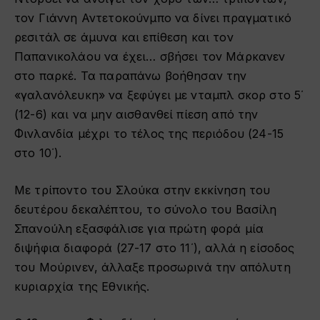
τον Γιάννη Αντετοκούνμπο να δίνει πραγματικό
ρεσιτάλ σε άμυνα και επίθεση και τον
Παπανικολάου να έχει… σβήσει τον Μάρκανεν
στο παρκέ. Τα παραπάνω βοήθησαν την
«γαλανόλευκη» να ξεφύγει με νταμπλ σκορ στο 5΄
(12-6) και να μην αισθανθεί πίεση από την
Φινλανδία μέχρι το τέλος της περιόδου (24-15
στο 10΄).
Με τρίποντο του Σλούκα στην εκκίνηση του
δευτέρου δεκαλέπτου, το σύνολο του Βασίλη
Σπανούλη εξασφάλισε για πρώτη φορά μία
διψήφια διαφορά (27-17 στο 11΄), αλλά η είσοδος
του Μούρινεν, άλλαξε προσωρινά την απόλυτη
κυριαρχία της Εθνικής.