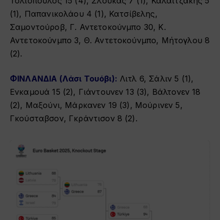
Τολιόπουλος 15 (4), Σλούκας 7 (1), Καλαϊτζάκης 5
(1), Παπανικολάου 4 (1), Κατσίβελης,
Σαμοντούροβ, Γ. Αντετοκούνμπο 30, Κ.
Αντετοκούνμπο 3, Θ. Αντετοκούνμπο, Μήτογλου 8
(2).
ΦΙΝΛΑΝΔΙΑ (Λάσι Τουόβι):
Λιτλ 6, Σάλιν 5 (1),
Ενκαμουά 15 (2), Γιάντουνεν 13 (3), Βάλτονεν 18
(2), Μαξούνι, Μάρκανεν 19 (3), Μούρινεν 5,
Γκούσταβσον, Γκράντισον 8 (2).