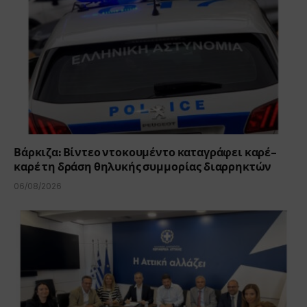
Βάρκιζα: Βίντεο ντοκουμέντο καταγράφει καρέ-
καρέ τη δράση θηλυκής συμμορίας διαρρηκτών
06/08/2026