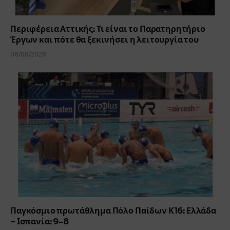
Περιφέρεια Αττικής: Τι είναι το Παρατηρητήριο
Έργων και πότε θα ξεκινήσει η λειτουργία του
06/08/2026
Παγκόσμιο πρωτάθλημα Πόλο Παίδων Κ16: Ελλάδα
– Ισπανία: 9-8