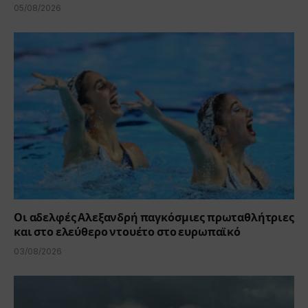
05/08/2026
Οι αδελφές Αλεξανδρή παγκόσμιες πρωταθλήτριες
και στο ελεύθερο ντουέτο στο ευρωπαϊκό
03/08/2026