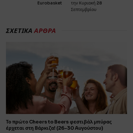
Eurobasket
την Κυριακή 28
Σεπτεμβρίου
ΣΧΕΤΙΚΑ
ΑΡΘΡΑ
Το πρώτο Cheers to Beers φεστιβάλ μπύρας
έρχεται στη Βάρκιζα! (26-30 Aυγούστου)