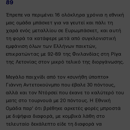
89
Έπρεπε να περιμένει 16 ολόκληρα χρόνια η εθνική
μας ομάδα μπάσκετ για να γευτεί και πάλι τη
χαρά ενός μεταλλίου σε Ευρωμπάσκετ, και αυτή
τη φορά τα κατάφερε μετά από συγκλονιστική
εμφάνιση όλων των Ελλήνων παικτών,
επικρατώντας με 92-89 της Φινλανδίας στη Ρίγα
της Λετονίας στον μικρό τελικό της διοργάνωσης.
Μεγάλο παιχνίδι από τον «συνήθη ύποπτο»
Γιάννη Αντετοκούνμπο που έβαλε 30 πόντους,
αλλά και τον Ντόρσεϊ που έκανε το καλύτερό του
ματς στο τουρνουά με 20 πόντους. Η Εθνική
Ομάδα παρ’ ότι βρέθηκε αρκετές φορές μπροστά
με διψήφια διαφορά, με κομβικά λάθη στο
τελευταίο δεκάλεπτο είδε τη διαφορά να