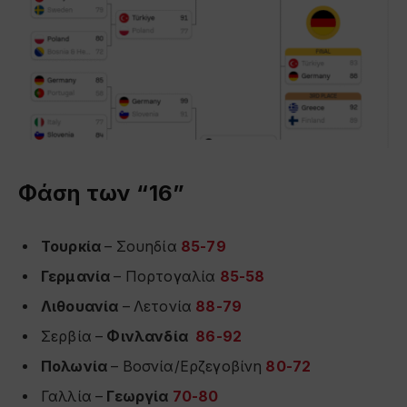
Φάση των “16”
Τουρκία
– Σουηδία
85-79
Γερμανία
– Πορτογαλία
85-58
Λιθουανία
– Λετονία
88-79
Σερβία –
Φινλανδία
86-92
Πολωνία
– Βοσνία/Ερζεγοβίνη
80-72
Γαλλία –
Γεωργία
70-80