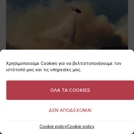
Χρησιμοποιούμε Cookies για να βελτιστοποιήσουμε τον
Σύγκρουση δύο ελικόπτερων στη φωτιά της Ψάθας
ιστότοπό μας και τις υπηρεσίες μας.
02/08/2026
ΟΛΑ ΤΑ COOKIES
ΔΕΝ ΑΠΟΔΕΧΟΜΑΙ
Cookie policy
Cookie policy