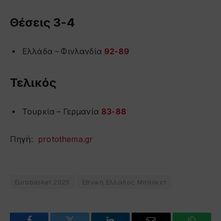
Θέσεις 3-4
Ελλάδα – Φινλανδία
92-89
Τελικός
Τουρκία – Γερμανία
83-88
Πηγή:
protothema.gr
Eurobasket 2025
Εθνική Ελλάδος Μπάσκετ