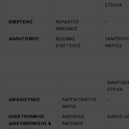
ΣΤΕΛΛΑ
ΕΝΕΡΓΕΙΑΣ
ΚΟΡΔΑΤΟΣ
–
ΝΙΚΟΛΑΟΣ
ΑΘΛΗΤΙΣΜΟΥ
ΒΩΔΙΝΑΣ
ΛΑΜΠΡΟΠ
ΕΥΑΓΓΕΛΟΣ
ΜΑΡΙΟΣ
ΜΑΚΡΟΔ
ΕΡΡΙΚΑ
ΔΙΚΑΙΟΣΥΝΗΣ
ΛΑΠΠΑ ΠΑΝΤΟΣ
–
ΜΑΡΙΑ
ΗΛΕΚΤΡΟΝΙΚΗΣ
ΑΜΙΡΑΛΗΣ
ΔΙΑΚΟΣ Η
ΔΙΑΚΥΒΕΡΝΗΣΗΣ &
ΑΝΤΩΝΗΣ