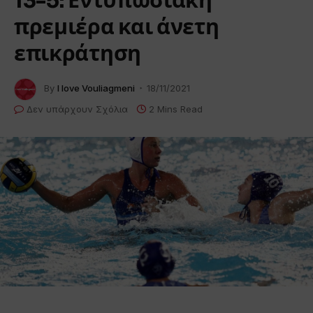
13-5: Εντυπωσιακή
πρεμιέρα και άνετη
επικράτηση
By
I love Vouliagmeni
18/11/2021
Δεν υπάρχουν Σχόλια
2 Mins Read