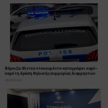
Βάρκιζα: Βίντεο ντοκουμέντο καταγράφει καρέ-
καρέ τη δράση θηλυκής συμμορίας διαρρηκτών
06/08/2026