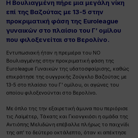
Η Βουλιαγμένη πήρε μια μεγάλη νίκη
επί της Βαζούτας με 13-5 στην
προκριματική φάση της Euroleague
γυναικών στο πλαίσιο του Γ’ ομίλου
που φιλοξενείται στο Βερολίνο.
Εντυπωσιακή ήταν η πρεμιέρα του ΝΟ
Βουλιαγμένης στην προκριματική φάση της
Euroleague Γυναικών της υδατοσφαίρισης, καθώς
επικράτησε της ουγγρικής Ζούγκλο Βαζούτας με
13-5 στο πλαίσιο του Γ’ ομίλου, οι αγώνες του
οποίου φιλοξενούνται στο Βερολίνο.
Με όπλο της την εξαιρετική άμυνα που περιόρισε
τις Λαϊμέτερ, Τάκατς και Γκιονγκιόσι η ομάδα της
Αντιόπης Μελιδώνη επέβαλλε πλήρως το παιχνίδι
της απ’ το δεύτερο οκτάλεπτο, όταν κι απέκτησε