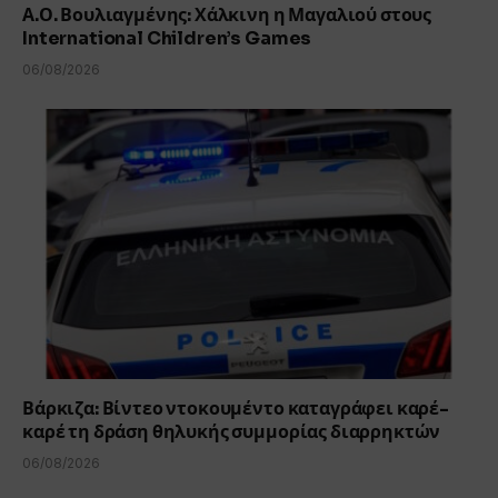
Α.Ο. Βουλιαγμένης: Χάλκινη η Μαγαλιού στους
International Children’s Games
06/08/2026
Βάρκιζα: Βίντεο ντοκουμέντο καταγράφει καρέ-
καρέ τη δράση θηλυκής συμμορίας διαρρηκτών
06/08/2026