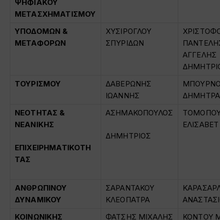
ΨΗΦΙΑΚΟΥ
ΜΕΤΑΣΧΗΜΑΤΙΣΜΟΥ
ΥΠΟΔΟΜΩΝ &
ΧΥΣΙΡΟΓΛΟΥ
ΧΡΙΣΤΟΦ
ΜΕΤΑΦΟΡΩΝ
ΣΠΥΡΙΔΩΝ
ΠΑΝΤΕΛΗ
ΑΓΓΕΛΗΣ
ΔΗΜΗΤΡΙ
ΤΟΥΡΙΣΜΟΥ
ΔΑΒΕΡΩΝΗΣ
ΜΠΟΥΡΝ
ΙΩΑΝΝΗΣ
ΔΗΜΗΤΡ
ΝΕΟΤΗΤΑΣ &
ΑΣΗΜΑΚΟΠΟΥΛΟΣ
ΤΟΜΟΠΟΥ
ΝΕΑΝΙΚΗΣ
ΕΛΙΣΑΒΕΤ
ΔΗΜΗΤΡΙΟΣ
ΕΠΙΧΕΙΡΗΜΑΤΙΚΟΤΗ
ΤΑΣ
ΑΝΘΡΩΠΙΝΟΥ
ΣΑΡΑΝΤΑΚΟΥ
ΚΑΡΑΣΑΡ
ΔΥΝΑΜΙΚΟΥ
ΚΛΕΟΠΑΤΡΑ
ΑΝΑΣΤΑΣ
ΚΟΙΝΩΝΙΚΗΣ
ΦΑΤΣΗΣ ΜΙΧΑΛΗΣ
ΚΟΝΤΟΥ 