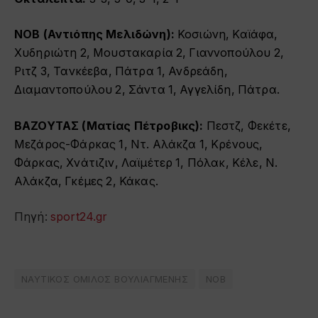
ΝΟΒ (Αντιόπης Μελιδώνη):
Κοσιώνη, Καϊάφα,
Χυδηριώτη 2, Μουστακαρία 2, Γιαννοπούλου 2,
Ριτζ 3, Τανκέεβα, Πάτρα 1, Ανδρεάδη,
Διαμαντοπούλου 2, Σάντα 1, Αγγελίδη, Πάτρα.
ΒΑΖΟΥΤΑΣ (Ματίας Πέτροβικς):
Πεστζ, Φεκέτε,
Μεζάρος-Φάρκας 1, Ντ. Αλάκζα 1, Κρένους,
Φάρκας, Χνάτιζιν, Λαϊμέτερ 1, Πόλακ, Κέλε, Ν.
Αλάκζα, Γκέμες 2, Κάκας.
Πηγή:
sport24.gr
ΝΑΥΤΙΚΟΣ ΟΜΙΛΟΣ ΒΟΥΛΙΑΓΜΕΝΗΣ
ΝΟΒ