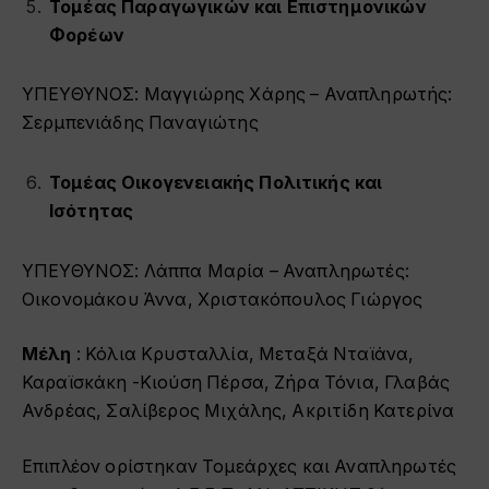
Τομέας Παραγωγικών και Επιστημονικών
Φορέων
ΥΠΕΥΘΥΝΟΣ: Μαγγιώρης Χάρης – Αναπληρωτής:
Σερμπενιάδης Παναγιώτης
Τομέας Οικογενειακής Πολιτικής και
Ισότητας
ΥΠΕΥΘΥΝΟΣ: Λάππα Μαρία – Αναπληρωτές:
Οικονομάκου Άννα, Χριστακόπουλος Γιώργος
Μέλη
: Κόλια Κρυσταλλία, Μεταξά Νταϊάνα,
Καραϊσκάκη -Κιούση Πέρσα, Ζήρα Τόνια, Γλαβάς
Ανδρέας, Σαλίβερος Μιχάλης, Ακριτίδη Κατερίνα
Επιπλέον ορίστηκαν Τομεάρχες και Αναπληρωτές