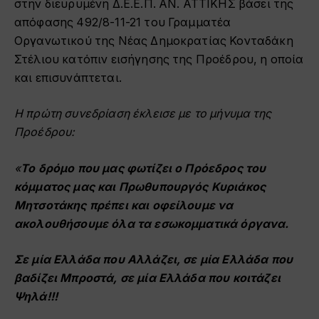
στην διευρυμένη Δ.Ε.Ε.Π. ΑΝ. ΑΤΤΙΚΗΣ βάσει της
απόφασης 492/8-11-21 του Γραμματέα
Οργανωτικού της Νέας Δημοκρατίας Κονταδάκη
Στέλιου κατόπιν εισήγησης της Προέδρου, η οποία
και επισυνάπτεται.
Η πρώτη συνεδρίαση έκλεισε με το μήνυμα της
Προέδρου:
«
Το δρόμο που μας φωτίζει ο Πρόεδρος του
κόμματος μας και Πρωθυπουργός Κυριάκος
Μητσοτάκης πρέπει και οφείλουμε να
ακολουθήσουμε όλα τα εσωκομματικά όργανα.
Σε μία Ελλάδα που Αλλάζει, σε μία Ελλάδα που
βαδίζει Μπροστά, σε μία Ελλάδα που κοιτάζει
Ψηλά!!!