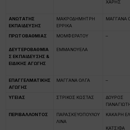
ΧΑΡΗΣ
ΑΝΩΤΑΤΗΣ
ΜΑΚΡΟΔΗΜΗΤΡΗ
ΜΑΓΓΑΝΑ 
ΕΚΠΑΙΔΕΥΣΗΣ
ΕΡΡΙΚΑ
ΠΡΩΤΟΒΑΘΜΙΑΣ
ΜΟΜΦΕΡΑΤΟΥ
–
ΔΕΥΤΕΡΟΒΑΘΜΙΑ
ΕΜΜΑΝΟΥΕΛΑ
Σ ΕΚΠΑΙΔΕΥΣΗΣ &
ΕΙΔΙΚΗΣ ΑΓΩΓΗΣ
ΕΠΑΓΓΕΛΜΑΤΙΚΗΣ
ΜΑΓΓΑΝΑ ΟΛΓΑ
–
ΑΓΩΓΗΣ
ΥΓΕΙΑΣ
ΣΤΡΙΚΟΣ ΚΩΣΤΑΣ
ΔΟΥΡΟΣ
ΠΑΝΑΓΙΩΤ
ΠΕΡΙΒΑΛΛΟΝΤΟΣ
ΠΑΡΑΣΚΕΥΟΠΟΥΛΟΥ
ΚΑΚΑΡΗ Ε
ΛΙΝΑ
ΚΑΤΣΙΦΑ