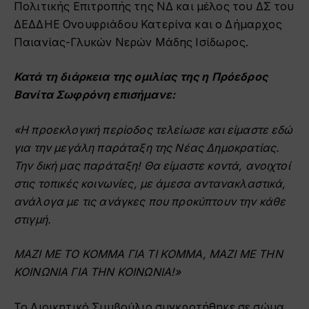
Πολιτικής Επιτροπής της ΝΔ και μέλος του ΔΣ του
ΔΕΔΔΗΕ Ονουφριάδου Κατερίνα και ο Δήμαρχος
Παιανίας-Γλυκών Νερών Μάδης Ισίδωρος.
Κατά τη διάρκεια της ομιλίας της η Πρόεδρος
Βανίτα Σωφρόνη επισήμανε:
«Η προεκλογική περίοδος τελείωσε και είμαστε εδώ
για την μεγάλη παράταξη της Νέας Δημοκρατίας.
Την δική μας παράταξη! Θα είμαστε κοντά, ανοιχτοί
στις τοπικές κοινωνίες, με άμεσα αντανακλαστικά,
ανάλογα με τις ανάγκες που προκύπτουν την κάθε
στιγμή.
ΜΑΖΙ ΜΕ ΤΟ ΚΟΜΜΑ ΓΙΑ ΤΙ ΚΟΜΜΑ, ΜΑΖΙ ΜΕ ΤΗΝ
ΚΟΙΝΩΝΙΑ ΓΙΑ ΤΗΝ ΚΟΙΝΩΝΙΑ!»
Το Διοικητικό Συμβούλιο συγκροτήθηκε σε σώμα