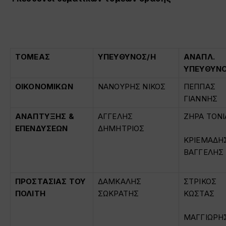
ΤΟΜΕΑΣ
ΥΠΕΥΘΥΝΟΣ/Η
ΑΝΑΠΛ.
ΥΠΕΥΘΥΝΟ
ΟΙΚΟΝΟΜΙΚΩΝ
ΝΑΝΟΥΡΗΣ ΝΙΚΟΣ
ΠΕΠΠΑΣ
ΓΙΑΝΝΗΣ
ΑΝΑΠΤΥΞΗΣ &
ΑΓΓΕΛΗΣ
ΖΗΡΑ ΤΟΝΙ
ΕΠΕΝΔΥΣΕΩΝ
ΔΗΜΗΤΡΙΟΣ
ΚΡΙΕΜΑΔΗ
ΒΑΓΓΕΛΗΣ
ΠΡΟΣΤΑΣΙΑΣ ΤΟΥ
ΔΑΜΚΑΛΗΣ
ΣΤΡΙΚΟΣ
ΠΟΛΙΤΗ
ΣΩΚΡΑΤΗΣ
ΚΩΣΤΑΣ
ΜΑΓΓΙΩΡΗ