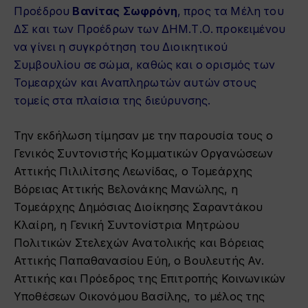
Προέδρου
Βανίτας Σωφρόνη
, προς τα Μέλη του
ΔΣ και των Προέδρων των ΔΗΜ.Τ.Ο. προκειμένου
να γίνει η συγκρότηση του Διοικητικού
Συμβουλίου σε σώμα, καθώς και ο ορισμός των
Τομεαρχών και Αναπληρωτών αυτών στους
τομείς στα πλαίσια της διεύρυνσης.
Την εκδήλωση τίμησαν με την παρουσία τους ο
Γενικός Συντονιστής Κομματικών Οργανώσεων
Αττικής Πιλιλίτσης Λεωνίδας, ο Τομεάρχης
Βόρειας Αττικής Βελονάκης Μανώλης, η
Τομεάρχης Δημόσιας Διοίκησης Σαραντάκου
Κλαίρη, η Γενική Συντονίστρια Μητρώου
Πολιτικών Στελεχών Ανατολικής και Βόρειας
Αττικής Παπαθανασίου Εύη, ο Βουλευτής Αν.
Αττικής και Πρόεδρος της Επιτροπής Κοινωνικών
Υποθέσεων Οικονόμου Βασίλης, το μέλος της