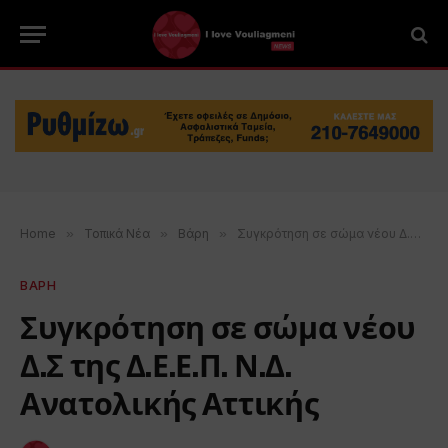
Home
»
Τοπικά Νέα
»
Βάρη
»
Συγκρότηση σε σώμα νέου Δ.Σ της Δ.Ε.Ε.Π. Ν.Δ. Ανατολικής Αττικής
ΒΑΡΗ
Συγκρότηση σε σώμα νέου
Δ.Σ της Δ.Ε.Ε.Π. Ν.Δ.
Ανατολικής Αττικής