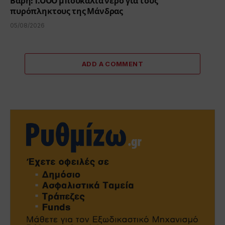
Βάρη: 1.000 μπουκάλια νερό για τους
πυρόπληκτους της Μάνδρας
05/08/2026
ADD A COMMENT