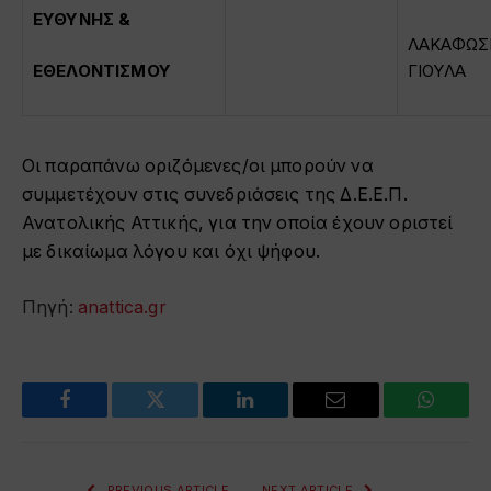
ΕΥΘΥΝΗΣ &
ΛΑΚΑΦΩΣ
ΕΘΕΛΟΝΤΙΣΜΟΥ
ΓΙΟΥΛΑ
Οι παραπάνω οριζόμενες/οι μπορούν να
συμμετέχουν στις συνεδριάσεις της Δ.Ε.Ε.Π.
Ανατολικής Αττικής, για την οποία έχουν οριστεί
με δικαίωμα λόγου και όχι ψήφου.
Πηγή:
anattica.gr
Facebook
Twitter
LinkedIn
Email
WhatsA
PREVIOUS ARTICLE
NEXT ARTICLE