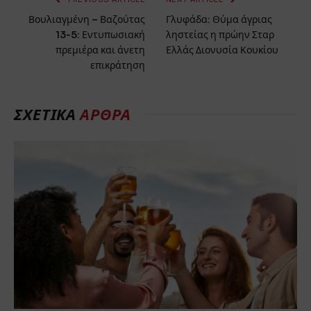
Βουλιαγμένη – Βαζούτας
Γλυφάδα: Θύμα άγριας
13-5: Εντυπωσιακή
ληστείας η πρώην Σταρ
πρεμιέρα και άνετη
Ελλάς Διονυσία Κουκίου
επικράτηση
ΣΧΕΤΙΚΑ
ΑΡΘΡΑ