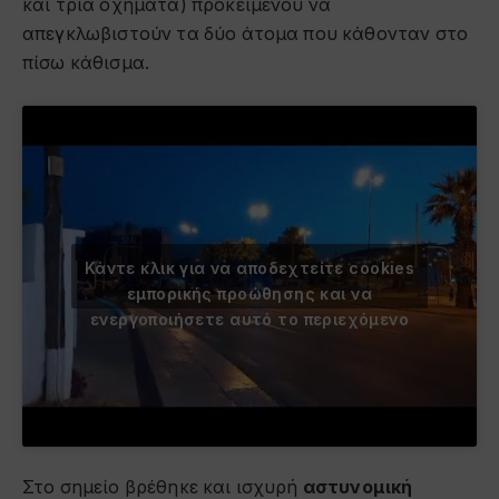
και τρία οχήματα) προκειμένου να
απεγκλωβιστούν τα δύο άτομα που κάθονταν στο
πίσω κάθισμα.
Κάντε κλικ για να αποδεχτείτε cookies
εμπορικής προώθησης και να
ενεργοποιήσετε αυτό το περιεχόμενο
Στο σημείο βρέθηκε και ισχυρή
αστυνομική