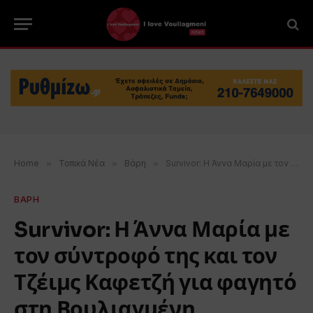
Home
»
Τοπικά Νέα
»
Βάρη
»
Survivor: Η Άννα Μαρία με τον σύντροφό της και τον Τζέιμς Καφετζή για φαγητό στη Βουλιαγμένη
ΒΑΡΗ
Survivor: Η Άννα Μαρία με
τον σύντροφό της και τον
Τζέιμς Καφετζή για φαγητό
στη Βουλιαγμένη