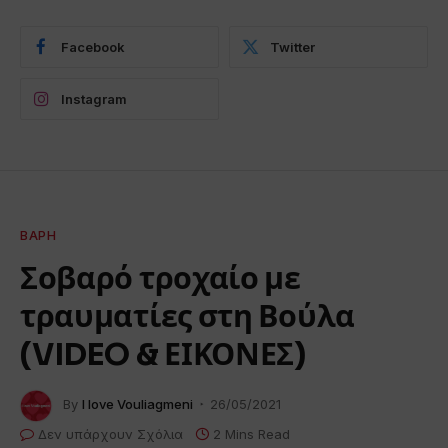
Facebook
Twitter
Instagram
ΒΆΡΗ
Σοβαρό τροχαίο με
τραυματίες στη Βούλα
(VIDEO & ΕΙΚΟΝΕΣ)
By
I love Vouliagmeni
26/05/2021
Δεν υπάρχουν Σχόλια
2 Mins Read