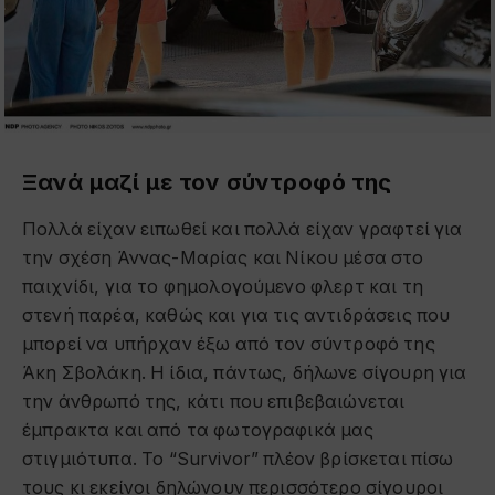
Ξανά μαζί με τον σύντροφό της
Πολλά είχαν ειπωθεί και πολλά είχαν γραφτεί για
την σχέση Άννας-Μαρίας και Νίκου μέσα στο
παιχνίδι, για το φημολογούμενο φλερτ και τη
στενή παρέα, καθώς και για τις αντιδράσεις που
μπορεί να υπήρχαν έξω από τον σύντροφό της
Άκη Σβολάκη. Η ίδια, πάντως, δήλωνε σίγουρη για
την άνθρωπό της, κάτι που επιβεβαιώνεται
έμπρακτα και από τα φωτογραφικά μας
στιγμιότυπα. Το “Survivor” πλέον βρίσκεται πίσω
τους κι εκείνοι δηλώνουν περισσότερο σίγουροι