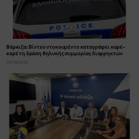
Βάρκιζα: Βίντεο ντοκουμέντο καταγράφει καρέ-
καρέ τη δράση θηλυκής συμμορίας διαρρηκτών
06/08/2026