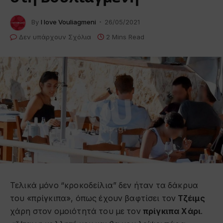
By
I love Vouliagmeni
26/05/2021
Δεν υπάρχουν Σχόλια
2 Mins Read
Τελικά μόνο “κροκοδείλια” δεν ήταν τα δάκρυα
του «πρίγκιπα», όπως έχουν βαφτίσει τον
Τζέιμς
χάρη στον ομοιότητά του με τον
πρίγκιπα Χάρι
.