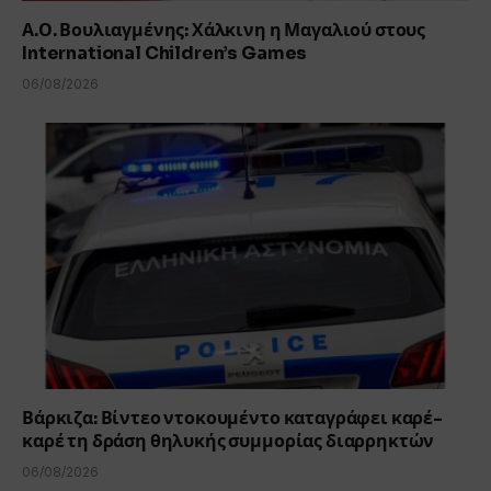
Α.Ο. Βουλιαγμένης: Χάλκινη η Μαγαλιού στους
International Children’s Games
06/08/2026
Βάρκιζα: Βίντεο ντοκουμέντο καταγράφει καρέ-
καρέ τη δράση θηλυκής συμμορίας διαρρηκτών
06/08/2026