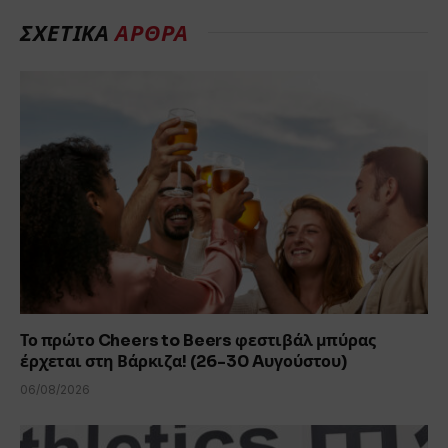
ΣΧΕΤΙΚΑ
ΑΡΘΡΑ
Το πρώτο Cheers to Beers φεστιβάλ μπύρας
έρχεται στη Βάρκιζα! (26-30 Aυγούστου)
06/08/2026