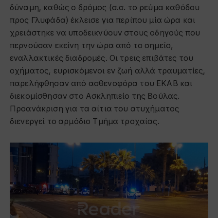
δύναμη, καθώς ο δρόμος (σ.σ. το ρεύμα καθόδου
προς Γλυφάδα) έκλεισε για περίπου μία ώρα και
χρειάστηκε να υποδεικνύουν στους οδηγούς που
περνούσαν εκείνη την ώρα από το σημείο,
εναλλακτικές διαδρομές. Οι τρεις επιβάτες του
οχήματος, ευρισκόμενοι εν ζωή αλλά τραυματίες,
παρελήφθησαν από ασθενοφόρα του ΕΚΑΒ και
διεκομίσθησαν στο Ασκληπιείο της Βούλας.
Προανάκριση για τα αίτια του ατυχήματος
διενεργεί το αρμόδιο Τμήμα τροχαίας.