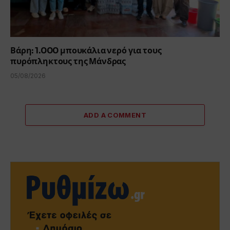
Βάρη: 1.000 μπουκάλια νερό για τους
πυρόπληκτους της Μάνδρας
05/08/2026
ADD A COMMENT