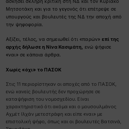
ασκήσει σκληρή κριτική στη ΝΔ και τον Κυριάκο
Μητσοτάκη και για το γεγονός ότι επέτρεψε σε
υπουργούς και βουλευτές της ΝΔ την αποχή από
την ψηφοφορία.
Αξίζει, τέλος, να σημειωθεί ότι «παρών»
επί της
αρχής δήλωσε η Νίνα Κασιμάτη,
ενώ ψήφισε
«ναι» σε κάποια άρθρα.
Χωρίς «όχι» το ΠΑΣΟΚ
Στις 11 περιορίστηκαν οι αποχές από το ΠΑΣΟΚ,
ενώ κανείς βουλευτής δεν προχώρησε σε
καταψήφιση του νομοσχεδίου. Είναι
χαρακτηριστικό ότι ακόμα και ο μουσουλμάνος
Αχμέτ Ιλχάν μετεστράφη και είπε «ναι» με
επιστολική ψήφο, όπως και οι βουλευτές Βατσινά,