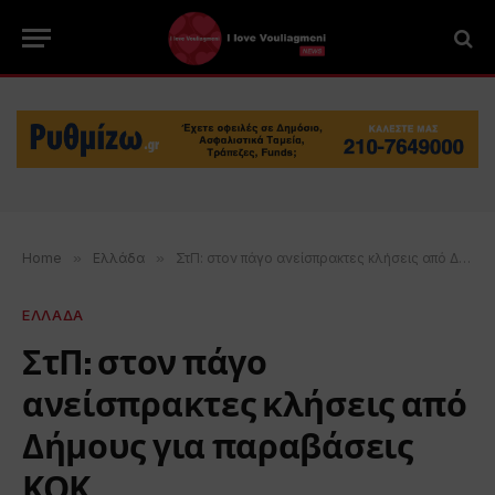
Home
»
Ελλάδα
»
ΣτΠ: στον πάγο ανείσπρακτες κλήσεις από Δήμους για παραβάσεις ΚΟΚ
ΕΛΛΑΔΑ
ΣτΠ: στον πάγο
ανείσπρακτες κλήσεις από
Δήμους για παραβάσεις
ΚΟΚ