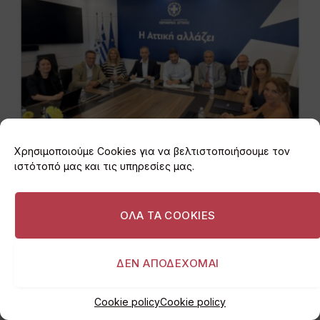
Χρησιμοποιούμε Cookies για να βελτιστοποιήσουμε τον
ιστότοπό μας και τις υπηρεσίες μας.
Περιφέρεια Αττικής: Τι είναι το Παρατηρητήριο
Έργων και πότε θα ξεκινήσει η λειτουργία του
06/08/2026
ΟΛΑ ΤΑ COOKIES
ΔΕΝ ΑΠΟΔΕΧΟΜΑΙ
Cookie policy
Cookie policy