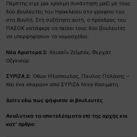
Πέμπτης είχε μια κρίσιμη συνάντηση μαζί με τους
δύο βουλευτές του Ηρακλείου στο γραφείο του
στη Βουλή. Στη συζήτηση αυτή, ο πρόεδρος του
ΠΑΣΟΚ κατάφερε να πείσει τους δύο βουλευτές
να υπερψηφίσουν το νομοσχέδιο.
Νέα Αριστερά 2:
Χουσεΐν Ζεΐμπέκ, Φερχάτ
Οζγκιούρ.
ΣΥΡΙΖΑ 2:
Όθων Ηλιόπουλος, Παύλος Πολάκης –
Και ένα «παρών» από ΣΥΡΙΖΑ Νίνα Κασιμάτη
Δείτε
εδώ
πως ψήφισαν οι βουλευτές
Αναλυτικά τα αποτελέσματα επί της αρχής και
κατ’ άρθρο: