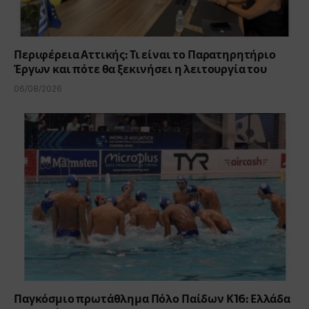
Περιφέρεια Αττικής: Τι είναι το Παρατηρητήριο
Έργων και πότε θα ξεκινήσει η λειτουργία του
06/08/2026
Παγκόσμιο πρωτάθλημα Πόλο Παίδων Κ16: Ελλάδα