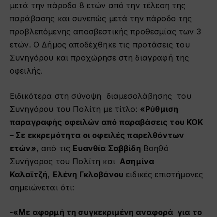
μετά την πάροδο 8 ετών από την τέλεση της
παράβασης και συνεπώς μετά την πάροδο της
προβλεπόμενης αποσβεστικής προθεσμίας των 3
ετών. Ο Δήμος αποδέχθηκε τις προτάσεις του
Συνηγόρου και προχώρησε στη διαγραφή της
οφειλής.
Ειδικότερα στη σύνοψη διαμεσολάβησης του
Συνηγόρου του Πολίτη με τίτλο:
«Ρύθμιση
παραγραφής οφειλών από παραβάσεις του ΚΟΚ
– Σε εκκρεμότητα οι οφειλές παρελθόντων
ετών»
, από τις
Ευανθία Σαββίδη
Βοηθό
Συνήγορος του Πολίτη και
Ασημίνα
Καλαϊτζή
,
Ελένη Γκλοβάνου
ειδικές επιστήμονες
σημειώνεται ότι:
-«Με αφορμή τη συγκεκριμένη αναφορά για το