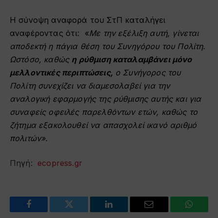
Η σύνοψη αναφορά του ΣτΠ καταλήγει
αναφέροντας ότι: «
Με την εξέλιξη αυτή, γίνεται
αποδεκτή η πάγια θέση του Συνηγόρου του Πολίτη.
Ωστόσο, καθώς
η ρύθμιση καταλαμβάνει μόνο
μελλοντικές περιπτώσεις,
ο Συνήγορος του
Πολίτη συνεχίζει να διαμεσολαβεί για την
αναλογική εφαρμογής της ρύθμισης αυτής και για
συναφείς οφειλές παρελθόντων ετών, καθώς το
ζήτημα εξακολουθεί να απασχολεί ικανό αριθμό
πολιτών».
Πηγή:
ecopress.gr
Facebook
Twitter
LinkedIn
Email
WhatsA