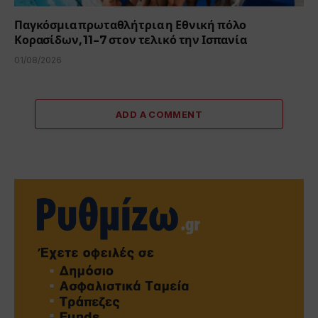
Παγκόσμια πρωταθλήτρια η Εθνική πόλο
Κορασίδων, 11-7 στον τελικό την Ισπανία
01/08/2026
ADD A COMMENT