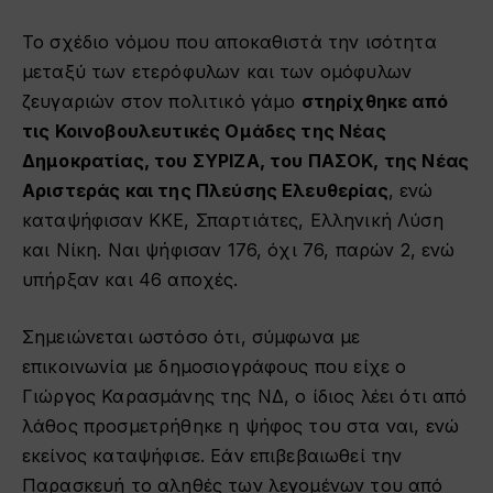
Το σχέδιο νόμου που αποκαθιστά την ισότητα
μεταξύ των ετερόφυλων και των ομόφυλων
ζευγαριών στον πολιτικό γάμο
στηρίχθηκε από
τις Κοινοβουλευτικές Ομάδες της Νέας
Δημοκρατίας, του ΣΥΡΙΖΑ, του ΠΑΣΟΚ, της Νέας
Αριστεράς και της Πλεύσης Ελευθερίας
, ενώ
καταψήφισαν ΚΚΕ, Σπαρτιάτες, Ελληνική Λύση
και Νίκη. Ναι ψήφισαν 176, όχι 76, παρών 2, ενώ
υπήρξαν και 46 αποχές.
Σημειώνεται ωστόσο ότι, σύμφωνα με
επικοινωνία με δημοσιογράφους που είχε ο
Γιώργος Καρασμάνης της ΝΔ, ο ίδιος λέει ότι από
λάθος προσμετρήθηκε η ψήφος του στα ναι, ενώ
εκείνος καταψήφισε. Εάν επιβεβαιωθεί την
Παρασκευή το αληθές των λεγομένων του από