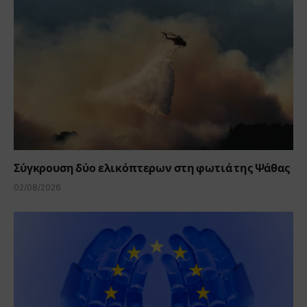
Σύγκρουση δύο ελικόπτερων στη φωτιά της Ψάθας
02/08/2026