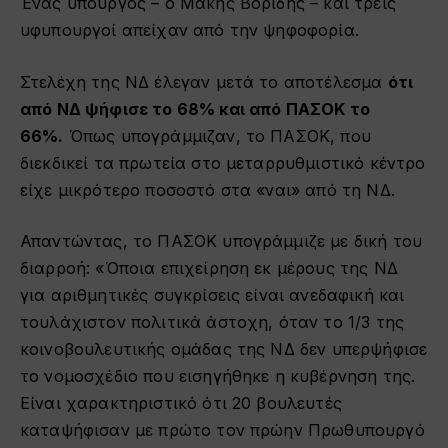
Ένας υπουργός – ο Μάκης Βορίδης – και τρεις
υφυπουργοί απείχαν από την ψηφοφορία.
Στελέχη της ΝΔ έλεγαν μετά το αποτέλεσμα
ότι
από ΝΔ ψήφισε το 68% και από ΠΑΣΟΚ το
66%.
Όπως υπογράμμιζαν, το ΠΑΣΟΚ, που
διεκδικεί τα πρωτεία στο μεταρρυθμιστικό κέντρο
είχε μικρότερο ποσοστό στα «ναι» από τη ΝΔ.
Απαντώντας, το ΠΑΣΟΚ υπογράμμιζε με δική του
διαρροή: «Όποια επιχείρηση εκ μέρους της ΝΔ
για αριθμητικές συγκρίσεις είναι ανεδαφική και
τουλάχιστον πολιτικά άστοχη, όταν το 1/3 της
κοινοβουλευτικής ομάδας της ΝΔ δεν υπερψήφισε
το νομοσχέδιο που εισηγήθηκε η κυβέρνηση της.
Είναι χαρακτηριστικό ότι 20 βουλευτές
καταψήφισαν με πρώτο τον πρώην Πρωθυπουργό