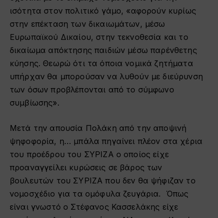
ισότητα στον πολιτικό γάμο, «αφορούν κυρίως
στην επέκταση των δικαιωμάτων, μέσω
Ευρωπαϊκού Δικαίου, στην τεκνοθεσία και το
δικαίωμα απόκτησης παιδιών μέσω παρένθετης
κύησης. Θεωρώ ότι τα όποια νομικά ζητήματα
υπήρχαν θα μπορούσαν να λυθούν με διεύρυνση
των όσων προβλέπονται από το σύμφωνο
συμβίωσης».
Μετά την απουσία Πολάκη από την αποψινή
ψηφοφορία, η… μπάλα πηγαίνει πλέον στα χέρια
του προέδρου του ΣΥΡΙΖΑ ο οποίος είχε
προαναγγείλει κυρώσεις σε βάρος των
βουλευτών του ΣΥΡΙΖΑ που δεν θα ψήφιζαν το
νομοσχέδιο για τα ομόφυλα ζευγάρια. Όπως
είναι γνωστό ο Στέφανος Κασσελάκης είχε