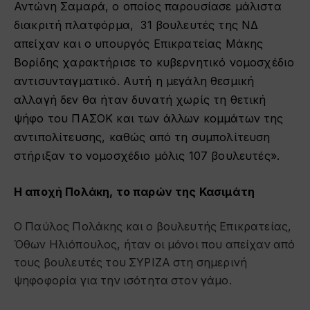
Αντώνη Σαμαρά, ο οποίος παρουσίασε μάλιστα
διακριτή πλατφόρμα, 31 βουλευτές της ΝΔ
απείχαν και ο υπουργός Επικρατείας Μάκης
Βορίδης χαρακτήρισε το κυβερνητικό νομοσχέδιο
αντισυνταγματικό. Αυτή η μεγάλη θεσμική
αλλαγή δεν θα ήταν δυνατή χωρίς τη θετική
ψήφο του ΠΑΣΟΚ και των άλλων κομμάτων της
αντιπολίτευσης, καθώς από τη συμπολίτευση
στήριξαν το νομοσχέδιο μόλις 107 βουλευτές».
Η αποχή Πολάκη, το παρών της Κασιμάτη
O Παύλος Πολάκης και ο βουλευτής Επικρατείας,
Όθων Ηλιόπουλος, ήταν οι μόνοι που απείχαν από
τους βουλευτές του ΣΥΡΙΖΑ στη σημερινή
ψηφοφορία για την ισότητα στον γάμο.