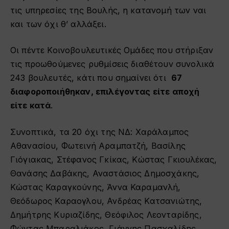
τις υπηρεσίες της Βουλής, η κατανομή των ναι
και των όχι θ’ αλλάξει.
Οι πέντε Κοινοβουλευτικές Ομάδες που στήριξαν
τις προωθούμενες ρυθμίσεις διαθέτουν συνολικά
243 βουλευτές, κάτι που σημαίνει ότι
67
διαφοροποιήθηκαν, επιλέγοντας είτε αποχή
είτε κατά
.
Συνοπτικά, τα 20 όχι της ΝΔ: Χαράλαμπος
Αθανασίου, Φωτεινή Αραμπατζή, Βασίλης
Γιόγιακας, Στέφανος Γκίκας, Κώστας Γκιουλέκας,
Θανάσης Δαβάκης, Αναστάσιος Δημοσχάκης,
Κώστας Καραγκούνης, Άννα Καραμανλή,
Θεόδωρος Καραογλου, Ανδρέας Κατσανιώτης,
Δημήτρης Κυριαζίδης, Θεόφιλος Λεονταρίδης,
Φώντας Μπαραλιάκος, Γιάννης Πασχαλίδης,