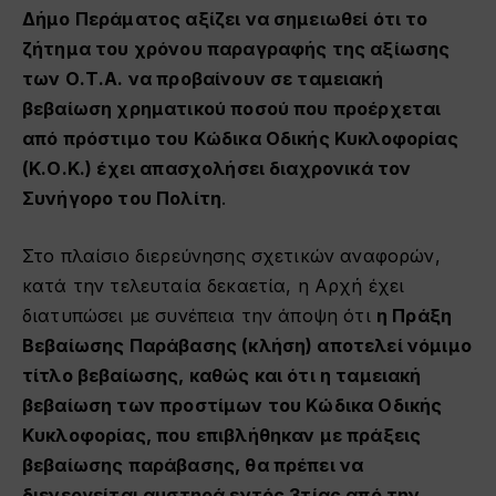
Δήμο Περάματος αξίζει να σημειωθεί ότι το
ζήτημα του χρόνου παραγραφής της αξίωσης
των Ο.Τ.Α. να προβαίνουν σε ταμειακή
βεβαίωση χρηματικού ποσού που προέρχεται
από πρόστιμο του Κώδικα Οδικής Κυκλοφορίας
(Κ.Ο.Κ.) έχει απασχολήσει διαχρονικά τον
Συνήγορο του Πολίτη
.
Στο πλαίσιο διερεύνησης σχετικών αναφορών,
κατά την τελευταία δεκαετία, η Αρχή έχει
διατυπώσει με συνέπεια την άποψη ότι
η Πράξη
Βεβαίωσης Παράβασης (κλήση) αποτελεί νόμιμο
τίτλο βεβαίωσης, καθώς και ότι η ταμειακή
βεβαίωση των προστίμων του Κώδικα Οδικής
Κυκλοφορίας, που επιβλήθηκαν με πράξεις
βεβαίωσης παράβασης, θα πρέπει να
διενεργείται αυστηρά εντός 3τίας από την