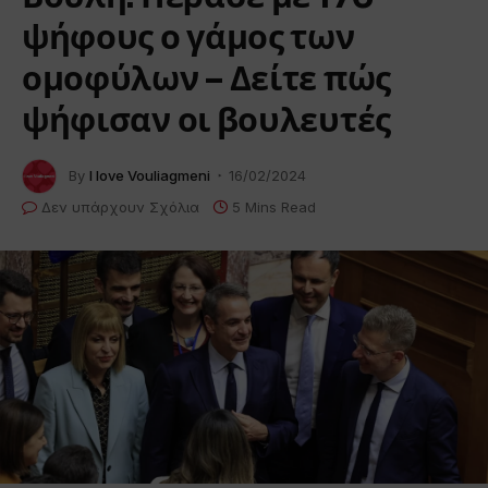
ψήφους ο γάμος των
ομοφύλων – Δείτε πώς
ψήφισαν οι βουλευτές
By
I love Vouliagmeni
16/02/2024
Δεν υπάρχουν Σχόλια
5 Mins Read