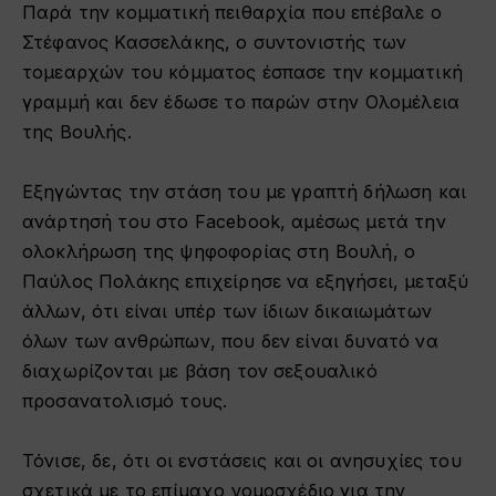
Παρά την κομματική πειθαρχία που επέβαλε ο
Στέφανος Κασσελάκης, ο συντονιστής των
τομεαρχών του κόμματος έσπασε την κομματική
γραμμή και δεν έδωσε το παρών στην Ολομέλεια
της Βουλής.
Εξηγώντας την στάση του με γραπτή δήλωση και
ανάρτησή του στο Facebook, αμέσως μετά την
ολοκλήρωση της ψηφοφορίας στη Βουλή, ο
Παύλος Πολάκης επιχείρησε να εξηγήσει, μεταξύ
άλλων, ότι είναι υπέρ των ίδιων δικαιωμάτων
όλων των ανθρώπων, που δεν είναι δυνατό να
διαχωρίζονται με βάση τον σεξουαλικό
προσανατολισμό τους.
Τόνισε, δε, ότι οι ενστάσεις και οι ανησυχίες του
σχετικά με το επίμαχο νομοσχέδιο για την