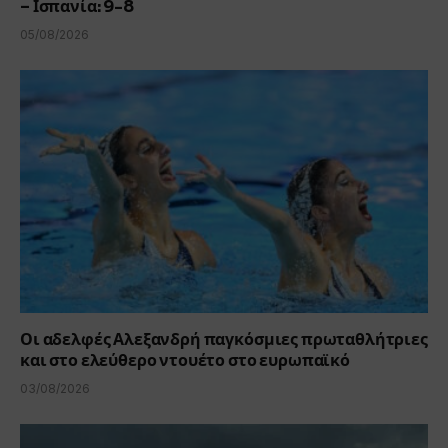
– Ισπανία: 9-8
05/08/2026
Οι αδελφές Αλεξανδρή παγκόσμιες πρωταθλήτριες
και στο ελεύθερο ντουέτο στο ευρωπαϊκό
03/08/2026