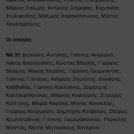
Μάριος Σαλμάς, Αντώνης Σαμαράς, Ευριπίδης
Στυλιανίδης, Μάξιμος Χαρακόπουλος, Μίλτος
Χρυσομάλλης,
Οι αποχές
ΝΔ 31
: Διονύσης Ακτύπης, Γιάννης Ανδριανό,
Λάκης Βασιλειάδης, Κώστας Βλασης, Γιώργος
Βλάχος, Μάκης Βορίδης, Γιώργος Γεωργαντάς,
Γιάννης Γιάτσιος, Ανδρέας Ζαμπίλης, Θανάσης
Καββαδάς, Γιάννης Καλλιάνος, Δημήτρης
Καλογερόπουλος, Μάρκος Καφούρος , Σταύρος
Κελέτσης, Μαρία Κεφάλα, Μάνος Κονσόλας,
Γιώργος Κοτρωνιάς, Δημήτρης Κούβελας, Σπύρος
Κουλκουδίνας, Γιάννης Λαμπρόπουλος, Περικλής
Μαντάς, Νότης Μηταράκης, Κατερίνα