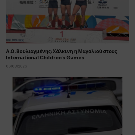
Α.Ο. Βουλιαγμένης: Χάλκινη η Μαγαλιού στους
International Children’s Games
06/08/2026