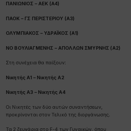
ΠΑΝΙΩΝΙΟΣ – ΑΕΚ (Α4)
ΠΑΟΚ – ΓΣ ΠΕΡΙΣΤΕΡΙΟΥ (Α3)
ΟΛΥΜΠΙΑΚΟΣ – ΥΔΡΑΪΚΟΣ (Α1)
ΝΟ ΒΟΥΛΙΑΓΜΕΝΗΣ – ΑΠΟΛΛΩΝ ΣΜΥΡΝΗΣ (Α2)
Στη συνέχεια θα παίξουν:
Νικητής Α1 – Νικητής Α2
Νικητής Α3 – Νικητής Α4
Οι Νικητές των δύο αυτών συναντήσεων,
προκρίνονται στον Τελικό της διοργάνωσης.
Τα 2 ζευγάρια στο
F-4
των Γυναικών, όπου