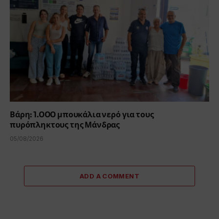
Βάρη: 1.000 μπουκάλια νερό για τους
πυρόπληκτους της Μάνδρας
05/08/2026
ADD A COMMENT