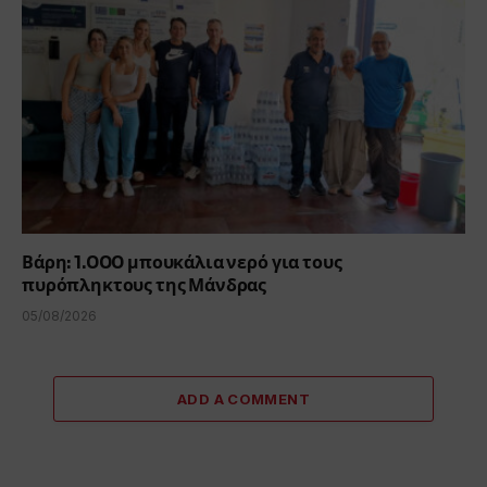
Βάρη: 1.000 μπουκάλια νερό για τους
πυρόπληκτους της Μάνδρας
05/08/2026
ADD A COMMENT