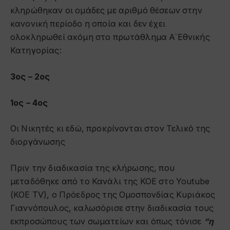
κληρώθηκαν οι ομάδες με αριθμό θέσεων στην
κανονική περίοδο η οποία και δεν έχει
ολοκληρωθεί ακόμη στο πρωτάθλημα Α΄Εθνικής
Κατηγορίας:
3ος – 2ος
1ος – 4ος
Οι Νικητές κι εδώ, προκρίνονται στον Τελικό της
διοργάνωσης
Πριν την διαδικασία της κλήρωσης, που
μεταδόθηκε από το Κανάλι της ΚΟΕ στο
Youtube
(KOE TV),
ο Πρόεδρος της Ομοσπονδίας Κυριάκος
Γιαννόπουλος, καλωσόρισε στην διαδικασία τους
εκπροσώπους των σωματείων και όπως τόνισε
“η