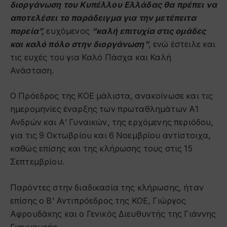
διοργάνωση του Κυπέλλου Ελλάδας θα πρέπει να
αποτελέσει το παράδειγμα για την μετέπειτα
πορεία”,
ευχόμενος
“καλή επιτυχία στις ομάδες
και καλό πόλο στην διοργάνωση”
, ενώ έστειλε και
τις ευχές του για Καλό Πάσχα και Καλή
Ανάσταση.
Ο Πρόεδρος της ΚΟΕ μάλιστα, ανακοίνωσε και τις
ημερομηνίες έναρξης των πρωταθλημάτων Α1
Ανδρών και Α’ Γυναικών, της ερχόμενης περιόδου,
για τις 9 Οκτωβρίου και 6 Νοεμβρίου αντίστοιχα,
καθώς επίσης και της κλήρωσης τους στις 15
Σεπτεμβρίου.
Παρόντες στην διαδικασία της κλήρωσης, ήταν
επίσης ο Β’ Αντιπρόεδρος της ΚΟΕ, Γιώργος
Αφρουδάκης και ο Γενικός Διευθυντής της Γιάννης