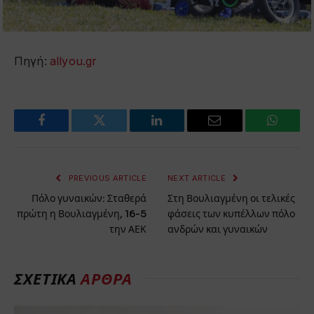
Πηγή:
allyou.gr
Facebook
Twitter
LinkedIn
Email
WhatsA
PREVIOUS ARTICLE
NEXT ARTICLE
Πόλο γυναικών: Σταθερά
Στη Βουλιαγμένη οι τελικές
πρώτη η Βουλιαγμένη, 16-5
φάσεις των κυπέλλων πόλο
την ΑΕΚ
ανδρών και γυναικών
ΣΧΕΤΙΚΆ
ΆΡΘΡΑ