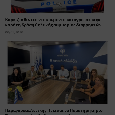
Βάρκιζα: Βίντεο ντοκουμέντο καταγράφει καρέ-
καρέ τη δράση θηλυκής συμμορίας διαρρηκτών
06/08/2026
Περιφέρεια Αττικής: Τι είναι το Παρατηρητήριο