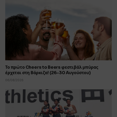
Το πρώτο Cheers to Beers φεστιβάλ μπύρας
έρχεται στη Βάρκιζα! (26-30 Aυγούστου)
06/08/2026