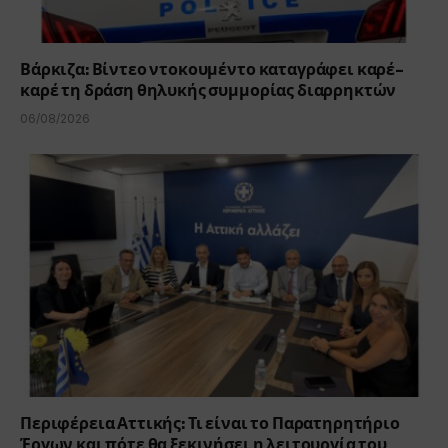
Βάρκιζα: Βίντεο ντοκουμέντο καταγράφει καρέ-
καρέ τη δράση θηλυκής συμμορίας διαρρηκτών
06/08/2026
Περιφέρεια Αττικής: Τι είναι το Παρατηρητήριο
Έργων και πότε θα ξεκινήσει η λειτουργία του