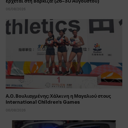
έρχεται στη Βάρκιζα! (26-30 Aυγούστου)
06/08/2026
Α.Ο. Βουλιαγμένης: Χάλκινη η Μαγαλιού στους
International Children’s Games
06/08/2026