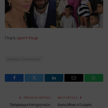
Πηγή:
sport-fm.gr
Bασίλης Σπανούλης
Facebook
Twitter
LinkedIn
Email
WhatsA
PREVIOUS ARTICLE
NEXT ARTICLE
Πρόγραμμα Κατηχητικών
Δικαιώθηκε ο Γιώργος