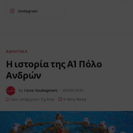
Instagram
ΑΘΛΗΤΙΚΆ
Η ιστορία της Α1 Πόλο
Ανδρών
By
I love Vouliagmeni
30/09/2021
Δεν υπάρχουν Σχόλια
6 Mins Read