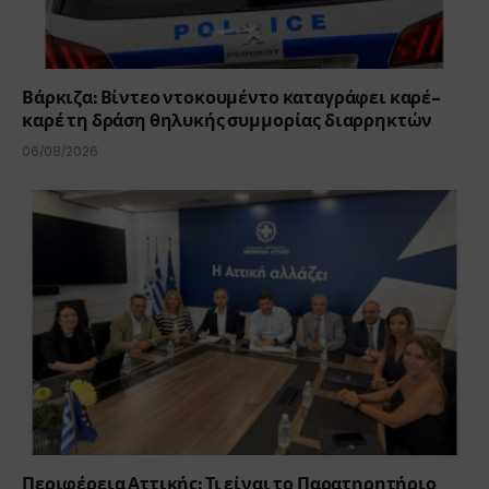
Βάρκιζα: Βίντεο ντοκουμέντο καταγράφει καρέ-
καρέ τη δράση θηλυκής συμμορίας διαρρηκτών
06/08/2026
Περιφέρεια Αττικής: Τι είναι το Παρατηρητήριο