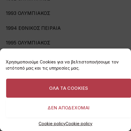
1993 ΟΛΥΜΠΙΑΚΟΣ
1994 ΕΘΝΙΚΟΣ ΠΕΙΡΑΙΑ
1995 ΟΛΥΜΠΙΑΚΟΣ
1996 ΟΛΥΜΠΙΑΚΟΣ
Χρησιμοποιούμε Cookies για να βελτιστοποιήσουμε τον
ιστότοπό μας και τις υπηρεσίες μας.
1997 ΝΟ ΒΟΥΛΙΑΓΜΕΝΗΣ
1998 ΝΟ ΒΟΥΛΙΑΓΜΕΝΗΣ
ΟΛΑ ΤΑ COOKIES
1999 ΟΛΥΜΠΙΑΚΟΣ
ΔΕΝ ΑΠΟΔΕΧΟΜΑΙ
2000 ΟΛΥΜΠΙΑΚΟΣ
Cookie policy
Cookie policy