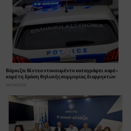
Βάρκιζα: Βίντεο ντοκουμέντο καταγράφει καρέ-
καρέ τη δράση θηλυκής συμμορίας διαρρηκτών
06/08/2026