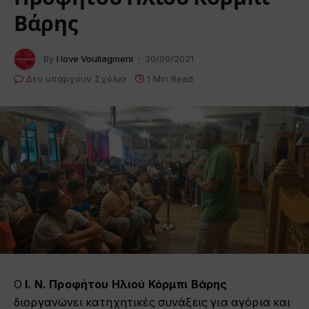
Βάρης
By
I love Vouliagmeni
30/09/2021
Δεν υπάρχουν Σχόλια
1 Min Read
Ο
Ι. Ν. Προφήτου Ηλιού Κόρμπι Βάρης
διοργανώνει κατηχητικές συνάξεις για αγόρια και