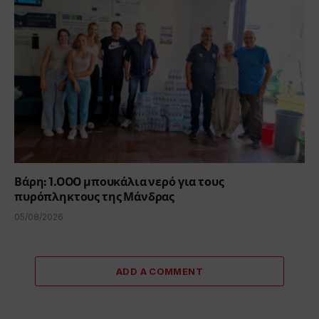
Βάρη: 1.000 μπουκάλια νερό για τους
πυρόπληκτους της Μάνδρας
05/08/2026
ADD A COMMENT