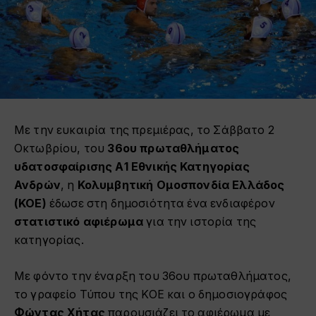
Με την ευκαιρία της πρεμιέρας, το Σάββατο 2
Οκτωβρίου, του
36ου πρωταθλήματος
υδατοσφαίρισης Α1 Εθνικής Κατηγορίας
Ανδρών
, η
Κολυμβητική Ομοσπονδία Ελλάδος
(ΚΟΕ)
έδωσε στη δημοσιότητα ένα ενδιαφέρον
στατιστικό αφιέρωμα
για την ιστορία της
κατηγορίας.
Με φόντο την έναρξη του 36ου πρωταθλήματος,
το γραφείο Τύπου της ΚΟΕ και ο δημοσιογράφος
Φώντας Χήτας
παρουσιάζει το αφιέρωμα με