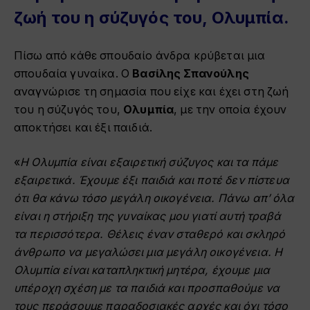
ζωή του η σύζυγός του, Ολυμπία.
Πίσω από κάθε σπουδαίο άνδρα κρύβεται μια
σπουδαία γυναίκα. Ο
Βασίλης Σπανούλης
αναγνώρισε τη σημασία που είχε και έχει στη ζωή
του η σύζυγός του,
Ολυμπία
, με την οποία έχουν
αποκτήσει και έξι παιδιά.
«
Η Ολυμπία είναι εξαιρετική σύζυγος και τα πάμε
εξαιρετικά. Έχουμε έξι παιδιά και ποτέ δεν πίστευα
ότι θα κάνω τόσο μεγάλη οικογένεια. Πάνω απ’ όλα
είναι η στήριξη της γυναίκας μου γιατί αυτή τραβά
τα περισσότερα. Θέλεις έναν σταθερό και σκληρό
άνθρωπο να μεγαλώσει μια μεγάλη οικογένεια. Η
Ολυμπία είναι καταπληκτική μητέρα, έχουμε μια
υπέροχη σχέση με τα παιδιά και προσπαθούμε να
τους περάσουμε παραδοσιακές αρχές και όχι τόσο