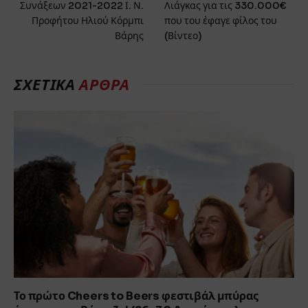
Συνάξεων 2021-2022 Ι. Ν.
Λιάγκας για τις 330.000€
Προφήτου Ηλιού Κόρμπι
που του έφαγε φίλος του
Βάρης
(Βίντεο)
ΣΧΕΤΙΚΑ
ΑΡΘΡΑ
Το πρώτο Cheers to Beers φεστιβάλ μπύρας