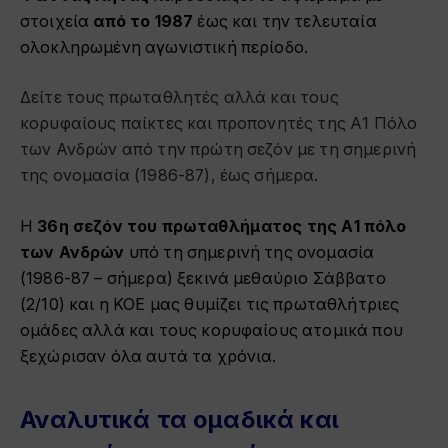
στοιχεία
από το 1987
έως και την τελευταία
ολοκληρωμένη αγωνιστική περίοδο.
Δείτε τους πρωταθλητές αλλά και τους
κορυφαίους παίκτες και προπονητές της Α1 Πόλο
των Ανδρών από την πρώτη σεζόν με τη σημερινή
της ονομασία (1986-87), έως σήμερα.
Η
36η σεζόν του πρωταθλήματος της Α1 πόλο
των Ανδρών
υπό τη σημερινή της ονομασία
(1986-87 – σήμερα) ξεκινά μεθαύριο Σάββατο
(2/10) και η ΚΟΕ μας θυμίζει τις πρωταθλήτριες
ομάδες αλλά και τους κορυφαίους ατομικά που
ξεχώρισαν όλα αυτά τα χρόνια.
Αναλυτικά τα ομαδικά και