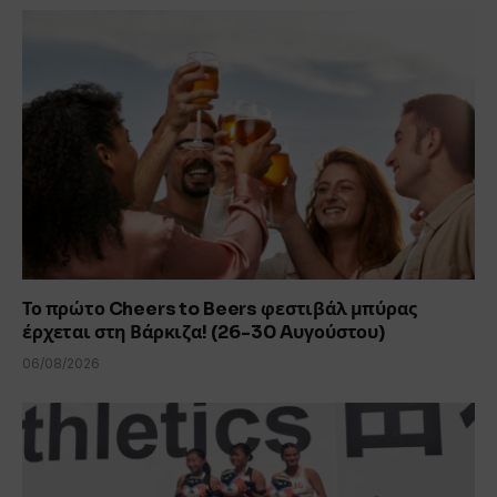
Το πρώτο Cheers to Beers φεστιβάλ μπύρας
έρχεται στη Βάρκιζα! (26-30 Aυγούστου)
06/08/2026