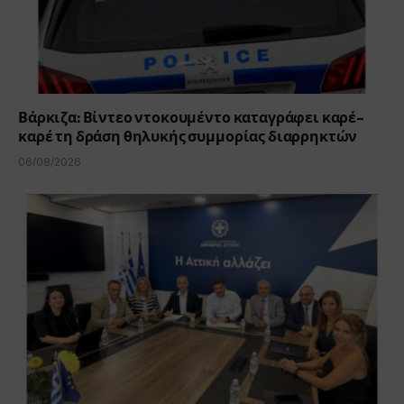
Βάρκιζα: Βίντεο ντοκουμέντο καταγράφει καρέ-
καρέ τη δράση θηλυκής συμμορίας διαρρηκτών
06/08/2026