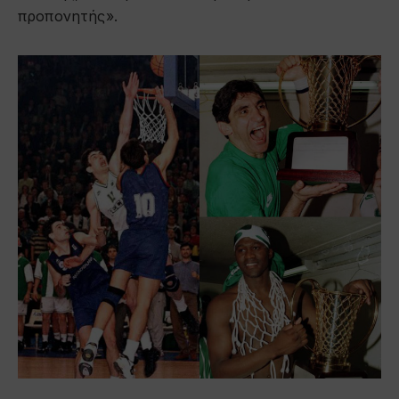
προπονητής».