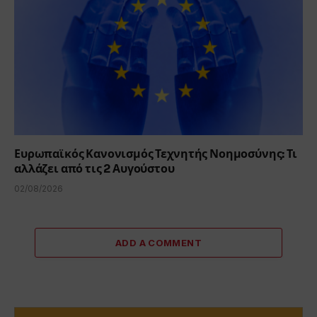
Ευρωπαϊκός Κανονισμός Τεχνητής Νοημοσύνης: Τι
αλλάζει από τις 2 Αυγούστου
02/08/2026
ADD A COMMENT