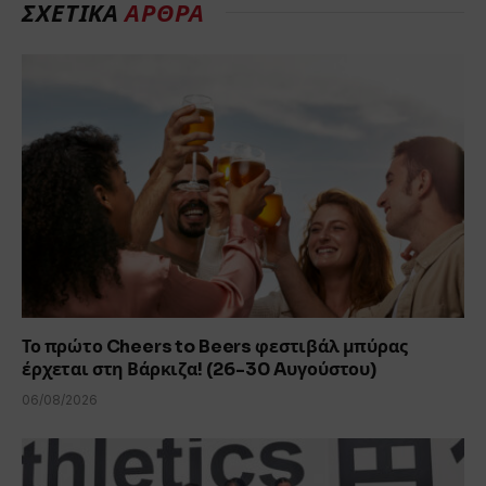
ΣΧΕΤΙΚΆ
ΆΡΘΡΑ
Το πρώτο Cheers to Beers φεστιβάλ μπύρας
έρχεται στη Βάρκιζα! (26-30 Aυγούστου)
06/08/2026