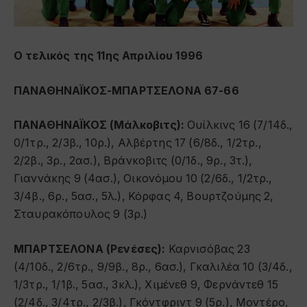
Ο τελικός της 11ης Απριλίου 1996
ΠΑΝΑΘΗΝΑΪΚΟΣ-ΜΠΑΡΤΣΕΛΟΝΑ 67-66
ΠΑΝΑΘΗΝΑΪΚΟΣ (Μάλκοβιτς):
Ουίλκινς 16 (7/14δ.,
0/1τρ., 2/3β., 10ρ.), Αλβέρτης 17 (6/8δ., 1/2τρ.,
2/2β., 3ρ., 2ασ.), Βράνκοβιτς (0/1δ., 9ρ., 3τ.),
Γιαννάκης 9 (4ασ.), Οικονόμου 10 (2/6δ., 1/2τρ.,
3/4β., 6ρ., 5ασ., 5λ.), Κόρφας 4, Βουρτζούμης 2,
Σταυρακόπουλος 9 (3ρ.)
ΜΠΑΡΤΣΕΛΟΝΑ (Ρενέσες):
Καρνισόβας 23
(4/10δ., 2/6τρ., 9/9β., 8ρ., 6ασ.), Γκαλιλέα 10 (3/4δ.,
1/3τρ., 1/1β., 5ασ., 3κλ.), Χιμένεθ 9, Φερνάντεθ 15
(2/4δ., 3/4τρ., 2/3β.), Γκόντφριντ 9 (5ρ.), Μοντέρο,