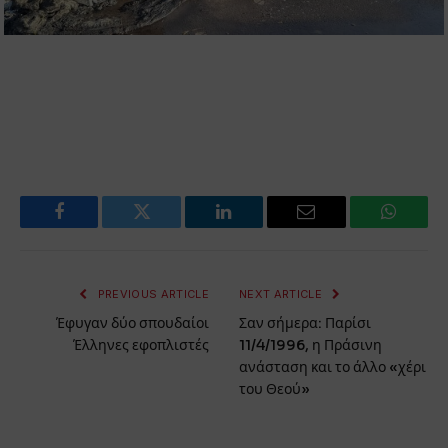
Facebook
Twitter
LinkedIn
Email
WhatsA
PREVIOUS ARTICLE
NEXT ARTICLE
Έφυγαν δύο σπουδαίοι
Σαν σήμερα: Παρίσι
Έλληνες εφοπλιστές
11/4/1996, η Πράσινη
ανάσταση και το άλλο «χέρι
του Θεού»