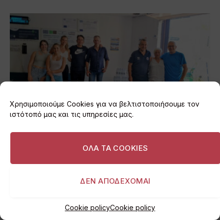
Χρησιμοποιούμε Cookies για να βελτιστοποιήσουμε τον
ιστότοπό μας και τις υπηρεσίες μας.
Βάρη: 1.000 μπουκάλια νερό για τους
ΟΛΑ ΤΑ COOKIES
πυρόπληκτους της Μάνδρας
05/08/2026
ΔΕΝ ΑΠΟΔΕΧΟΜΑΙ
ADD A COMMENT
Cookie policy
Cookie policy