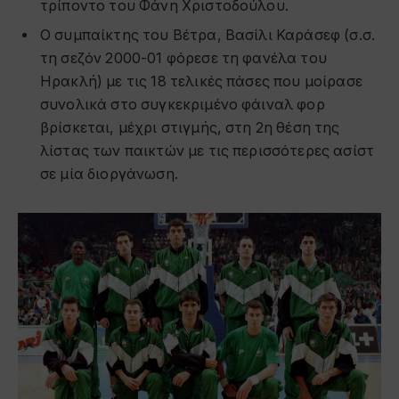
τρίποντο του Φάνη Χριστοδούλου.
Ο συμπαίκτης του Βέτρα, Βασίλι Καράσεφ (σ.σ.
τη σεζόν 2000-01 φόρεσε τη φανέλα του
Ηρακλή) με τις 18 τελικές πάσες που μοίρασε
συνολικά στο συγκεκριμένο φάιναλ φορ
βρίσκεται, μέχρι στιγμής, στη 2η θέση της
λίστας των παικτών με τις περισσότερες ασίστ
σε μία διοργάνωση.