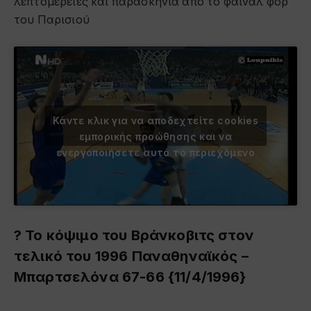
λεπτομέρειες και παρασκήνια από το φάιναλ φορ
του Παρισιού
Κάντε κλικ για να αποδεχτείτε cookies
εμπορικής προώθησης και να
ενεργοποιήσετε αυτό το περιεχόμενο
? Το κόψιμο του Βράνκοβιτς στον
τελικό του 1996 Παναθηναϊκός –
Μπαρτσελόνα 67-66 {11/4/1996}