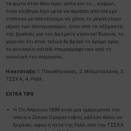
τα φώτα στον Μοντέρο, αλλά και το… καψώνι,
όταν κλήθηκε λίγο μετά να περάσει από έλεγχο
ντόπινγκ με αποτέλεσμα να χάσει το μεγαλύτερο
μέρος των πανηγυρισμών, ήταν από τα αξέχαστα
της βραδιάς για τον Δαλματό γίγαντα! Φυσικά, το
γεγονός ότι στον τελικό δε βρήκε το δρόμο προς
το αντίπαλο καλάθι «παραγράφεται» από τη
συνολική του παρουσία.
Η κατάταξη:
1. Παναθηναϊκός, 2. Μπαρτσελόνα, 3.
ΤΣΣΚΑ, 4. Ρεάλ
EXTRA
TIPS
Η 11η Απριλίου 1996 είναι μια ημερομηνία την
οποία ο Ζέλικο Ομπράντοβιτς μάλλον θέλει να
ξεχάσει, αφού η ήττα της Ρεάλ από την ΤΣΣΚΑ