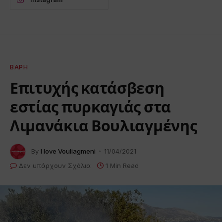
ΒΆΡΗ
Επιτυχής κατάσβεση
εστίας πυρκαγιάς στα
Λιμανάκια Βουλιαγμένης
By
I love Vouliagmeni
11/04/2021
Δεν υπάρχουν Σχόλια
1 Min Read