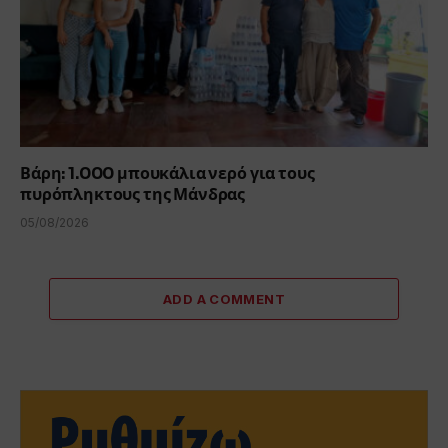
Βάρη: 1.000 μπουκάλια νερό για τους
πυρόπληκτους της Μάνδρας
05/08/2026
ADD A COMMENT