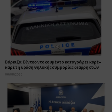
Βάρκιζα: Βίντεο ντοκουμέντο καταγράφει καρέ-
καρέ τη δράση θηλυκής συμμορίας διαρρηκτών
06/08/2026