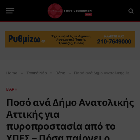
Home
»
Τοπικά Νέα
»
Βάρη
»
Ποσό ανά Δήμο Ανατολικής Αττικής για πυροπροστασία από το ΥΠΕΣ – Πόσα παίρνει ο Δήμος των 3Β
ΒΑΡΗ
Ποσό ανά Δήμο Ανατολικής
Αττικής για
πυροπροστασία από το
ΥΠΕΣ – Πόσα παίρνει ο