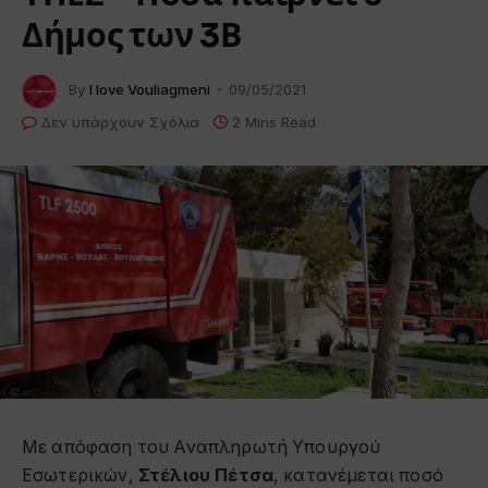
Δήμος των 3Β
By
I love Vouliagmeni
09/05/2021
Δεν υπάρχουν Σχόλια
2 Mins Read
Με απόφαση του Αναπληρωτή Υπουργού
Εσωτερικών,
Στέλιου Πέτσα
, κατανέμεται ποσό