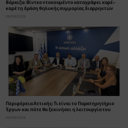
Βάρκιζα: Βίντεο ντοκουμέντο καταγράφει καρέ-
καρέ τη δράση θηλυκής συμμορίας διαρρηκτών
06/08/2026
Περιφέρεια Αττικής: Τι είναι το Παρατηρητήριο
Έργων και πότε θα ξεκινήσει η λειτουργία του
06/08/2026