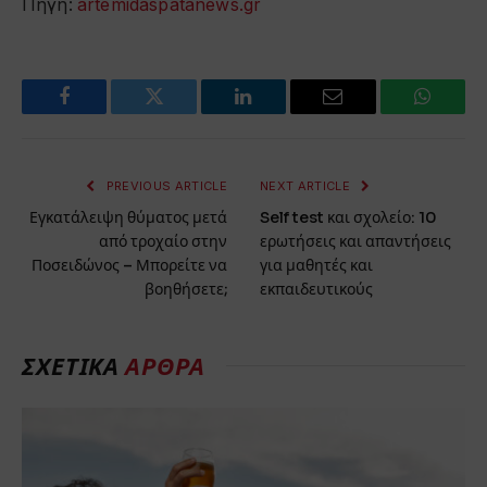
Πηγή:
artemidaspatanews.gr
Facebook
Twitter
LinkedIn
Email
WhatsA
PREVIOUS ARTICLE
NEXT ARTICLE
Εγκατάλειψη θύματος μετά
Self test και σχολείο: 10
από τροχαίο στην
ερωτήσεις και απαντήσεις
Ποσειδώνος – Μπορείτε να
για μαθητές και
βοηθήσετε;
εκπαιδευτικούς
ΣΧΕΤΙΚΑ
ΑΡΘΡΑ