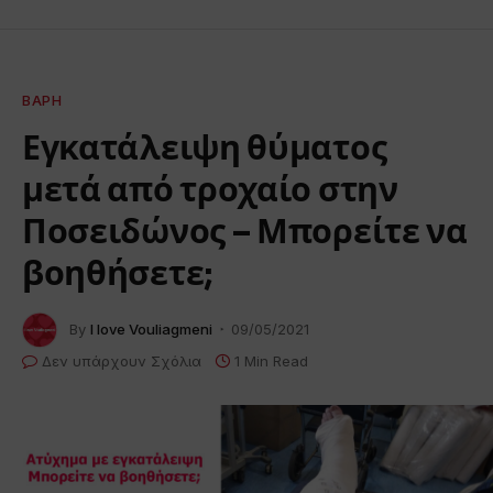
ΒΆΡΗ
Εγκατάλειψη θύματος
μετά από τροχαίο στην
Ποσειδώνος – Μπορείτε να
βοηθήσετε;
By
I love Vouliagmeni
09/05/2021
Δεν υπάρχουν Σχόλια
1 Min Read