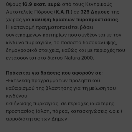
ύψους
16,9 εκατ. ευρώ
από τους Κεντρικούς
Αυτοτελείς Πόρους (
Κ.Α.Π.
) σε
326 Δήμους
της
χώρας για
κάλυψη δράσεων πυροπροστασίας
.
Η κατανομή πραγματοποιείται βάσει
συγκεκριμένων κριτηρίων που συνδέονται με τον
κίνδυνο πυρκαγιών, το ποσοστό δασοκάλυψης,
δημογραφικά στοιχεία, καθώς και με περιοχές που
εντάσσονται στο δίκτυο Natura 2000.
Πρόκειται για δράσεις που αφορούν σε:
-Εκτέλεση προγραμμάτων προληπτικού
καθαρισμού της βλάστησης για τη μείωση του
κινδύνου
εκδήλωσης πυρκαγιάς, σε περιοχές ιδιαίτερης
προστασίας (άλση, πάρκα, κατασκηνώσεις κ.ο.κ.)
αρμοδιότητας των Δήμων.