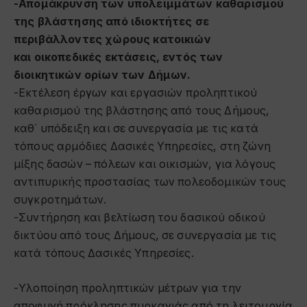
-Απομάκρυνση των υπολειμμάτων καθαρισμού
της βλάστησης από ιδιοκτήτες σε
περιβάλλοντες χώρους κατοικιών
και οικοπεδικές εκτάσεις, εντός των
διοικητικών ορίων των Δήμων.
-Εκτέλεση έργων και εργασιών προληπτικού
καθαρισμού της βλάστησης από τους Δήμους,
καθ΄ υπόδειξη και σε συνεργασία με τις κατά
τόπους αρμόδιες Δασικές Υπηρεσίες, στη ζώνη
μίξης δασών – πόλεων και οικισμών, για λόγους
αντιπυρικής προστασίας των πολεοδομικών τους
συγκροτημάτων.
-Συντήρηση και βελτίωση του δασικού οδικού
δικτύου από τους Δήμους, σε συνεργασία με τις
κατά τόπους Δασικές Υπηρεσίες.
-Υλοποίηση προληπτικών μέτρων για την
αποφυγή πρόκλησης πυρκαγιάς από τη λειτουργία