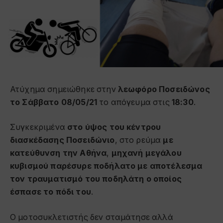
Ατύχημα σημειώθηκε στην
λεωφόρο Ποσειδώνος
το Σάββατο 08/05/21
το απόγευμα στις
18:30
.
Συγκεκριμένα
στο ύψος του κέντρου
διασκέδασης Ποσειδώνιο
, στο ρεύμα
με
κατεύθυνση την Αθήνα
,
μηχανή μεγάλου
κυβισμού παρέσυρε ποδήλατο με αποτέλεσμα
τον τραυματισμό του ποδηλάτη ο οποίος
έσπασε το πόδι του
.
Ο μοτοσυκλετιστής δεν σταμάτησε αλλά