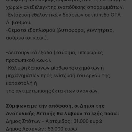
χώρων ανεξέλεγκτης εναπόθεσης απορριμμάτων.
-Ενίσχυση εθελοντικών δράσεων σε επίπεδο ΟΤΑ
Α’ βαθμού.
-Θέματα εξοπλισμού (βυτιοφόρα, γεννήτριες,
ασύρματοι κ.ο.κ.).
-Λειτουργικά έξοδα (καύσιμα, υπερωρίες
προσωπικού κ.ο.κ.).
-Κάλυψη δαπανών μίσθωσης οχημάτων ή
μηχανημάτων προς ενίσχυση του έργου της
καταστολή ή
της αντιμετώπισης έκτακτων αναγκών.
Σύμφωνα με την απόφαση, οι Δήμοι της
Ανατολικής Αττικής θα λάβουν τα εξής ποσά :
Δήμος Σπάτων – Αρτέμιδος : 31.000 ευρώ
Δήμος Αχαρνών : 63.000 ευρώ