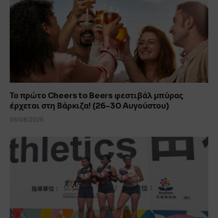
Το πρώτο Cheers to Beers φεστιβάλ μπύρας
έρχεται στη Βάρκιζα! (26-30 Aυγούστου)
06/08/2026