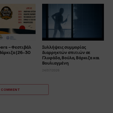
eers – Φεστιβάλ
Συλλήψεις συμμορίας
Βάρκιζα (26-30
διαρρηκτών σπιτιών σε
Γλυφάδα, Βούλα, Βάρκιζα και
Βουλιαγμένη
24/07/2026
A COMMENT