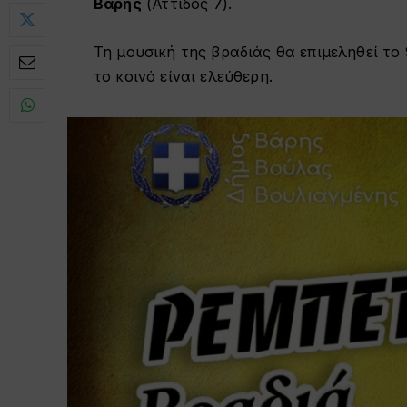
Βάρης
(Αττιδός 7).
Τη μουσική της βραδιάς θα επιμεληθεί το
το κοινό είναι ελεύθερη.