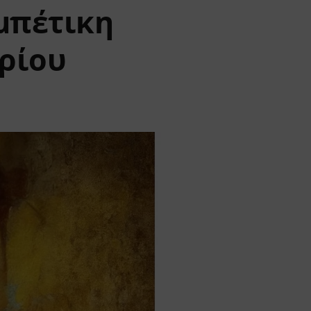
εμπέτικη
βρίου