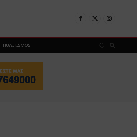
Facebook
X
Instagram
(Twitter)
ΠΟΛΙΤΙΣΜΟΣ