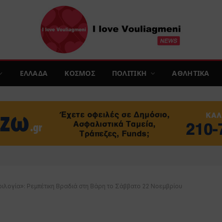
ΕΛΛΑΔΑ
ΚΟΣΜΟΣ
ΠΟΛΙΤΙΚΗ
ΑΘΛΗΤΙΚΑ
ιλογία»: Ρεμπέτικη Βραδιά στη Βάρη το Σάββατο 22 Νοεμβρίου