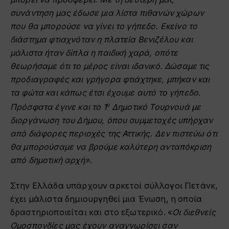
συνάντηση μας έδωσε μια λίστα πιθανών χώρων
που θα μπορούσε να γίνει το γήπεδο. Εκείνο το
διάστημα φτιαχνόταν η πλατεία Βενιζέλου και
μάλιστα ήταν δίπλα η παιδική χαρά, οπότε
θεωρήσαμε ότι το μέρος είναι ιδανικό. Δώσαμε τις
προδιαγραφές και γρήγορα φτιάχτηκε, μπήκαν και
τα φώτα και κάπως έτσι έχουμε αυτό το γήπεδο.
ο
Πρόσφατα έγινε και το 1
Δημοτικό Τουρνουά με
διοργάνωση του Δήμου, όπου συμμετοχές υπήρχαν
από διάφορες περιοχές της Αττικής. Δεν πιστεύω ότι
θα μπορούσαμε να βρούμε καλύτερη ανταπόκριση
από δημοτική αρχή».
Στην Ελλάδα υπάρχουν αρκετοί σύλλογοι Πετάνκ,
έχει μάλιστα δημιουργηθεί μια Ένωση, η οποία
δραστηριοποιείται και στο εξωτερικό. «
Οι διεθνείς
Ομοσπονδίες μας έχουν αναγνωρίσει σαν