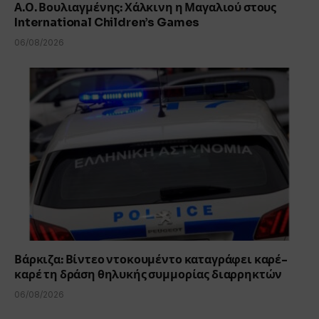
Α.Ο. Βουλιαγμένης: Χάλκινη η Μαγαλιού στους
International Children’s Games
06/08/2026
Βάρκιζα: Βίντεο ντοκουμέντο καταγράφει καρέ-
καρέ τη δράση θηλυκής συμμορίας διαρρηκτών
06/08/2026