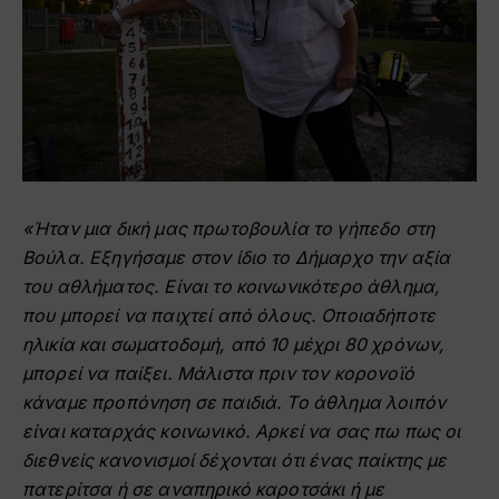
«Ήταν μια δική μας πρωτοβουλία το γήπεδο στη
Βούλα. Εξηγήσαμε στον ίδιο το Δήμαρχο την αξία
του αθλήματος. Είναι το κοινωνικότερο άθλημα,
που μπορεί να παιχτεί από όλους. Οποιαδήποτε
ηλικία και σωματοδομή, από 10 μέχρι 80 χρόνων,
μπορεί να παίξει. Μάλιστα πριν τον κορονοϊό
κάναμε προπόνηση σε παιδιά. Το άθλημα λοιπόν
είναι καταρχάς κοινωνικό. Αρκεί να σας πω πως οι
διεθνείς κανονισμοί δέχονται ότι ένας παίκτης με
πατερίτσα ή σε αναπηρικό καροτσάκι ή με