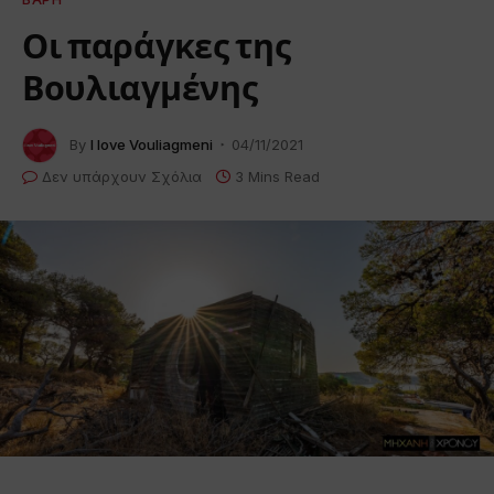
Οι παράγκες της
Βουλιαγμένης
By
I love Vouliagmeni
04/11/2021
Δεν υπάρχουν Σχόλια
3 Mins Read