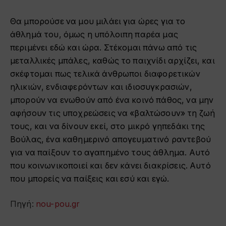
Θα μπορούσε να μου μιλάει για ώρες για το
άθλημά του, όμως η υπόλοιπη παρέα μας
περιμένει εδώ και ώρα. Στέκομαι πάνω από τις
μεταλλικές μπάλες, καθώς το παιχνίδι αρχίζει, και
σκέφτομαι πως τελικά άνθρωποι διαφορετικών
ηλικιών, ενδιαφερόντων και ιδιοσυγκρασιών,
μπορούν να ενωθούν από ένα κοινό πάθος, να μην
αφήσουν τις υποχρεώσεις να «βαλτώσουν» τη ζωή
τους, και να δίνουν εκεί, στο μικρό γηπεδάκι της
Βούλας, ένα καθημερινό απογευματινό ραντεβού
για να παίξουν το αγαπημένο τους άθλημα. Αυτό
που κοινωνικοποιεί και δεν κάνει διακρίσεις. Αυτό
που μπορείς να παίξεις και εσύ και εγώ.
Πηγή:
nou-pou.gr