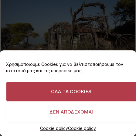
Χρησιμοποιούμε Cookies για να βελτιστοποιήσουμε τον
ιστότοπό μας και τις υπηρεσίες μας.
Οι παράγκες της Βουλιαγμένης σήμερα είναι
ΟΛΑ ΤΑ COOKIES
ετοιμόρροπες.
ΔΕΝ ΑΠΟΔΕΧΟΜΑΙ
Cookie policy
Cookie policy
Παραθεριστικές κατοικίες