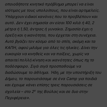
οποιοδήποτε κινητικό πρόβλημα μπορεί να είναι
ισότιμος με τους υπολοίπους, που είναι αρτιμελείς.
Υπάρχουν ειδικοί κανόνες που το προβλέπουν και
αυτό. Δεν έχει σημασία αν είσαι 100 κιλά ή 40, 2
μέτρα ή 1,50, άντρας ή γυναίκα. Σημασία έχει η
όρεξη και η ικανότητα, που έρχεται στη συνέχεια.
Αυτό βγάζει τον κόσμο από το σπίτι, ακόμη και τα
ΚΑΠΗ, αφού μιλάμε για όλες τις ηλικίες. Δίνει την
ευκαιρία να κινηθείς και να παίξεις, χωρίς να
απαιτεί πολλή κίνηση και ικανότητες όπως πχ το
ποδόσφαιρο. Σιγά σιγά προσπαθούμε να
διαδώσουμε το άθλημα. Ήδη, με την υποστήριξη του
Δήμου, το παρουσιάσαμε σε ένα Camp για παιδιά
και έχουμε κάνει επίσης τρεις παρουσιάσεις σε
ο
σχολεία – στο 2
της Βούλας και σε δυο στην
Περιφέρεια».