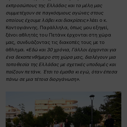
εκπροσώπους της Ελλάδας και τα μέλη μας
συμμετέχουν σε παγκόσμιους αγώνες στους
οποίους έχουμε λάβει και διακρίσεις»
λέει ο κ.
Κοντογιάννης. Παράλληλα, όπως μου εξηγεί,
ξένοι αθλητές του Πετάνκ έρχονται στη χώρα
μας, συνδυάζοντας τις διακοπές τους με το
άθλημα.
«Εδώ και 30 χρόνια, Γάλλοι έρχονται για
ένα δεκαπενθήμερο στη χώρα μας, διαλέγουν μια
τοποθεσία της Ελλάδας με σχετικές υποδομές και
παίζουν πετάνκ. Έτσι το έμαθα κι εγώ, όταν έπεσα
πάνω σε μια τέτοια διοργάνωση».