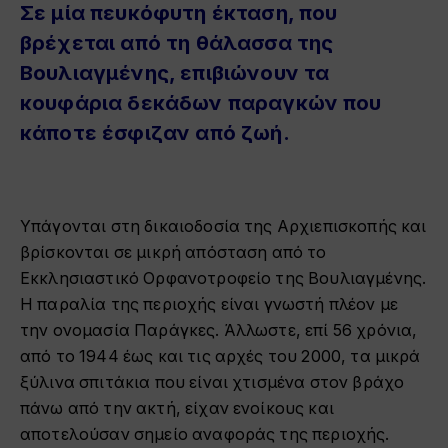
Σε μία πευκόφυτη έκταση, που
βρέχεται από τη θάλασσα της
Βουλιαγμένης, επιβιώνουν τα
κουφάρια δεκάδων παραγκών που
κάποτε έσφιζαν από
ζωή.
Υπάγονται στη δικαιοδοσία της Αρχιεπισκοπής και
βρίσκονται σε μικρή απόσταση από το
Εκκλησιαστικό Ορφανοτροφείο της Βουλιαγμένης.
Η παραλία της περιοχής είναι γνωστή πλέον με
την ονομασία Παράγκες.
Άλλωστε, επί 56 χρόνια,
από το 1944 έως και τις αρχές του 2000, τα μικρά
ξύλινα σπιτάκια που είναι χτισμένα στον βράχο
πάνω από την ακτή, είχαν ενοίκους και
αποτελούσαν σημείο αναφοράς της περιοχής.