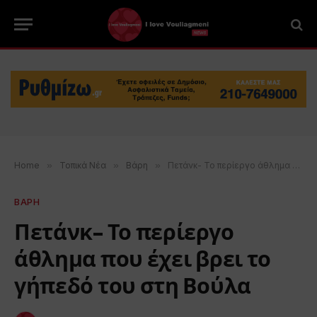
Home
»
Τοπικά Νέα
»
Βάρη
»
Πετάνκ- Το περίεργο άθλημα που έχει βρει το γήπεδό του στη Βούλα
ΒΑΡΗ
Πετάνκ- Το περίεργο
άθλημα που έχει βρει το
γήπεδό του στη Βούλα