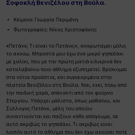
Σοφοκλή Βενιζέλου στη Βούλα.
Κείμενο:
Γεωργία Περιμένη
Φωτογραφίες: Νίκος Χριστοφάκης
«Πετάνκ; Τι είναι το Πετάνκ;», αναρωτιέμαι μόλις
το ακούω. Μπροστά μου έχω ένα μικρό γηπεδάκι
με χαλίκι, που με την πρώτη ματιά ειλικρινά δεν
καταλαβαίνω ποιο άθλημα εξυπηρετεί. Βρίσκομαι
στα νότια προάστια, και συγκεκριμένα στην
πλατεία Βενιζέλου στη Βούλα. Ναι, εκεί, πίσω από
την παιδική χαρά, απέναντι από τον φούρνο
Στεργίου. Υπάρχει μάλιστα, όπως μαθαίνω, και
Σύλλογος Πετάνκ, μέλη του οποίου
συναντιούνται και παίζουν κάθε απόγευμα, σε
αυτό ακριβώς το γηπεδάκι. Τι ακριβώς είναι
λοιπόν αυτό το άθλημα που δεν έχω ακούσει ποτέ