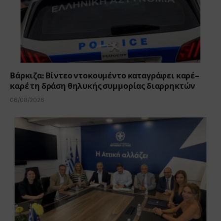
Βάρκιζα: Βίντεο ντοκουμέντο καταγράφει καρέ-
καρέ τη δράση θηλυκής συμμορίας διαρρηκτών
06/08/2026