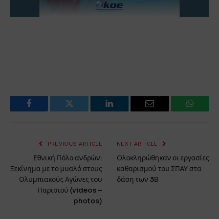
Facebook
Twitter
LinkedIn
Email
WhatsA
PREVIOUS ARTICLE
NEXT ARTICLE
Εθνική Πόλο ανδρών:
Ολοκληρώθηκαν οι εργασίες
Ξεκίνημα με το μυαλό στους
καθαρισμού του ΣΠΑΥ στα
Ολυμπιακούς Αγώνες του
δάση των 3Β
Παρισιού (videos –
photos)