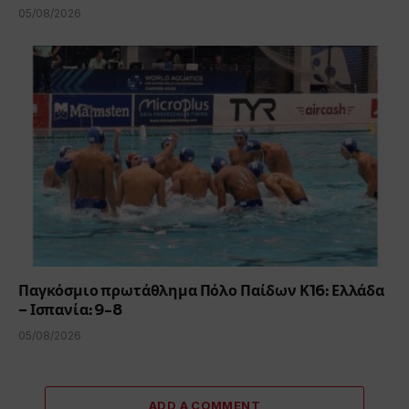
05/08/2026
Παγκόσμιο πρωτάθλημα Πόλο Παίδων Κ16: Ελλάδα
– Ισπανία: 9-8
05/08/2026
ADD A COMMENT