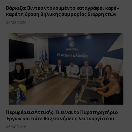
Βάρκιζα: Βίντεο ντοκουμέντο καταγράφει καρέ-
καρέ τη δράση θηλυκής συμμορίας διαρρηκτών
06/08/2026
Περιφέρεια Αττικής: Τι είναι το Παρατηρητήριο
Έργων και πότε θα ξεκινήσει η λειτουργία του
06/08/2026