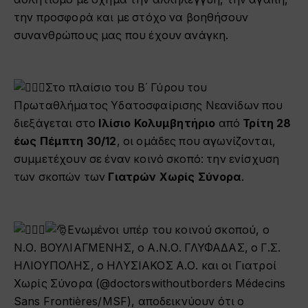
την προσφορά και με στόχο να βοηθήσουν
συνανθρώπους μας που έχουν ανάγκη.
Στο πλαίσιο του Β΄ Γύρου του
Πρωταθλήματος Υδατοσφαίρισης Νεανίδων που
διεξάγεται στο
Ιλίσιο Κολυμβητήριο
από
Τρίτη 28
έως Πέμπτη 30/12
, οι ομάδες που αγωνίζονται,
συμμετέχουν σε έναν κοινό σκοπό: την ενίσχυση
των σκοπών των
Γιατρών Χωρίς Σύνορα
.
Ενωμένοι υπέρ του κοινού σκοπού, ο
Ν.Ο. ΒΟΥΛΙΑΓΜΕΝΗΣ, ο Α.Ν.Ο. ΓΛΥΦΑΔΑΣ, ο Γ.Σ.
ΗΛΙΟΥΠΟΛΗΣ, ο ΗΛΥΣΙΑΚΟΣ Α.Ο. και οι Γιατροί
Χωρίς Σύνορα (@doctorswithoutborders Médecins
Sans Frontières/MSF), αποδεικνύουν ότι ο