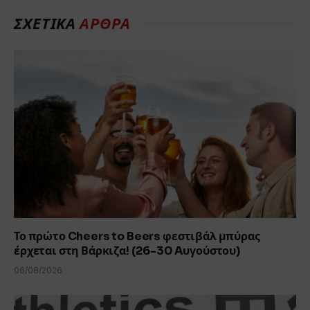
ΣΧΕΤΙΚΆ
ΆΡΘΡΑ
Το πρώτο Cheers to Beers φεστιβάλ μπύρας
έρχεται στη Βάρκιζα! (26-30 Aυγούστου)
06/08/2026