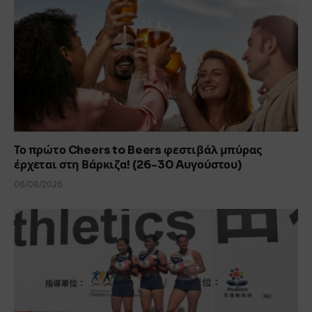
Το πρώτο Cheers to Beers φεστιβάλ μπύρας
έρχεται στη Βάρκιζα! (26-30 Aυγούστου)
06/08/2026