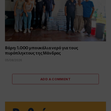
Βάρη: 1.000 μπουκάλια νερό για τους
πυρόπληκτους της Μάνδρας
05/08/2026
ADD A COMMENT