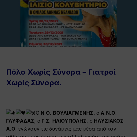
Πόλο Χωρίς Σύνορα – Γιατροί
Χωρίς Σύνορα.
Ο
Ν.Ο. ΒΟΥΛΙΑΓΜΕΝΗΣ
, ο
Α.Ν.Ο.
ΓΛΥΦΑΔΑΣ
, ο
Γ.Σ. ΗΛΙΟΥΠΟΛΗΣ
, ο
ΗΛΥΣΙΑΚΟΣ
Α.Ο.
ενώνουν τις δυνάμεις μας μέσα από τον
αθλητισμό με όχημα την αλληλεγγύη, την αγάπη,