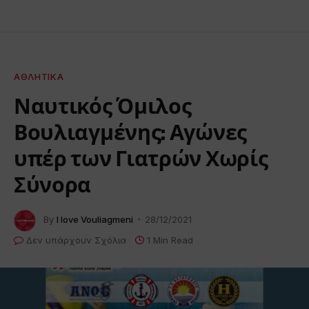
ΑΘΛΗΤΙΚΆ
Ναυτικός Όμιλος
Βουλιαγμένης: Αγώνες
υπέρ των Γιατρών Χωρίς
Σύνορα
By
I love Vouliagmeni
28/12/2021
Δεν υπάρχουν Σχόλια
1 Min Read