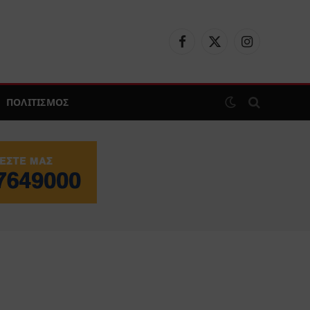
Facebook
X
Instagram
(Twitter)
ΠΟΛΙΤΙΣΜΟΣ