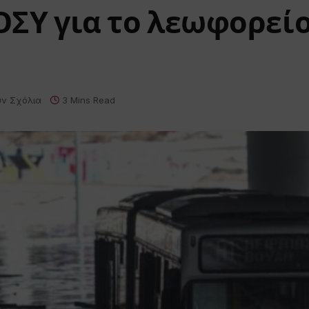
 ΟΣΥ για το λεωφορεί
ν Σχόλια
3 Mins Read