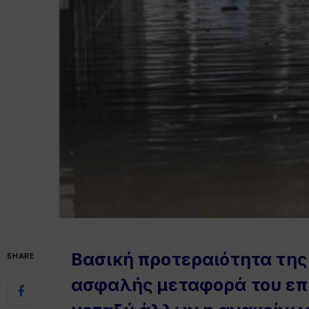
Βασική προτεραιότητα της ε
SHARE
ασφαλής μεταφορά του επι