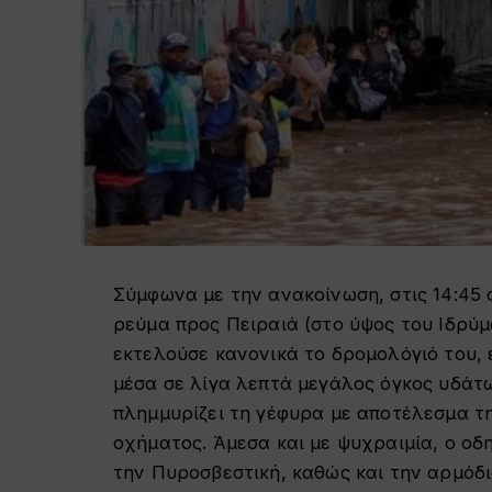
Σύμφωνα με την ανακοίνωση, στις 14:45
ρεύμα προς Πειραιά (στο ύψος του Ιδρύ
εκτελούσε κανονικά το δρομολόγιό του,
μέσα σε λίγα λεπτά μεγάλος όγκος υδάτ
πλημμυρίζει τη γέφυρα με αποτέλεσμα τη
οχήματος. Άμεσα και με ψυχραιμία, ο οδ
την Πυροσβεστική, καθώς και την αρμόδι