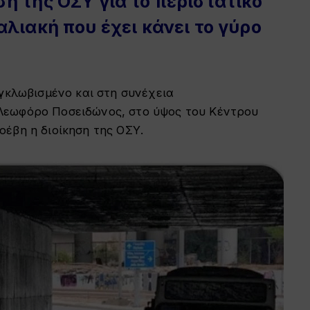
η της ΟΣΥ για το περιστατικό
λιακή που έχει κάνει το γύρο
εγκλωβισμένο και στη συνέχεια
Λεωφόρο Ποσειδώνος, στο ύψος του Κέντρου
έβη η διοίκηση της ΟΣΥ.