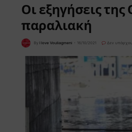
Οι εξηγήσεις της
παραλιακή
By
I love Vouliagmeni
16/10/2021
Δεν υπάρχου