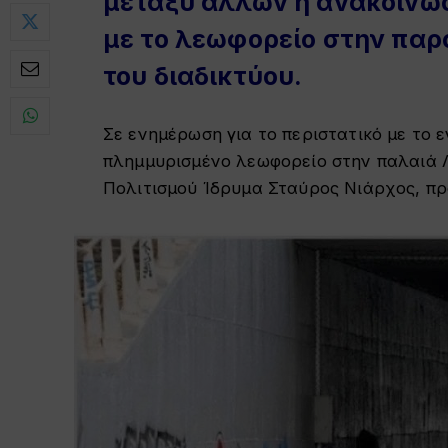
μεταξύ άλλων η ανακοίνωσ
με το λεωφορείο στην παρα
του διαδικτύου.
Σε ενημέρωση για το περιστατικό με το 
πλημμυρισμένο λεωφορείο στην παλαιά 
Πολιτισμού Ίδρυμα Σταύρος Νιάρχος, προ