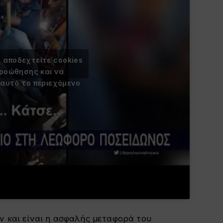
α αποδεχτείτε cookies
προώθησης και να
 αυτό το περιεχόμενο
ν και είναι η ασφαλής μεταφορά του