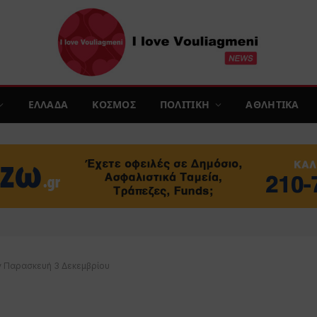
ΕΛΛΑΔΑ
ΚΟΣΜΟΣ
ΠΟΛΙΤΙΚΗ
ΑΘΛΗΤΙΚΑ
ν Παρασκευή 3 Δεκεμβρίου