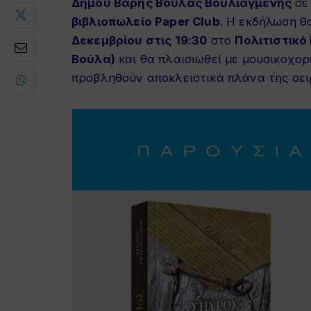
Δήμου Βάρης Βούλας Βουλιαγμένης
σε
βιβλιοπωλείο Paper Club
. Η εκδήλωση θ
Δεκεμβρίου στις 19:30
στο
Πολιτιστικό
Βούλα)
και θα πλαισιωθεί με μουσικοχο
προβληθούν αποκλειστικά πλάνα της σει