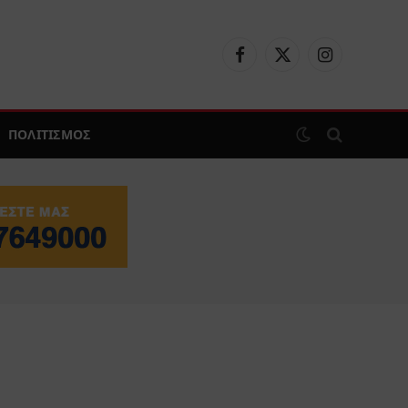
Facebook
X
Instagram
(Twitter)
ΠΟΛΙΤΙΣΜΟΣ