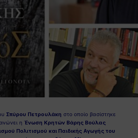
του
Σπύρου Πετρουλάκη
στο οποίο βασίστηκε
γανώνει η
Ένωση Κρητών Βάρης Βούλας
σμού Πολιτισμού και Παιδικής Αγωγής του