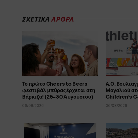
ΣΧΕΤΙΚΑ
ΑΡΘΡΑ
Το πρώτο Cheers to Beers
Α.Ο. Βουλιαγ
φεστιβάλ μπύρας έρχεται στη
Μαγαλιού στο
Βάρκιζα! (26-30 Aυγούστου)
Children’s 
06/08/2026
06/08/2026