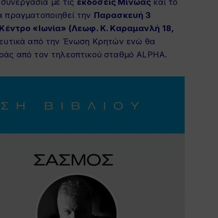
 συνεργασία με τις
εκδόσεις Μίνωας
και το
α πραγματοποιηθεί την
Παρασκευή 3
 Κέντρο «Ιωνία» (Λεωφ. Κ. Καραμανλή 18,
ρευτικά από την Ένωση Κρητών ενώ θα
ράς από τον τηλεοπτικού σταθμό ALPHA.