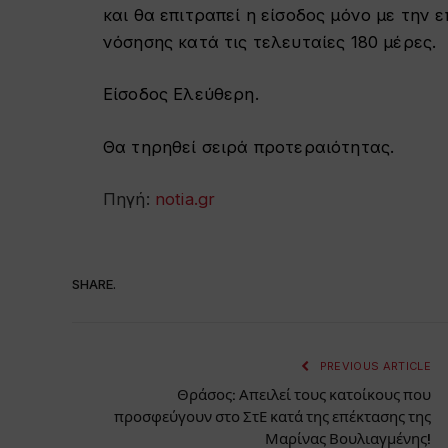
και θα επιτραπεί η είσοδος μόνο με την 
νόσησης κατά τις τελευταίες 180 μέρες.
Είσοδος Ελεύθερη.
Θα τηρηθεί σειρά προτεραιότητας.
Πηγή:
notia.gr
SHARE.
PREVIOUS ARTICLE
Θράσος: Απειλεί τους κατοίκους που
προσφεύγουν στο ΣτΕ κατά της επέκτασης της
Μαρίνας Βουλιαγμένης!