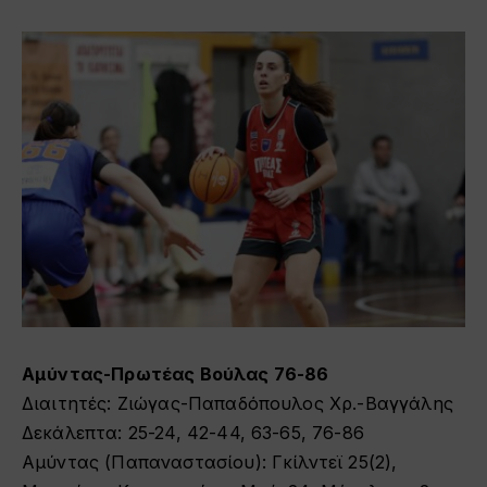
Αμύντας-Πρωτέας Βούλας 76-86
Διαιτητές: Ζιώγας-Παπαδόπουλος Χρ.-Βαγγάλης
Δεκάλεπτα: 25-24, 42-44, 63-65, 76-86
Αμύντας (Παπαναστασίου): Γκίλντεϊ 25(2),