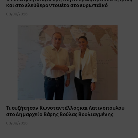
και στο ελεύθερο ντουέτο στο ευρωπαϊκό
03/08/2026
Τι συζήτησαν Κωνσταντέλλος και Λατινοπούλου
στο Δημαρχείο Βάρης Βούλας Βουλιαγμένης
03/08/2026