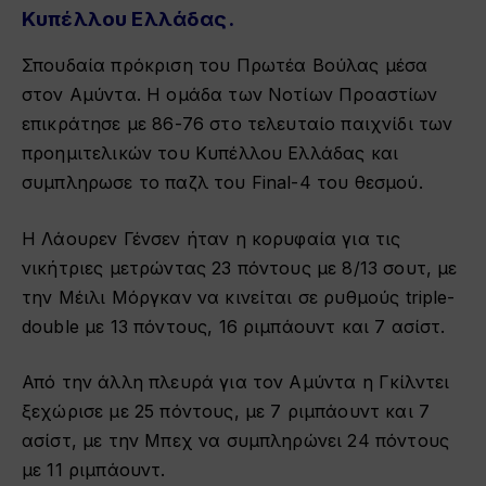
Κυπέλλου Ελλάδας.
Σπουδαία πρόκριση του Πρωτέα Βούλας μέσα
στον Αμύντα. Η ομάδα των Νοτίων Προαστίων
επικράτησε με 86-76 στο τελευταίο παιχνίδι των
προημιτελικών του Κυπέλλου Ελλάδας και
συμπληρωσε το παζλ του Final-4 του θεσμού.
Η Λάουρεν Γένσεν ήταν η κορυφαία για τις
νικήτριες μετρώντας 23 πόντους με 8/13 σουτ, με
την Μέιλι Μόργκαν να κινείται σε ρυθμούς triple-
double με 13 πόντους, 16 ριμπάουντ και 7 ασίστ.
Από την άλλη πλευρά για τον Αμύντα η Γκίλντει
ξεχώρισε με 25 πόντους, με 7 ριμπάουντ και 7
ασίστ, με την Μπεχ να συμπληρώνει 24 πόντους
με 11 ριμπάουντ.