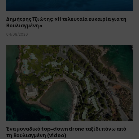
Δημήτρης Τζιώτης: «Η τελευταία ευκαιρία για τη
Βουλιαγμένη»
04/08/2026
Ένα μοναδικό top-down drone ταξίδι πάνω από
τη Βουλιαγμένη (video)