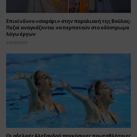
Επικίνδυνο «σαφάρι» στην παραλιακή της Βούλας:
Πεζοί αναγκάζονται να περπατούν στο οδόστρωμα
λόγω έργων
04/08/2026
Οι αδελφές Αλεξανδρή παγκόσμιες πρωταθλήτριες