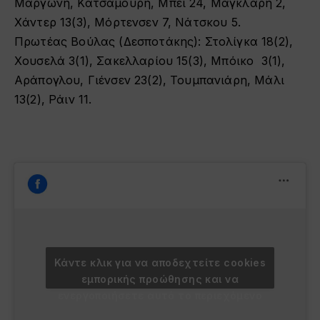
Μαργώνη, Κατσαμούρη, Μπέι 24, Μάγκλαρη 2,
Χάντερ 13(3), Μόρτενσεν 7, Νάτσκου 5.
Πρωτέας Βούλας (Δεσποτάκης): Στολίγκα 18(2),
Χουσελά 3(1), Σακελλαρίου 15(3), Μπόικο 3(1),
Αράπογλου, Γιένσεν 23(2), Τουμπανιάρη, Μάλι
13(2), Ράιν 11.
Κάντε κλικ για να αποδεχτείτε cookies
εμπορικής προώθησης και να
ενεργοποιήσετε αυτό το περιεχόμενο