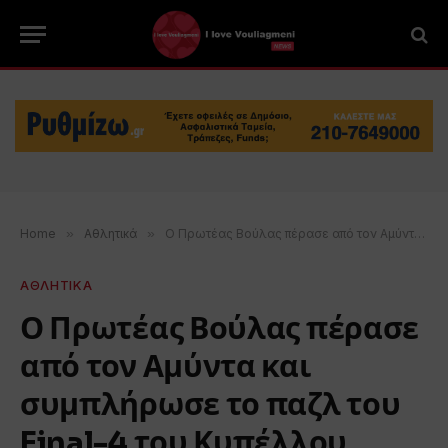
Home
»
Αθλητικά
»
Ο Πρωτέας Βούλας πέρασε από τον Αμύντα και συμπλήρωσε το παζλ του Final-4 του Κυπέλλου
ΑΘΛΗΤΙΚΑ
Ο Πρωτέας Βούλας πέρασε
από τον Αμύντα και
συμπλήρωσε το παζλ του
Final-4 του Κυπέλλου