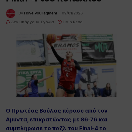
By
I love Vouliagmeni
09/01/2026
Δεν υπάρχουν Σχόλια
1 Min Read
Ο Πρωτέας Βούλας πέρασε από τον
Αμύντα, επικρατώντας με 86-76 και
συμπλήρωσε το παζλ του Final-4 το