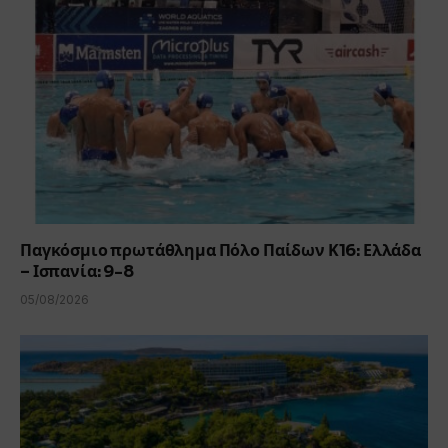
Παγκόσμιο πρωτάθλημα Πόλο Παίδων Κ16: Ελλάδα
– Ισπανία: 9-8
05/08/2026