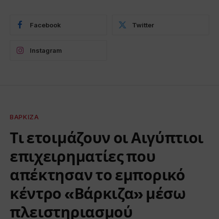
Facebook
Twitter
Instagram
ΒΆΡΚΙΖΑ
Τι ετοιμάζουν οι Αιγύπτιοι
επιχειρηματίες που
απέκτησαν το εμπορικό
κέντρο «Βάρκιζα» μέσω
πλειστηριασμού