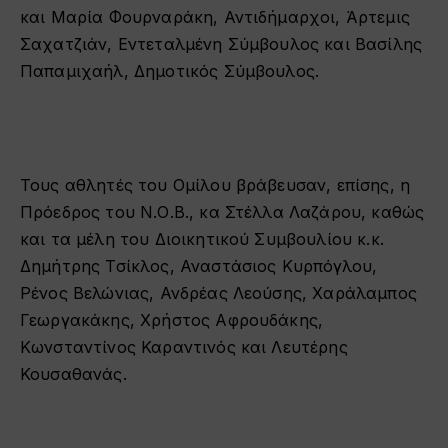
και Μαρία Φουρναράκη, Αντιδήμαρχοι, Άρτεμις
Σαχατζιάν, Εντεταλμένη Σύμβουλος και Βασίλης
Παπαμιχαήλ, Δημοτικός Σύμβουλος.
Τους αθλητές του Ομίλου βράβευσαν, επίσης, η
Πρόεδρος του Ν.Ο.Β., κα Στέλλα Λαζάρου, καθώς
και τα μέλη του Διοικητικού Συμβουλίου κ.κ.
Δημήτρης Τσίκλος, Αναστάσιος Κυρπόγλου,
Ρένος Βελώνιας, Ανδρέας Λεούσης, Χαράλαμπος
Γεωργακάκης, Χρήστος Αφρουδάκης,
Κωνσταντίνος Καραντινός και Λευτέρης
Κουσαθανάς.