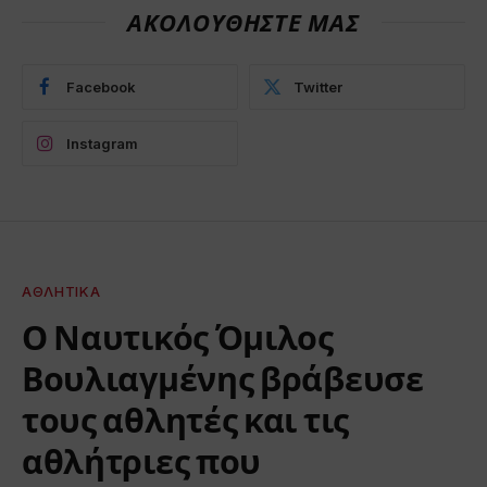
ΑΚΟΛΟΥΘΗΣΤΕ ΜΑΣ
Facebook
Twitter
Instagram
ΑΘΛΗΤΙΚΆ
Ο Ναυτικός Όμιλος
Βουλιαγμένης βράβευσε
τους αθλητές και τις
αθλήτριες που