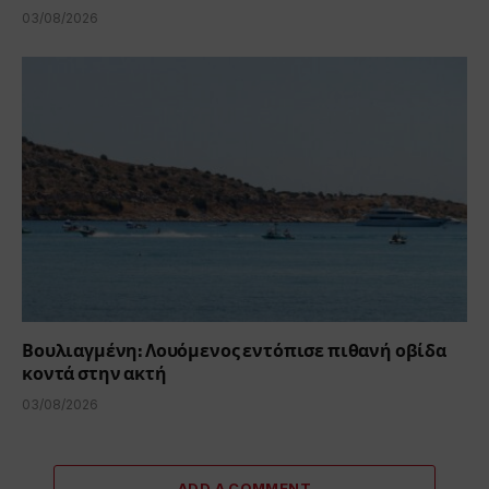
03/08/2026
Βουλιαγμένη: Λουόμενος εντόπισε πιθανή οβίδα
κοντά στην ακτή
03/08/2026
ADD A COMMENT