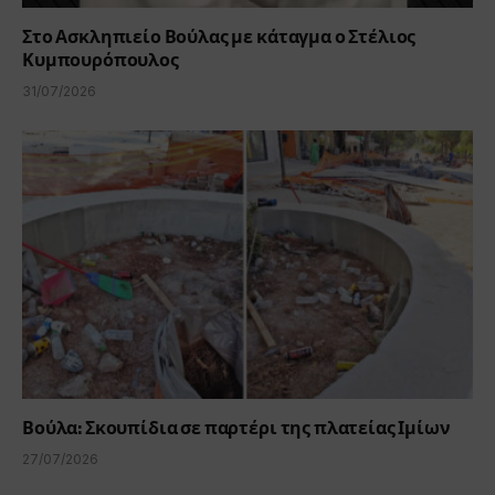
Στο Ασκληπιείο Βούλας με κάταγμα ο Στέλιος
Κυμπουρόπουλος
31/07/2026
Βούλα: Σκουπίδια σε παρτέρι της πλατείας Ιμίων
27/07/2026