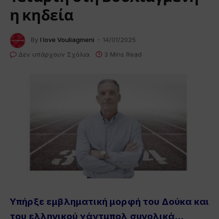
η κηδεία
By
I love Vouliagmeni
14/01/2025
Δεν υπάρχουν Σχόλια
3 Mins Read
Υπήρξε εμβληματική μορφή του Δούκα και
του ελληνικού χάντμπολ συνολικά…