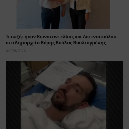
Τι συζήτησαν Κωνσταντέλλος και Λατινοπούλου
στο Δημαρχείο Βάρης Βούλας Βουλιαγμένης
03/08/2026