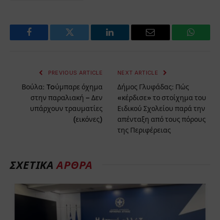
Facebook
Twitter
LinkedIn
Email
WhatsA
PREVIOUS ARTICLE
NEXT ARTICLE
Βούλα: Toύμπαρε όχημα
Δήμος Γλυφάδας: Πώς
στην παραλιακή – Δεν
«κέρδισε» το στοίχημα του
υπάρχουν τραυματίες
Ειδικού Σχολείου παρά την
(εικόνες)
απένταξη από τους πόρους
της Περιφέρειας
ΣΧΕΤΙΚΑ
ΑΡΘΡΑ