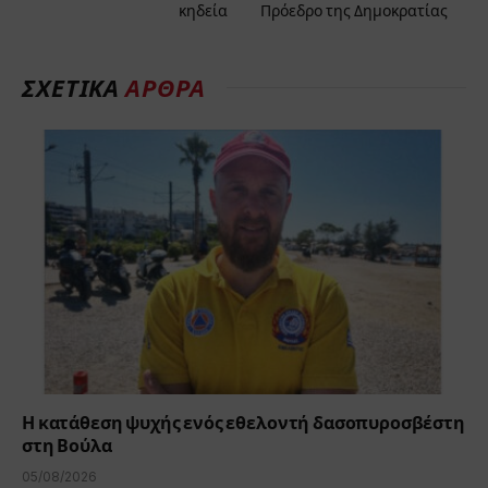
κηδεία
Πρόεδρο της Δημοκρατίας
ΣΧΕΤΙΚΆ
ΆΡΘΡΑ
Η κατάθεση ψυχής ενός εθελοντή δασοπυροσβέστη
στη Βούλα
05/08/2026