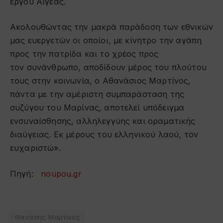
έργου Αιγέας.
Ακολουθώντας την μακρά παράδοση των εθνικών
μας ευεργετών οι οποίοι, με κίνητρο την αγάπη
προς την πατρίδα και το χρέος προς
τον συνάνθρωπο, αποδίδουν μέρος του πλούτου
τους στην κοινωνία, ο Αθανάσιος Μαρτίνος,
πάντα με την αμέριστη συμπαράσταση της
συζύγου του Μαρίνας, αποτελεί υπόδειγμα
ενσυναίσθησης, αλληλεγγύης και οραματικής
διαύγειας. Εκ μέρους του ελληνικού λαού, τον
ευχαριστώ».
Πηγή:
noupou.gr
Θανάσης Μαρτίνος