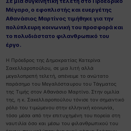
Σε μια συγκινητική τελετή στο Προεδρικό
Μέγαρο, ο εφοπλιστής και ευεργέτης
Αθανάσιος Μαρτίνος τιμήθηκε για την
πολύπλευρη κοινωνική του προσφορά και
το πολυδιάστατο φιλανθρωπικό του
έργο.
Η Πρόεδρος της Δημοκρατίας Κατερίνα
Σακελλαροπούλου, σε μια λιτή αλλά
μεγαλοπρεπή τελετή, απένειμε το ανώτατο
παράσημο του Μεγαλόσταυρου του Τάγματος
της Τιμής στον Αθανάσιο Μαρτίνο. Στην ομιλία
της, η κ. Σακελλαροπούλου τόνισε τον σημαντικό
ρόλο του τιμώμενου στην ελληνική κοινωνία,
τόσο μέσα από την επιτυχημένη του πορεία στη
ναυτιλία όσο και μέσω του φιλανθρωπικού του