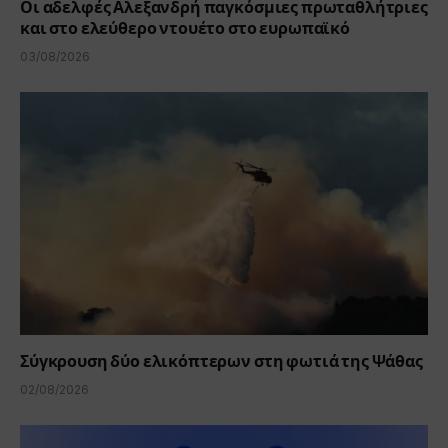
Οι αδελφές Αλεξανδρή παγκόσμιες πρωταθλήτριες
και στο ελεύθερο ντουέτο στο ευρωπαϊκό
03/08/2026
Σύγκρουση δύο ελικόπτερων στη φωτιά της Ψάθας
02/08/2026