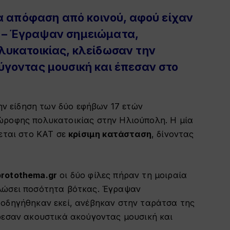
α απόφαση από κοινού, αφού είχαν
 – Έγραψαν σημειώματα,
λυκατοικίας, κλείδωσαν την
ύγοντας μουσική και έπεσαν στο
την είδηση των δύο εφήβων 17 ετών
ώροφης πολυκατοικίας στην Ηλιούπολη. Η μία
εται στο ΚΑΤ σε
κρίσιμη κατάσταση
, δίνοντας
rotothema.gr
οι δύο φίλες πήραν τη μοιραία
λώσει ποσότητα βότκας. Έγραψαν
οδηγήθηκαν εκεί, ανέβηκαν στην ταράτσα της
ρεσαν ακουστικά ακούγοντας μουσική και