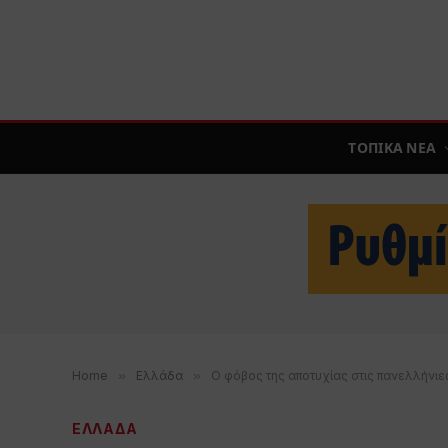
ΤΟΠΙΚΑ ΝΕΑ
Home
»
Ελλάδα
»
Ο φόβος της αποτυχίας στις πανελλήνιε
ΕΛΛΑΔΑ