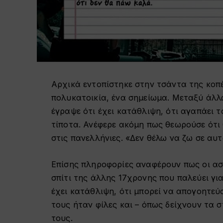
Αρχικά εντοπίστηκε στην τσάντα της κοπέ
πολυκατοικία, ένα σημείωμα. Μεταξύ άλλ
έγραψε ότι έχει κατάθλιψη, ότι αγαπάει το
τίποτα. Ανέφερε ακόμη πως θεωρούσε ότι 
στις πανελλήνιες. «Δεν θέλω να ζω σε αυ
Επίσης πληροφορίες αναφέρουν πως οι ασ
σπίτι της άλλης 17χρονης που παλεύει για
έχει κατάθλιψη, ότι μπορεί να απογοητεύσ
τους ήταν φίλες και – όπως δείχνουν τα σ
τους.