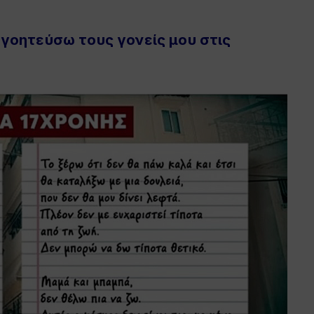
γοητεύσω τους γονείς μου στις