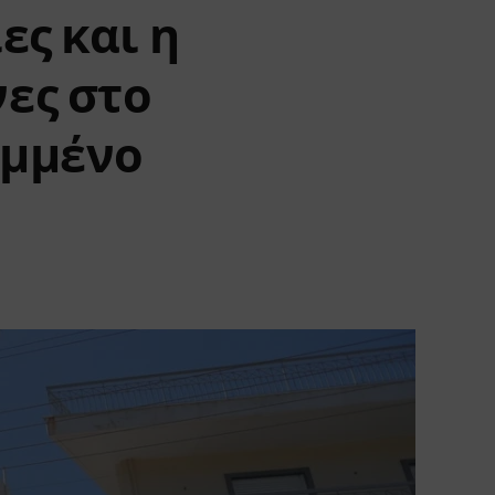
ες και η
ες στο
υμμένο