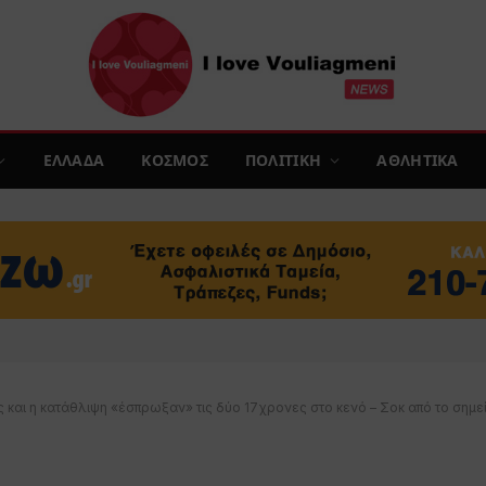
ΕΛΛΑΔΑ
ΚΟΣΜΟΣ
ΠΟΛΙΤΙΚΗ
ΑΘΛΗΤΙΚΑ
ς και η κατάθλιψη «έσπρωξαν» τις δύο 17χρονες στο κενό – Σοκ από το σημ