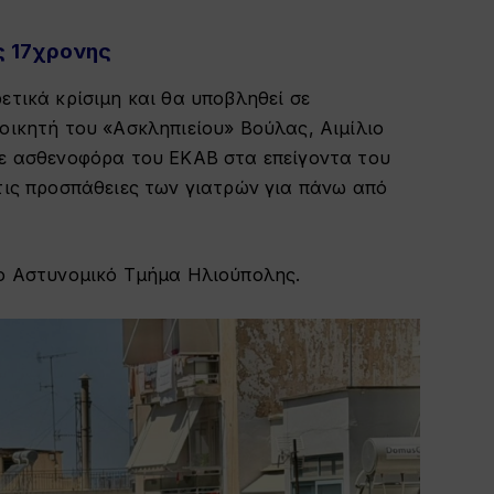
ης 17χρονης
ετικά κρίσιμη και θα υποβληθεί σε
οικητή του «Ασκληπιείου» Βούλας, Αιμίλιο
με ασθενοφόρα του ΕΚΑΒ στα επείγοντα του
τις προσπάθειες των γιατρών για πάνω από
το Αστυνομικό Τμήμα Ηλιούπολης.