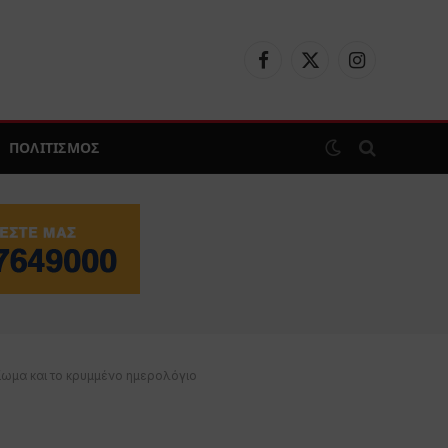
Facebook
X
Instagram
(Twitter)
ΠΟΛΙΤΙΣΜΟΣ
είωμα και το κρυμμένο ημερολόγιο