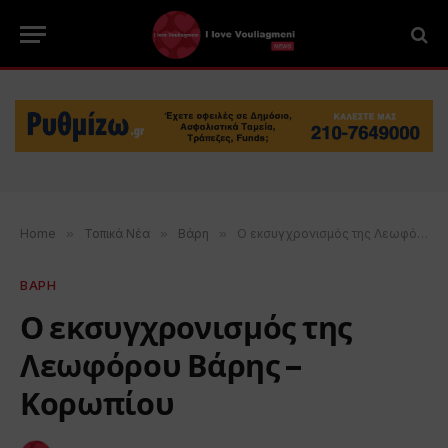
Home
»
Τοπικά Νέα
»
Βάρη
»
Ο εκσυγχρονισμός της Λεωφόρου Βάρης – Κορωπίου
ΒΑΡΗ
Ο εκσυγχρονισμός της
Λεωφόρου Βάρης –
Κορωπίου