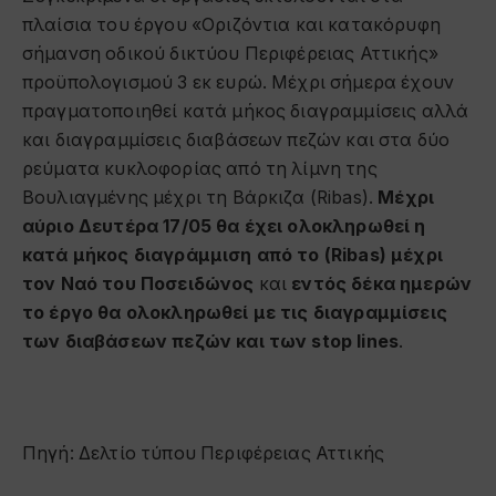
πλαίσια του έργου «Οριζόντια και κατακόρυφη
σήμανση οδικού δικτύου Περιφέρειας Αττικής»
προϋπολογισμού 3 εκ ευρώ. Μέχρι σήμερα έχουν
πραγματοποιηθεί κατά μήκος διαγραμμίσεις αλλά
και διαγραμμίσεις διαβάσεων πεζών και στα δύο
ρεύματα κυκλοφορίας από τη λίμνη της
Βουλιαγμένης μέχρι τη Βάρκιζα (Ribas).
Μέχρι
αύριο Δευτέρα 17/05 θα έχει ολοκληρωθεί η
κατά μήκος διαγράμμιση από το (Ribas) μέχρι
τον Ναό του Ποσειδώνος
και
εντός δέκα ημερών
το έργο θα ολοκληρωθεί με τις διαγραμμίσεις
των διαβάσεων πεζών και των stop lines
.
Πηγή: Δελτίο τύπου Περιφέρειας Αττικής