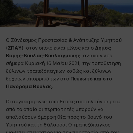
Ο Σύνδεσμος Προστασίας & Ανάπτυξης Υμηττού
(
ΣΠΑΥ
), στον οποίο είναι μέλος και ο
Δήμος
Βάρης-Βούλας-Βουλιαγμένης
, ανακοίνωσε
σήμερα Κυριακή 16 Μα
ΐ
ου 2021, την τοποθέτηση
ξύλινων τραπεζόπαγκων καθώς και ξύλινων
δοχείων απορριμάτων στο
Πευκωτό και στο
Πανόραμα Βούλας
.
Οι συγκεκριμένες τοποθεσίες αποτελούν σημεία
από το οποία οι περιπατητές μπορούν να
απολαύσουν όμορφη θέα προς το βουνό του
Υμηττού και τη θάλασσα. Ο τραπεζόπαγκος
διαθέτει στέγαστρο για την προστασία από τον