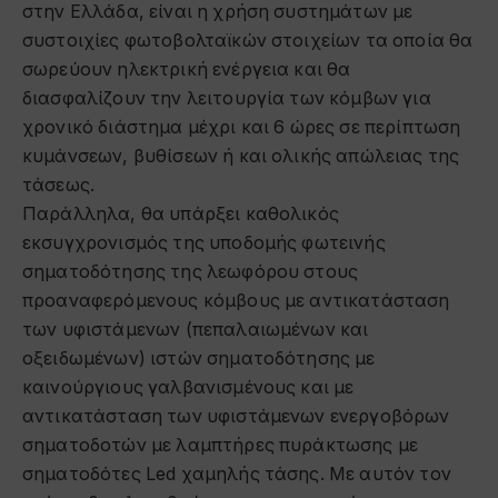
στην Ελλάδα, είναι η χρήση συστημάτων με
συστοιχίες φωτοβολταϊκών στοιχείων τα οποία θα
σωρεύουν ηλεκτρική ενέργεια και θα
διασφαλίζουν την λειτουργία των κόμβων για
χρονικό διάστημα μέχρι και 6 ώρες σε περίπτωση
κυμάνσεων, βυθίσεων ή και ολικής απώλειας της
τάσεως.
Παράλληλα, θα υπάρξει καθολικός
εκσυγχρονισμός της υποδομής φωτεινής
σηματοδότησης της λεωφόρου στους
προαναφερόμενους κόμβους με αντικατάσταση
των υφιστάμενων (πεπαλαιωμένων και
οξειδωμένων) ιστών σηματοδότησης με
καινούργιους γαλβανισμένους και με
αντικατάσταση των υφιστάμενων ενεργοβόρων
σηματοδοτών με λαμπτήρες πυράκτωσης με
σηματοδότες Led χαμηλής τάσης. Με αυτόν τον