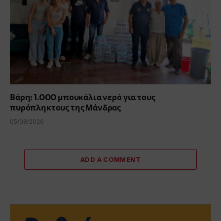
Βάρη: 1.000 μπουκάλια νερό για τους
πυρόπληκτους της Μάνδρας
05/08/2026
ADD A COMMENT