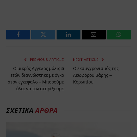
Facebook
Twitter
LinkedIn
Email
WhatsA
PREVIOUS ARTICLE
NEXT ARTICLE
Ο μικρός Άγγελος μόλις 5
Ο εκσυγχρονισμός της
ετών διαγνώστηκε με όγκο
Λεωφόρου Βάρης –
στον εγκέφαλο – Μπορούμε
Κορωπίου
όλοι να τον στηρίξουμε
ΣΧΕΤΙΚΆ
ΆΡΘΡΑ