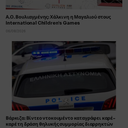
Α.Ο. Βουλιαγμένης: Χάλκινη η Μαγαλιού στους
International Children’s Games
06/08/2026
Βάρκιζα: Βίντεο ντοκουμέντο καταγράφει καρέ-
καρέ τη δράση θηλυκής συμμορίας διαρρηκτών