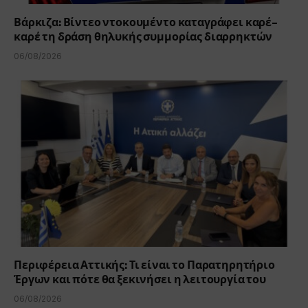
Βάρκιζα: Βίντεο ντοκουμέντο καταγράφει καρέ-
καρέ τη δράση θηλυκής συμμορίας διαρρηκτών
06/08/2026
Περιφέρεια Αττικής: Τι είναι το Παρατηρητήριο
Έργων και πότε θα ξεκινήσει η λειτουργία του
06/08/2026