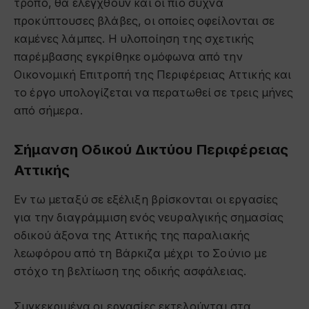
τρόπο, θα ελεγχθούν και οι πιο συχνά
προκύπτουσες βλάβες, οι οποίες οφείλονται σε
καμένες λάμπες. Η υλοποίηση της σχετικής
παρέμβασης εγκρίθηκε ομόφωνα από την
Οικονομική Επιτροπή της Περιφέρειας Αττικής και
το έργο υπολογίζεται να περατωθεί σε τρεις μήνες
από σήμερα.
Σήμανση Οδικού Δικτύου Περιφέρειας
Αττικής
Εν τω μεταξύ σε εξέλιξη βρίσκονται οι εργασίες
για την διαγράμμιση ενός νευραλγικής σημασίας
οδικού άξονα της Αττικής της παραλιακής
λεωφόρου από τη Βάρκιζα μέχρι το Σούνιο με
στόχο τη βελτίωση της οδικής ασφάλειας.
Συγκεκριμένα οι εργασίες εκτελούνται στα