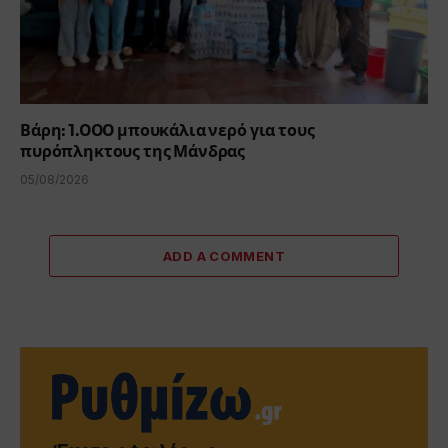
Βάρη: 1.000 μπουκάλια νερό για τους
πυρόπληκτους της Μάνδρας
05/08/2026
ADD A COMMENT