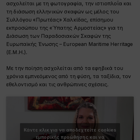
ασχολείται με τη φωτογραφία, την ιστιοπλοΐα και
τη διάσωση ελληνικών σκαφών ως μέλος του
Συλλόγου «Πρωτέας» Χαλκίδας, επίσημου
εκπροσώπου της «Ύπατης Αρμοστείας» για τη
Διάσωση των Παραδοσιακών Σκαφών της
Ευρωπαϊκής Ένωσης – Εuropean Μaritime Ηerritage
(Ε.Μ.Η.).
Με την ποίηση ασχολείται από τα εφηβικά του
χρόνια εμπνεόμενος από τη φύση, τα ταξίδια, τον
εθελοντισμό και τις ανθρώπινες σχέσεις.
Κάντε κλικ για να αποδεχτείτε cookies
εμπορικής προώθησης και να