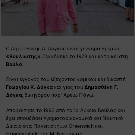
Ο Δημοσθένης Δ. Δόγκας είναι γέννημα θρέμμα
«Βουλιώτης»
. Γεννήθηκε το 1978 και κατοικεί στη
Βούλα
.
Είναι εγγονός του εξέχοντος νομικού και δικαστή
Γεωργίου Κ. Δόγκα
και γιος του
Δημοσθένη Γ.
Δόγκα
, δικηγόρου παρ’ Αρείω Πάγω.
Αποφοίτησε το 1996 από το 1ο Λύκειο Βούλας και
έχει σπουδάσει Χρηματοοικονομικά και Ναυτικό
Δίκαιο στα Πανεπιστήμια Greenwich και
Hunddersfield της Μ. Βρετανίας.