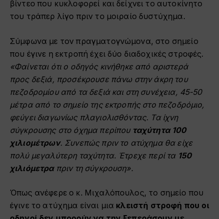
βίντεο που κυκλοφορεί και δείχνει το αυτοκίνητο
του τράπερ λίγο πριν το μοιραίο δυστύχημα.
Σύμφωνα με τον πραγματογνώμονα, στο σημείο
που έγινε η εκτροπή έχει δύο διαδοχικές στροφές.
«Φαίνεται ότι ο οδηγός κινήθηκε από αριστερά
προς δεξιά, προσέκρουσε πάνω στην άκρη του
πεζοδρομίου από τα δεξιά και στη συνέχεια, 45-50
μέτρα από το σημείο της εκτροπής στο πεζοδρόμιο,
φεύγει διαγωνίως πλαγιολισθόντας. Τα ίχνη
σύγκρουσης στο όχημα περίπου
ταχύτητα 100
χιλιομέτρων
. Συνεπώς πριν το ατύχημα θα είχε
πολύ μεγαλύτερη ταχύτητα. Έτρεχε περί τα
150
χιλιόμετρα
πριν τη σύγκρουση».
Όπως ανέφερε ο κ. Μιχαλόπουλος, το σημείο που
έγινε το ατύχημα είναι μια
κλειστή στροφή που οι
οδηγοί δεν μπορούν να την ξεπεράσουν με