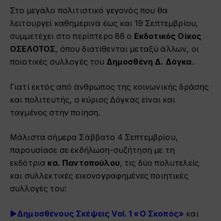
Στο μεγάλο πολιτιστικό γεγονός που θα
λειτουργεί καθημερινά έως και 19 Σεπτεμβρίου,
συμμετέχει στο περίπτερο 88 ο
Εκδοτικός Οίκος
ΟΣΕΛΟΤΟΣ
, όπου διατίθενται μεταξύ άλλων, οι
ποιοτικές συλλογές του
Δημοσθένη Δ. Δόγκα
.
Γιατί εκτός από άνθρωπος της κοινωνικής δράσης
και πολιτευτής, ο κύριος Δόγκας είναι και
ταγμένος στην ποίηση.
Μάλιστα σήμερα Σάββατο 4 Σεπτεμβρίου,
παρουσίασε σε εκδήλωση-συζήτηση με τη
εκδότρια
κα. Παντοπούλου
, τις δύο πολυτελείς
και συλλεκτικές εικονογραφημένες ποιητικές
συλλογές του:
►
Δημοσθένους Σκέψεις Vol. 1 «Ο Σκοπός»
και