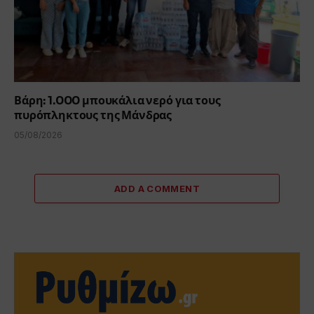
Βάρη: 1.000 μπουκάλια νερό για τους
πυρόπληκτους της Μάνδρας
05/08/2026
ADD A COMMENT