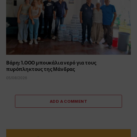
Βάρη: 1.000 μπουκάλια νερό για τους
πυρόπληκτους της Μάνδρας
05/08/2026
ADD A COMMENT