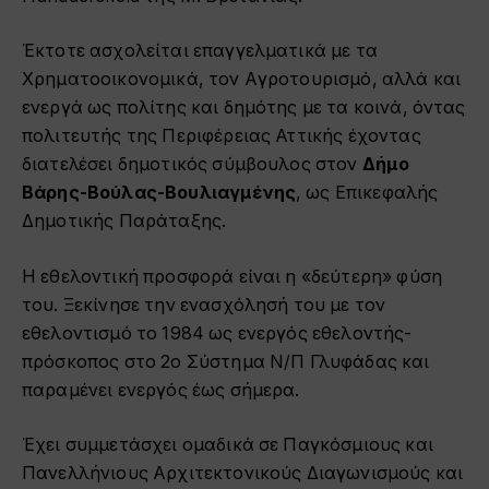
Έκτοτε ασχολείται επαγγελματικά με τα
Xρηματοoικονομικά, τον Aγροτουρισμό, αλλά και
ενεργά ως πολίτης και δημότης με τα κοινά, όντας
πολιτευτής της Περιφέρειας Αττικής έχοντας
διατελέσει δημοτικός σύμβουλος στον
Δήμο
Βάρης-Βούλας-Βουλιαγμένης
, ως Επικεφαλής
Δημοτικής Παράταξης.
Η εθελοντική προσφορά είναι η «δεύτερη» φύση
του. Ξεκίνησε την ενασχόλησή του με τον
εθελοντισμό το 1984 ως ενεργός εθελοντής-
πρόσκοπος στο 2ο Σύστημα Ν/Π Γλυφάδας και
παραμένει ενεργός έως σήμερα.
Έχει συμμετάσχει ομαδικά σε Παγκόσμιους και
Πανελλήνιους Αρχιτεκτονικούς Διαγωνισμούς και