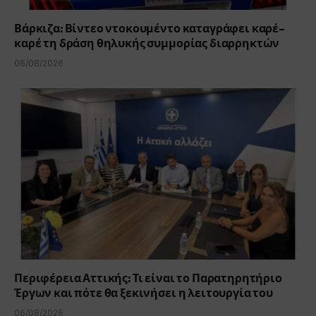
Βάρκιζα: Βίντεο ντοκουμέντο καταγράφει καρέ-
καρέ τη δράση θηλυκής συμμορίας διαρρηκτών
06/08/2026
Περιφέρεια Αττικής: Τι είναι το Παρατηρητήριο
Έργων και πότε θα ξεκινήσει η λειτουργία του
06/08/2026