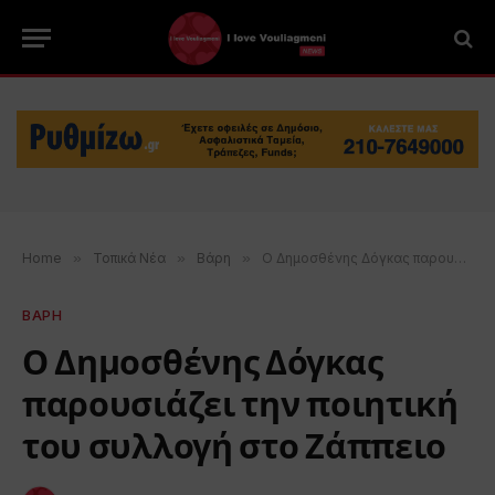
Home
»
Τοπικά Νέα
»
Βάρη
»
Ο Δημοσθένης Δόγκας παρουσιάζει την ποιητική του συλλογή στο Ζάππειο
ΒΑΡΗ
Ο Δημοσθένης Δόγκας
παρουσιάζει την ποιητική
του συλλογή στο Ζάππειο