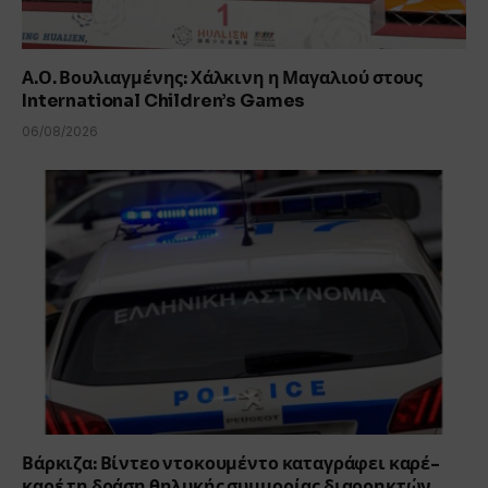
Α.Ο. Βουλιαγμένης: Χάλκινη η Μαγαλιού στους
International Children’s Games
06/08/2026
Βάρκιζα: Βίντεο ντοκουμέντο καταγράφει καρέ-
καρέ τη δράση θηλυκής συμμορίας διαρρηκτών