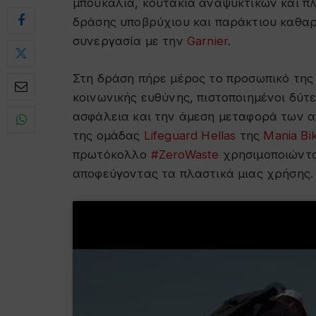
μπουκάλια, κουτάκια αναψυκτικών και π
δράσης υποβρύχιου και παράκτιου καθα
συνεργασία με την
Garnier
.
Στη δράση πήρε μέρος το προσωπικό της 
κοινωνικής ευθύνης, πιστοποιημένοι δύτ
ασφάλεια και την άμεση μεταφορά των α
της ομάδας
Lifeguard Hellas
της
Mania Bi
πρωτόκολλο
#ZeroWaste
χρησιμοποιώντα
αποφεύγοντας τα πλαστικά μιας χρήσης.