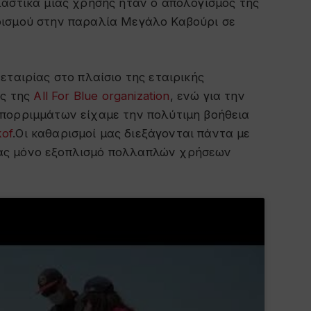
λαστικά μιας χρήσης ήταν ο απολογισμός της
ρισμού στην παραλία Μεγάλο Καβούρι σε
εταιρίας στο πλαίσιο της εταιρικής
ες της
All For Blue organization
, ενώ για την
πορριμμάτων είχαμε την πολύτιμη βοήθεια
kof
.Οι καθαρισμοί μας διεξάγονται πάντα με
ς μόνο εξοπλισμό πολλαπλών χρήσεων