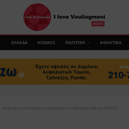
ΕΛΛΑΔΑ
ΚΟΣΜΟΣ
ΠΟΛΙΤΙΚΗ
ΑΘΛΗΤΙΚΑ
 υποβρύχιου και παράκτιου καθαρισμού στο Μεγάλο Καβούρι (VIDEO)