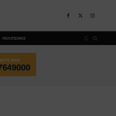
Facebook
X
Instagram
(Twitter)
ΠΟΛΙΤΙΣΜΟΣ