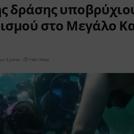
ης δράσης υποβρύχιο
ισμού στο Μεγάλο Κ
υν Σχόλια
1 Min Read