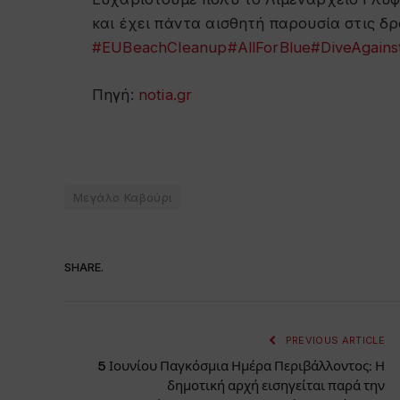
και έχει πάντα αισθητή παρουσία στις δρ
#EUBeachCleanup
#AllForBlue
#DiveAgains
Πηγή:
notia.gr
Μεγάλο Καβούρι
SHARE.
PREVIOUS ARTICLE
5 Ιουνίου Παγκόσμια Ημέρα Περιβάλλοντος: Η
δημοτική αρχή εισηγείται παρά την