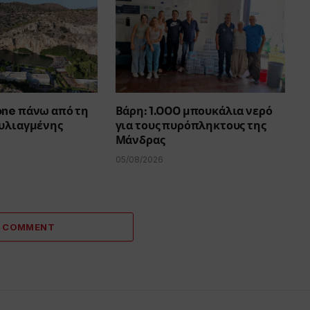
one πάνω από τη
Βάρη: 1.000 μπουκάλια νερό
ουλιαγμένης
για τους πυρόπληκτους της
Μάνδρας
05/08/2026
A COMMENT