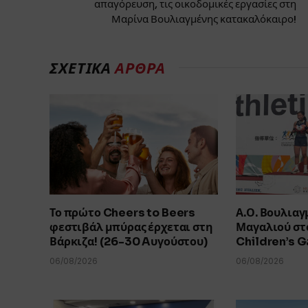
απαγόρευση, τις οικοδομικές εργασίες στη
Μαρίνα Βουλιαγμένης κατακαλόκαιρο!
ΣΧΕΤΙΚΑ
ΑΡΘΡΑ
Το πρώτο Cheers to Beers
Α.Ο. Βουλιαγ
φεστιβάλ μπύρας έρχεται στη
Μαγαλιού στο
Βάρκιζα! (26-30 Aυγούστου)
Children’s 
06/08/2026
06/08/2026