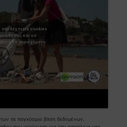
α αποδεχτείτε cookies
προώθησης και να
 αυτό το περιεχόμενο
των σε παγκόσμια βάση δεδομένων.
άδας που μερίμνησε για την ασφάλεια μας