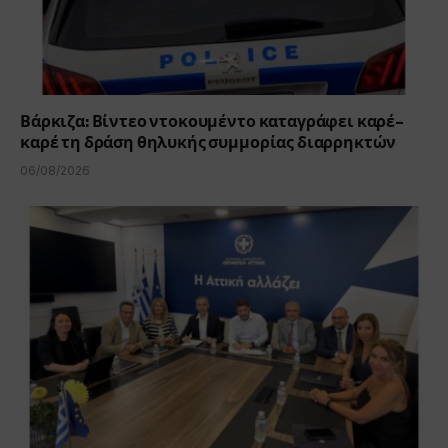
Βάρκιζα: Βίντεο ντοκουμέντο καταγράφει καρέ-
καρέ τη δράση θηλυκής συμμορίας διαρρηκτών
06/08/2026