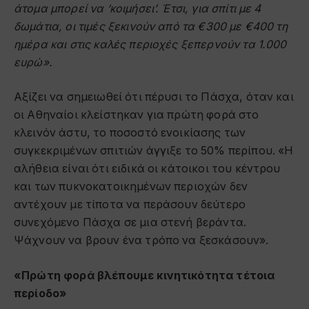
άτομα μπορεί να ‘κοιμήσει’. Έτσι, για σπίτι με 4
δωμάτια, οι τιμές ξεκινούν από τα €300 με €400 τη
ημέρα και στις καλές περιοχές ξεπερνούν τα 1.000
ευρώ».
Αξίζει να σημειωθεί ότι πέρυσι το Πάσχα, όταν και
οι Αθηναίοι κλείστηκαν για πρώτη φορά στο
κλεινόν άστυ, το ποσοστό ενοικίασης των
συγκεκριμένων σπιτιών άγγιξε το 50% περίπου. «Η
αλήθεια είναι ότι ειδικά οι κάτοικοι του κέντρου
και των πυκνοκατοικημένων περιοχών δεν
αντέχουν με τίποτα να περάσουν δεύτερο
συνεχόμενο Πάσχα σε μια στενή βεράντα.
Ψάχνουν να βρουν ένα τρόπο να ξεσκάσουν».
«Πρώτη φορά βλέπουμε κινητικότητα τέτοια
περίοδο»