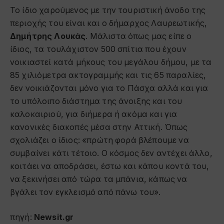
Το ίδιο χαρούμενος με την τουριστική άνοδο της
περιοχής του είναι και ο δήμαρχος Λαυρεωτικής,
Δημήτρης Λουκάς
. Μάλιστα όπως μας είπε ο
ίδιος, τα τουλάχιστον 500 σπίτια που έχουν
νοικιαστεί κατά μήκους του μεγάλου δήμου, με τα
85 χιλιόμετρα ακτογραμμής και τις 65 παραλίες,
δεν νοικιάζονται μόνο για το Πάσχα αλλά και για
το υπόλοιπο διάστημα της άνοιξης και του
καλοκαιριού, για διήμερα ή ακόμα και για
κανονικές διακοπές μέσα στην Αττική. Όπως
σχολιάζει ο ίδιος: «πρώτη φορά βλέπουμε να
συμβαίνει κάτι τέτοιο. Ο κόσμος δεν αντέχει άλλο,
κοιτάει να αποδράσει, έστω και κάπου κοντά του,
να ξεκινήσει από τώρα τα μπάνια, κάπως να
βγάλει τον εγκλεισμό από πάνω του».
πηγή:
Newsit.gr