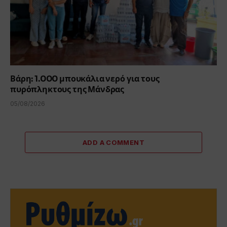
Βάρη: 1.000 μπουκάλια νερό για τους
πυρόπληκτους της Μάνδρας
05/08/2026
ADD A COMMENT