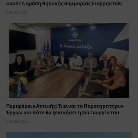
καρέ τη δράση θηλυκής συμμορίας διαρρηκτών
06/08/2026
Περιφέρεια Αττικής: Τι είναι το Παρατηρητήριο
Έργων και πότε θα ξεκινήσει η λειτουργία του
06/08/2026