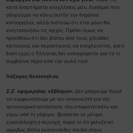
κατά διαστήματα ενοχλήσεις μου. Λυπάμαι που
οδηγούμαι να κάνω αυτήν την δημόσια
καταγγελία, αλλά πιστεύω ότι έτσι μόνο θα
κινητοποιήσω τις αρχές. Πρέπει όμως να
προσθέσω ότι δεν βλέπω από τους χιλιάδες
κατοίκους και περαστικούς να ενοχλούνται, γιατί
δυστυχώς ο Έλληνας δεν ενδιαφέρεται για το τι
συμβαίνει πέρα από την αυλή του!
Λάζαρος Κεσίσογλου
Σ.Σ.
εφημερίδας «Εβδόμη»:
Δεν μπορούμε παρά
να συμφωνήσουμε με τον αναγνώστη για την
τριτοκοσμική κατάσταση, που επικρατεί κάτω και
γύρω από τη γέφυρα. Βρίσκεται σε μόνιμη
εγκατάλειψη η περιοχή, παρά το ότι φιλοξενεί
ακριβώς δίπλα εκατοντάδες παιδιά στους