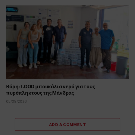
Βάρη: 1.000 μπουκάλια νερό για τους
πυρόπληκτους της Μάνδρας
05/08/2026
ADD A COMMENT