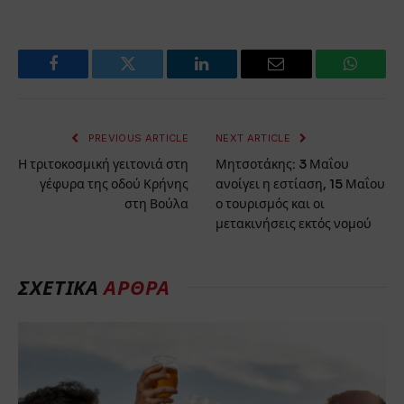
Facebook
Twitter
LinkedIn
Email
WhatsA
PREVIOUS ARTICLE
NEXT ARTICLE
Η τριτοκοσμική γειτονιά στη
Μητσοτάκης: 3 Μαΐου
γέφυρα της οδού Κρήνης
ανοίγει η εστίαση, 15 Μαΐου
στη Βούλα
ο τουρισμός και οι
μετακινήσεις εκτός νομού
ΣΧΕΤΙΚΑ
ΑΡΘΡΑ