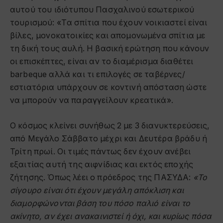
αυτού του ιδιότυπου Πασχαλινού εσωτερικού
τουρισμού: «Tα σπίτια που έχουν νοικιαστεί είναι
βίλες, μονοκατοικίες και απομονωμένα σπίτια με
τη δική τους αυλή. Η βασική ερώτηση που κάνουν
οι επισκέπτες, είναι αν το διαμέρισμα διαθέτει
barbeque αλλά και τι επιλογές σε ταβέρνες/
εστιατόρια υπάρχουν σε κοντινή απόσταση ώστε
να μπορούν να παραγγείλουν κρεατικά».
Ο κόσμος κλείνει συνήθως 2 με 3 διανυκτερεύσεις,
από Μεγάλο Σάββατο μέχρι και Δευτέρα βράδυ ή
Τρίτη πρωί. Οι τιμές πάντως δεν έχουν ανέβει
εξαιτίας αυτή της αιφνίδιας και εκτός εποχής
ζήτησης. Όπως λέει ο πρόεδρος της ΠΑΣΥΔΑ:
«Το
σίγουρο είναι ότι έχουν μεγάλη απόκλιση και
διαμορφώνονται βάση του πόσο παλιό είναι το
ακίνητο, αν έχει ανακαινιστεί ή όχι, και κυρίως πόσα