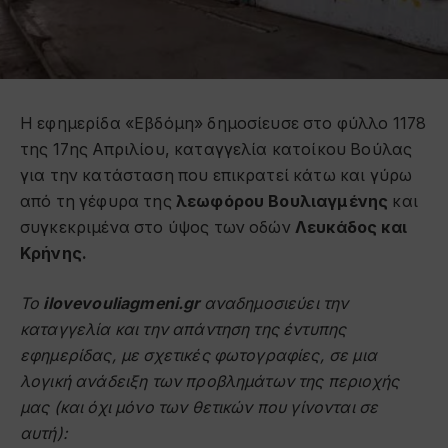
Η εφημερίδα «Εβδόμη» δημοσίευσε στο φύλλο 1178
της 17ης Απριλίου, καταγγελία κατοίκου Βούλας
για την κατάσταση που επικρατεί κάτω και γύρω
από τη γέφυρα της
λεωφόρου Βουλιαγμένης
και
συγκεκριμένα στο ύψος των οδών
Λευκάδος και
Κρήνης.
Το
ilovevouliagmeni.gr
αναδημοσιεύει την
καταγγελία και την απάντηση της έντυπης
εφημερίδας, με σχετικές φωτογραφίες, σε μια
λογική ανάδειξη των προβλημάτων της περιοχής
μας (και όχι μόνο των θετικών που γίνονται σε
αυτή):