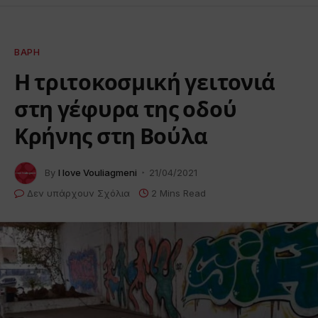
ΒΆΡΗ
Η τριτοκοσμική γειτονιά
στη γέφυρα της οδού
Κρήνης στη Βούλα
By
I love Vouliagmeni
21/04/2021
Δεν υπάρχουν Σχόλια
2 Mins Read