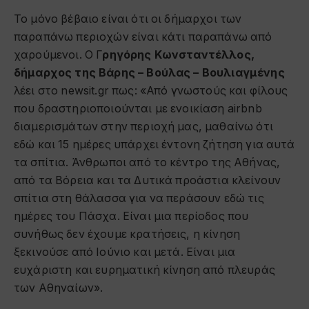
Το μόνο βέβαιο είναι ότι οι δήμαρχοι των
παραπάνω περιοχών είναι κάτι παραπάνω από
χαρούμενοι. O Γ
ρηγόρης Κωνσταντέλλος,
δήμαρχος της Βάρης – Βούλας – Βουλιαγμένης
λέει στο newsit.gr πως: «Από γνωστούς και φίλους
που δραστηριοποιούνται με ενοικίαση airbnb
διαμερισμάτων στην περιοχή μας, μαθαίνω ότι
εδώ και 15 ημέρες υπάρχει έντονη ζήτηση για αυτά
τα σπίτια. Άνθρωποι από το κέντρο της Αθήνας,
από τα Βόρεια και τα Δυτικά προάστια κλείνουν
σπίτια στη θάλασσα για να περάσουν εδώ τις
ημέρες του Πάσχα. Είναι μια περίοδος που
συνήθως δεν έχουμε κρατήσεις, η κίνηση
ξεκινούσε από Ιούνιο και μετά. Είναι μια
ευχάριστη και ευρηματική κίνηση από πλευράς
των Αθηναίων».