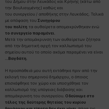
του Δήμου στην Λευκάδος και Κρήνης (κάτω από
την Βουλιαγμένης) καθώς και
του συνεργείου / αποθήκης στην Λευκάδος. Τελικά
με απόφαση του
Συνηγόρου
του πολίτη
τα αυθαίρετα απομακρύνθηκαν ενώ
το συνεργείο παραμένει
.
Μετά την απομάκρυνση των αυθαίρετων ζήτησα
από την δημοτική αρχή τον καλλωπισμό του
σημείου αυτού το οποίο ακόμα παραμένει να είναι
…
Βαγδάτη
.
Η προσπάθειά μου αυτή εντάθηκε πριν από την
εκλογή του σημερινού δημάρχου, ο όποιος
επισκέφθηκε τον χώρο και υποσχέθηκε τον
καλλωπισμό της υπόγειας διάβασης και
απομάκρυνση του συνεργείου.
Οδεύουμε στο
τέλος της δεύτερης θητείας του κυρίου
δημάρχου και τίποτα δεν έχει γίνει
, πάρα τις