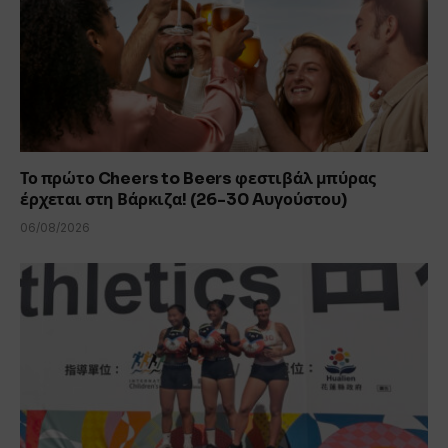
Το πρώτο Cheers to Beers φεστιβάλ μπύρας
έρχεται στη Βάρκιζα! (26-30 Aυγούστου)
06/08/2026