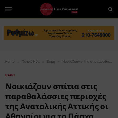
Home
»
Τοπικά Νέα
»
Βάρη
»
Νοικιάζουν σπίτια στις παραθαλάσσιες περιοχές της Ανατολικής Αττικής οι Αθηναίοι για το Πάσχα
ΒΑΡΗ
Νοικιάζουν σπίτια στις
παραθαλάσσιες περιοχές
της Ανατολικής Αττικής οι
Αθηναίοι για το Πάσχα