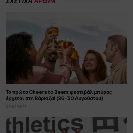
ΣΧΕΤΙΚΆ
ΆΡΘΡΑ
Το πρώτο Cheers to Beers φεστιβάλ μπύρας
έρχεται στη Βάρκιζα! (26-30 Aυγούστου)
06/08/2026