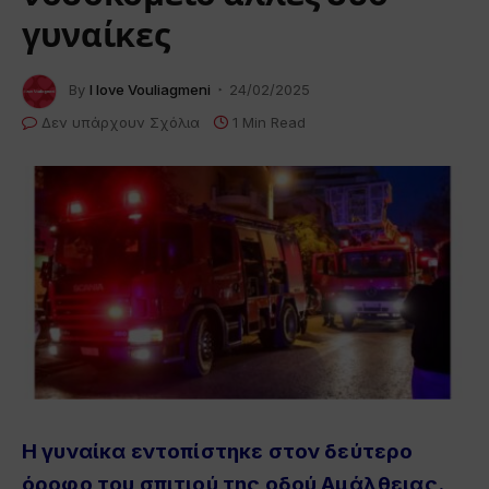
γυναίκες
By
I love Vouliagmeni
24/02/2025
Δεν υπάρχουν Σχόλια
1 Min Read
Η γυναίκα εντοπίστηκε στον δεύτερο
όροφο του σπιτιού της οδού Αμάλθειας.