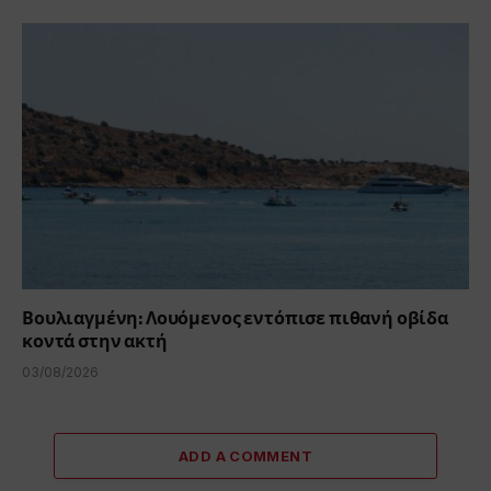
Βουλιαγμένη: Λουόμενος εντόπισε πιθανή οβίδα
κοντά στην ακτή
03/08/2026
ADD A COMMENT