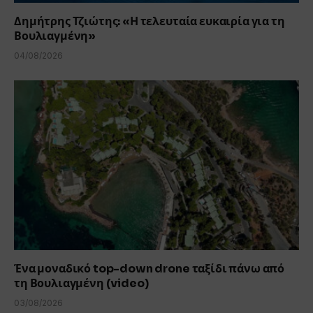
Δημήτρης Τζιώτης: «Η τελευταία ευκαιρία για τη
Βουλιαγμένη»
04/08/2026
Ένα μοναδικό top-down drone ταξίδι πάνω από
τη Βουλιαγμένη (video)
03/08/2026