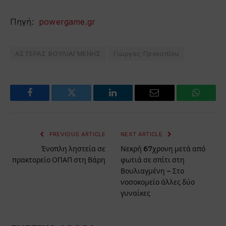
Πηγή:
powergame.gr
ΑΣΤΕΡΑΣ ΒΟΥΛΙΑΓΜΕΝΗΣ
Γιώργος Προκοπίου
Facebook
Twitter
LinkedIn
Email
WhatsA
PREVIOUS ARTICLE
NEXT ARTICLE
Ένοπλη ληστεία σε
Νεκρή 67χρονη μετά από
πρακτορείο ΟΠΑΠ στη Βάρη
φωτιά σε σπίτι στη
Βουλιαγμένη – Στο
νοσοκομείο άλλες δύο
γυναίκες