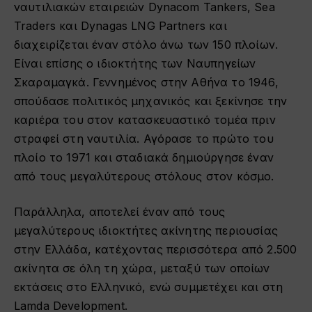
ναυτιλιακών εταιρειών Dynacom Tankers, Sea
Traders και Dynagas LNG Partners και
διαχειρίζεται έναν στόλο άνω των 150 πλοίων​.
Είναι επίσης ο ιδιοκτήτης των Ναυπηγείων
Σκαραμαγκά. Γεννημένος στην Αθήνα το 1946,
σπούδασε πολιτικός μηχανικός και ξεκίνησε την
καριέρα του στον κατασκευαστικό τομέα πριν
στραφεί στη ναυτιλία. Αγόρασε το πρώτο του
πλοίο το 1971 και σταδιακά δημιούργησε έναν
από τους μεγαλύτερους στόλους στον κόσμο.
Παράλληλα, αποτελεί έναν από τους
μεγαλύτερους ιδιοκτήτες ακίνητης περιουσίας
στην Ελλάδα, κατέχοντας περισσότερα από 2.500
ακίνητα σε όλη τη χώρα​, μεταξύ των οποίων
εκτάσεις στο Ελληνικό, ενώ συμμετέχει και στη
Lamda Development​.