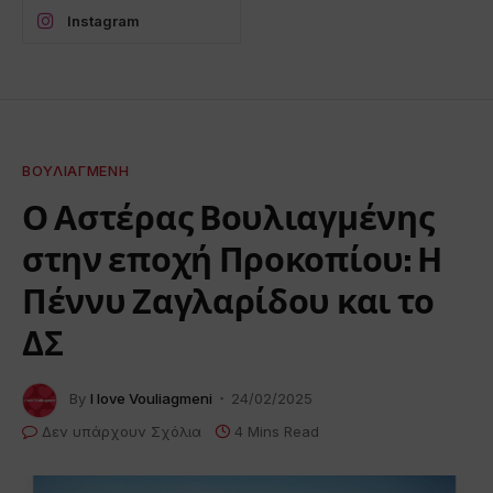
Instagram
ΒΟΥΛΙΑΓΜΈΝΗ
Ο Αστέρας Βουλιαγμένης
στην εποχή Προκοπίου: Η
Πέννυ Ζαγλαρίδου και το
ΔΣ
By
I love Vouliagmeni
24/02/2025
Δεν υπάρχουν Σχόλια
4 Mins Read