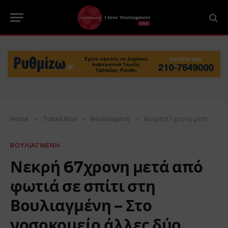
Home
»
Τοπικά Νέα
»
Βουλιαγμένη
»
Νεκρή 67χρονη μετά από φωτιά σε σπίτι στη Βουλιαγμένη – Στο νοσοκομείο άλλες δύο γυναίκες
ΒΟΥΛΙΑΓΜΕΝΗ
Νεκρή 67χρονη μετά από
φωτιά σε σπίτι στη
Βουλιαγμένη – Στο
νοσοκομείο άλλες δύο