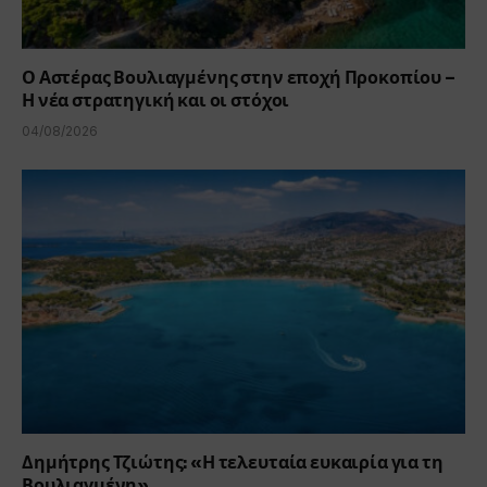
Ο Αστέρας Βουλιαγμένης στην εποχή Προκοπίου –
Η νέα στρατηγική και οι στόχοι
04/08/2026
Δημήτρης Τζιώτης: «Η τελευταία ευκαιρία για τη
Βουλιαγμένη»