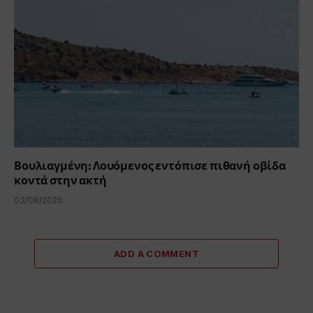
Βουλιαγμένη: Λουόμενος εντόπισε πιθανή οβίδα
κοντά στην ακτή
03/08/2026
ADD A COMMENT