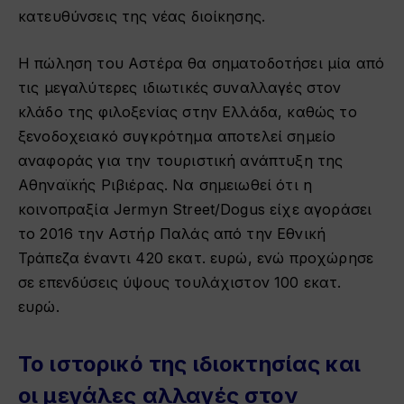
κατευθύνσεις της νέας διοίκησης.
Η πώληση του Αστέρα θα σηματοδοτήσει μία από
τις μεγαλύτερες ιδιωτικές συναλλαγές στον
κλάδο της φιλοξενίας στην Ελλάδα, καθώς το
ξενοδοχειακό συγκρότημα αποτελεί σημείο
αναφοράς για την τουριστική ανάπτυξη της
Αθηναϊκής Ριβιέρας. Να σημειωθεί ότι η
κοινοπραξία Jermyn Street/Dogus είχε αγοράσει
το 2016 την Αστήρ Παλάς από την Εθνική
Τράπεζα έναντι 420 εκατ. ευρώ, ενώ προχώρησε
σε επενδύσεις ύψους τουλάχιστον 100 εκατ.
ευρώ.
Το ιστορικό της ιδιοκτησίας και
οι μεγάλες αλλαγές στον