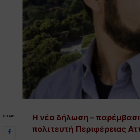
Η νέα δήλωση – παρέμβαση
SHARE
πολιτευτή Περιφέρειας Αττ