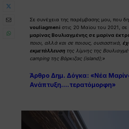
Σε συνέχεια της παρέμβασης μου, που δ
vouliagmeni
στις 20 Μαϊου του 2021, σε
μαρίνας Βουλιαγμένης σε μαρίνα έκτ
ποιοι, αλλά και σε ποιους, ουσιαστικά,
έχ
εκμετάλλευση
της λίμνης της Βουλιαγμέν
camping της Βάρκιζας (island);»
Άρθρο Δημ. Δόγκα: «Νέα Μαρίν
Ανάπτυξη….τερατόμορφη»