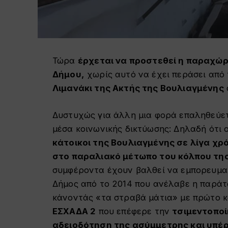
Τώρα
έρχεται να προστεθεί η παραχώρ
Δήμου,
χωρίς αυτό να έχει περάσει από 
Λιμανάκι της Ακτής της Βουλιαγμένης
Δυστυχώς για άλλη μια φορά επαληθεύετ
μέσα κοινωνικής δικτύωσης: Δηλαδή ότι 
κάτοικοι της Βουλιαγμένης σε λίγα χ
στο παραλιακό μέτωπο του κόλπου τη
συμφέροντα έχουν βαλθεί να εμπορευματ
Δήμος από το 2014 που ανέλαβε η παρά
κάνοντάς «τα στραβά μάτια» με πρώτο 
ΕΣΧΑΔΑ 2
που επέφερε την
τσιμεντοπο
αδειοδότηση της ασύμμετρης και υπέ