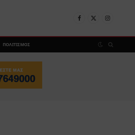
Facebook
X
Instagram
(Twitter)
ΠΟΛΙΤΙΣΜΟΣ