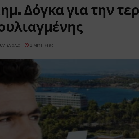
ημ. Δόγκα για την τ
Βουλιαγμένης
υν Σχόλια
2 Mins Read