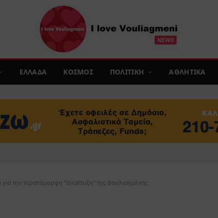
ΕΛΛΑΔΑ
ΚΟΣΜΟΣ
ΠΟΛΙΤΙΚΗ
ΑΘΛΗΤΙΚΑ
 για την τερατόμορφη “ανάπτυξη” της Βουλιαγμένης