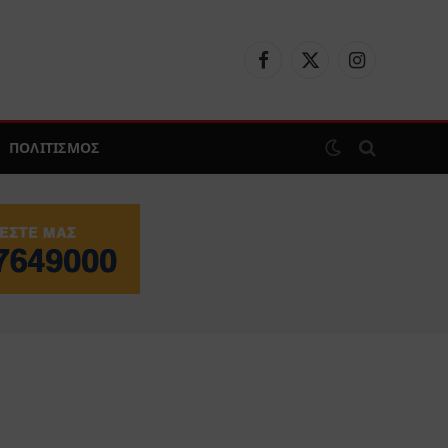
Facebook
X
Instagram
(Twitter)
ΠΟΛΙΤΙΣΜΟΣ