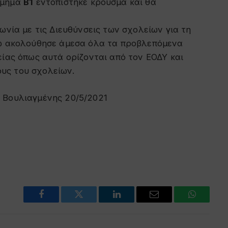
 τμήμα
Β1
εντοπίστηκε κρούσμα και θα
ωνία με τις Διευθύνσεις των σχολείων για τη
νώ ακολούθησε άμεσα όλα τα προβλεπόμενα
είας όπως αυτά ορίζονται από τον ΕΟΔΥ και
υς του σχολείων.
 Βουλιαγμένης 20/5/2021
Facebook
Twitter
LinkedIn
Email
WhatsAp