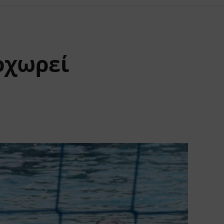
οχωρεί