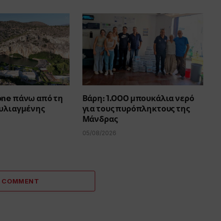
one πάνω από τη
Βάρη: 1.000 μπουκάλια νερό
ουλιαγμένης
για τους πυρόπληκτους της
Μάνδρας
05/08/2026
A COMMENT