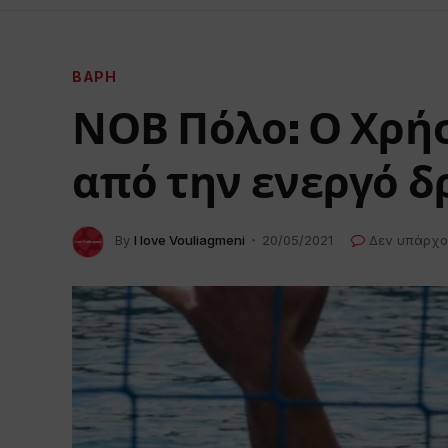
ΒΆΡΗ
ΝΟΒ Πόλο: Ο Χρή
από την ενεργό 
By
I love Vouliagmeni
20/05/2021
Δεν υπάρχο