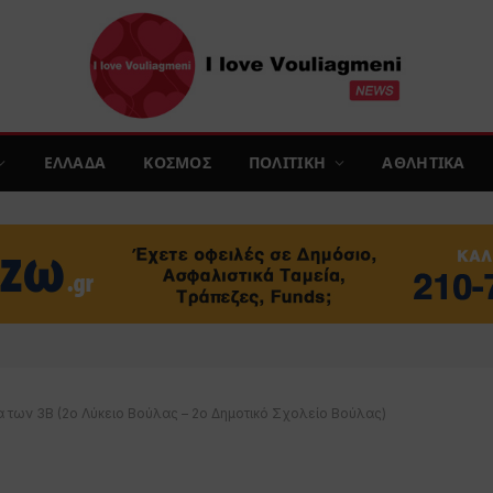
ΕΛΛΑΔΑ
ΚΟΣΜΟΣ
ΠΟΛΙΤΙΚΗ
ΑΘΛΗΤΙΚΑ
 των 3Β (2ο Λύκειο Βούλας – 2ο Δημοτικό Σχολείο Βούλας)