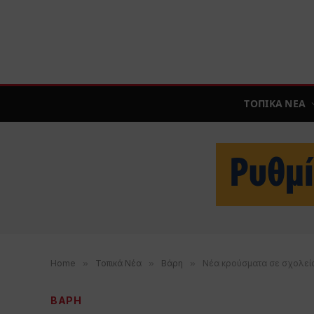
ΤΟΠΙΚΑ ΝΕΑ
Home
»
Τοπικά Νέα
»
Βάρη
»
Νέα κρούσματα σε σχολεία
ΒΑΡΗ