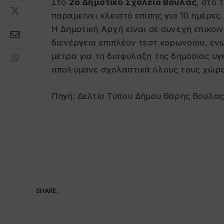
Στο
2ο Δημοτικό Σχολείο Βούλας
, στο
παραμείνει κλειστό επίσης για 10 ημέρες.
Η Δημοτική Αρχή είναι σε συνεχή επικοιν
διενέργεια επιπλέον τεστ κορωνοϊού, ε
μέτρα για τη διαφύλαξη της δημόσιας υγ
απολύμανε σχολαστικά όλους τους χώρο
Πηγή: Δελτίο Τύπου Δήμου Βάρης Βούλας
SHARE.