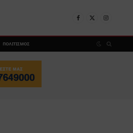
Facebook
X
Instagram
(Twitter)
ΠΟΛΙΤΙΣΜΟΣ