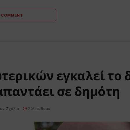
A COMMENT
ωτερικών εγκαλεί το
 απαντάει σε δημότη
υν Σχόλια
2 Mins Read