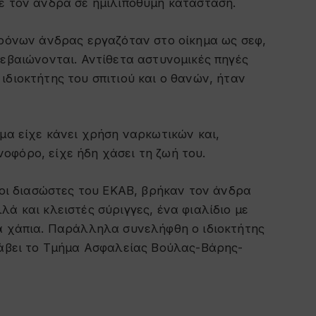
ε τον άνδρα σε ημιλιπόθυμη κατάσταση.
χρόνων άνδρας εργαζόταν στο οίκημα ως σεφ,
βεβαιώνονται. Αντίθετα αστυνομικές πηγές
ιδιοκτήτης του σπιτιού και ο θανών, ήταν
ύμα είχε κάνει χρήση ναρκωτικών και,
οφόρο, είχε ήδη χάσει τη ζωή του.
ι οι διασώστες του ΕΚΑΒ, βρήκαν τον άνδρα
ά και κλειστές σύριγγες, ένα φιαλίδιο με
κά χάπια. Παράλληλα συνελήφθη ο ιδιοκτήτης
λάβει το Τμήμα Ασφαλείας Βούλας-Βάρης-