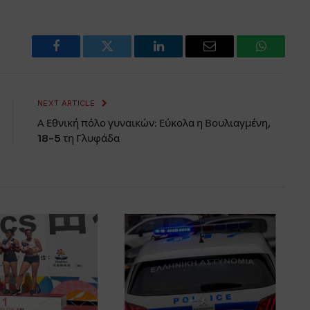
Facebook
Twitter
LinkedIn
Email
WhatsAp
NEXT ARTICLE
Α Εθνική πόλο γυναικών: Εύκολα η Βουλιαγμένη,
18-5 τη Γλυφάδα