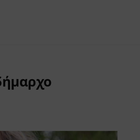
 δήμαρχο