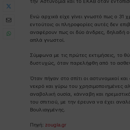
την Αστυνομία και το ΕΚΑΒ όταν εντόπισ
Ενώ αρχικά είχε γίνει γνωστό πως ο 31 
εντούτοις οι πληροφορίες αυτές δεν επι
αναφέρουν πως οι δύο άνδρες, δηλαδή ο 
απλά γνωστοί.
Σύμφωνα με τις πρώτες εκτιμήσεις, το θ
δυστυχώς, όταν παρελήφθη από το ασθεν
Όταν πήγαν στο σπίτι οι αστυνομικοί κα
νεκρό και γύρω του χρησιμοποιημένες αλλ
αναβολική ουσία, κάνναβη και ηρεμιστι
του σπιτιού, με την έρευνα να έχει ανα
Βουλιαγμένης.
Πηγή:
zougla.gr