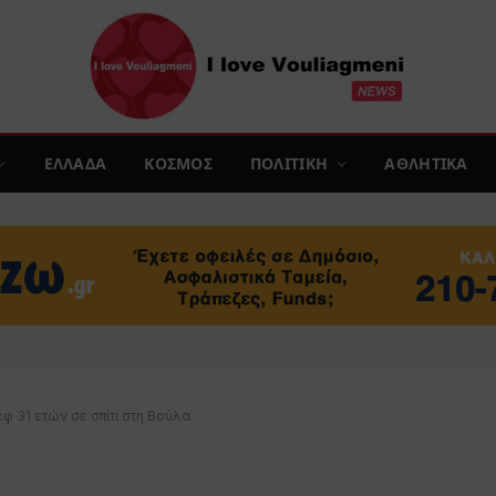
ΕΛΛΑΔΑ
ΚΟΣΜΟΣ
ΠΟΛΙΤΙΚΗ
ΑΘΛΗΤΙΚΑ
φ 31 ετών σε σπίτι στη Βούλα