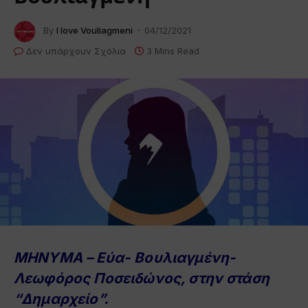
By
I love Vouliagmeni
04/12/2021
Δεν υπάρχουν Σχόλια
3 Mins Read
ΜΗΝΥΜΑ – Εύα- Βουλιαγμένη-
Λεωφόρος Ποσειδώνος, στην στάση
“Δημαρχείο”.