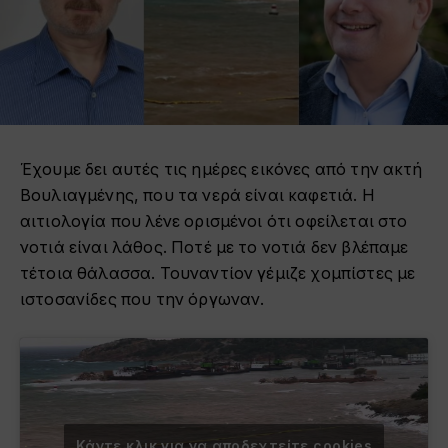
Έχουμε δει αυτές τις ημέρες εικόνες από την ακτή
Βουλιαγμένης, που τα νερά είναι καφετιά. Η
αιτιολογία που λένε ορισμένοι ότι οφείλεται στο
νοτιά είναι λάθος. Ποτέ με το νοτιά δεν βλέπαμε
τέτοια θάλασσα. Τουναντίον γέμιζε χομπίστες με
ιστοσανίδες που την όργωναν.
Κάντε κλικ για να αποδεχτείτε cookies