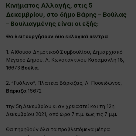
Κινήματος Αλλαγής, στις 5
Δεκεμβρίου, στο δήμο Βάρης – Βούλας
– Βουλιαγμένης είναι οι εξής:
Θα λειτουργήσουν δύο εκλογικά κέντρα
1. Αίθουσα Δημοτικού Συμβουλίου, Δημαρχιακό
Μέγαρο Δήμου, Λ. Κωνσταντίνου Καραμανλή 18,
16673
Βούλα
.
2. “Γυάλινο”, Πλατεία Βάρκιζας, Λ. Ποσειδώνος,
Βάρκιζα
16672
την 5η Δεκεμβρίου κι αν χρειαστεί και τη 12η
Δεκεμβρίου 2021, από ώρα 7 π.μ. έως τις 7 μ.μ.
Θα τηρηθούν όλα τα προβλεπόμενα μέτρα