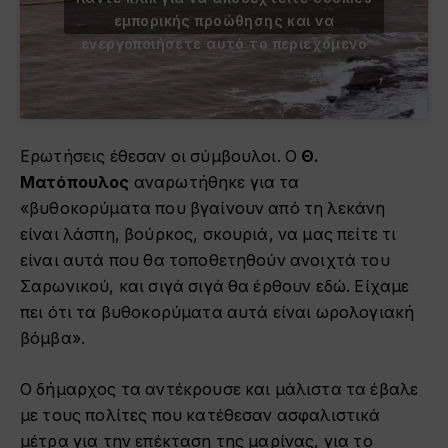
εμπορικής προώθησης και να
ενεργοποιήσετε αυτό το περιεχόμενο
Ερωτήσεις έθεσαν οι σύμβουλοι. Ο
Θ.
Ματόπουλος
αναρωτήθηκε για τα
«βυθοκορύματα που βγαίνουν από τη λεκάνη
είναι λάσπη, βούρκος, σκουριά, να μας πείτε τι
είναι αυτά που θα τοποθετηθούν ανοιχτά του
Σαρωνικού, και σιγά σιγά θα έρθουν εδώ. Είχαμε
πει ότι τα βυθοκορύματα αυτά είναι ωρολογιακή
βόμβα».
Ο δήμαρχος τα αντέκρουσε και μάλιστα τα έβαλε
με τους πολίτες που κατέθεσαν ασφαλιστικά
μέτρα για την επέκταση της μαρίνας, για το