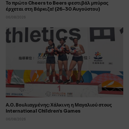
Το πρώτο Cheers to Beers φεστιβάλ μπύρας
έρχεται στη Βάρκιζα! (26-30 Aυγούστου)
06/08/2026
Α.Ο. Βουλιαγμένης: Χάλκινη η Μαγαλιού στους
International Children’s Games
06/08/2026