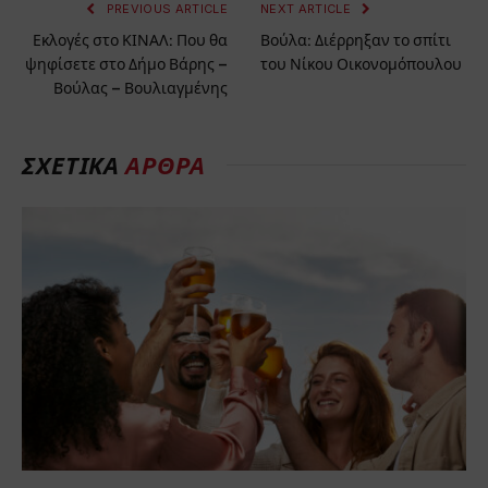
PREVIOUS ARTICLE
NEXT ARTICLE
Εκλογές στο ΚΙΝΑΛ: Που θα
Βούλα: Διέρρηξαν το σπίτι
ψηφίσετε στο Δήμο Βάρης –
του Νίκου Οικονομόπουλου
Βούλας – Βουλιαγμένης
ΣΧΕΤΙΚΑ
ΑΡΘΡΑ