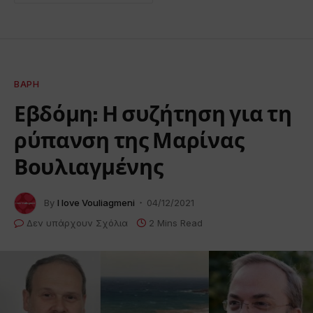
ΒΆΡΗ
Εβδόμη: Η συζήτηση για τη
ρύπανση της Μαρίνας
Βουλιαγμένης
By
I love Vouliagmeni
04/12/2021
Δεν υπάρχουν Σχόλια
2 Mins Read