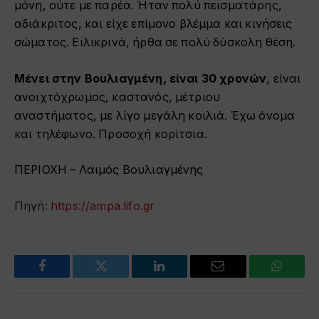
μόνη, ούτε με παρέα. Ήταν πολύ πεισματάρης,
αδιάκριτος, και είχε επίμονο βλέμμα και κινήσεις
σώματος. Ειλικρινά, ήρθα σε πολύ δύσκολη θέση.
Μένει στην Βουλιαγμένη, είναι 30 χρονών
, είναι
ανοιχτόχρωμος, καστανός, μέτριου
αναστήματος, με λίγο μεγάλη κοιλιά. Έχω όνομα
και τηλέφωνο. Προσοχή κορίτσια.
ΠΕΡΙΟΧΗ – Λαιμός Βουλιαγμένης
Πηγή:
https://ampa.lifo.gr
Facebook
Twitter
LinkedIn
Email
WhatsA