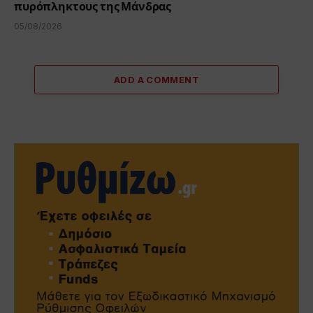
πυρόπληκτους της Μάνδρας
05/08/2026
ADD A COMMENT