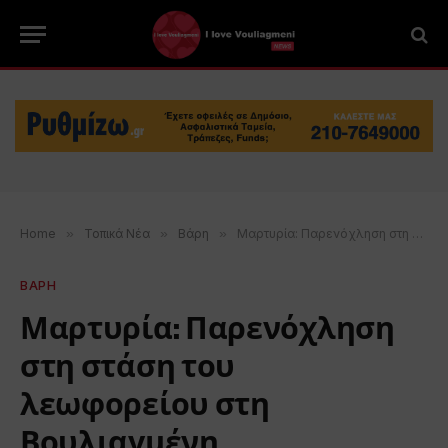
Home
»
Τοπικά Νέα
»
Βάρη
»
Μαρτυρία: Παρενόχληση στη στάση του λεωφορείου στη Βουλιαγμένη
ΒΑΡΗ
Μαρτυρία: Παρενόχληση
στη στάση του
λεωφορείου στη
Βουλιαγμένη