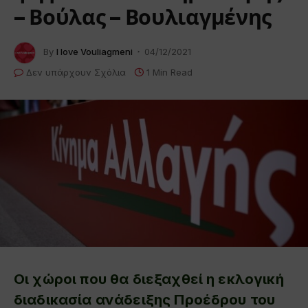
– Βούλας – Βουλιαγμένης
By
I love Vouliagmeni
04/12/2021
Δεν υπάρχουν Σχόλια
1 Min Read
Οι χώροι που θα διεξαχθεί η εκλογική
διαδικασία ανάδειξης Προέδρου του