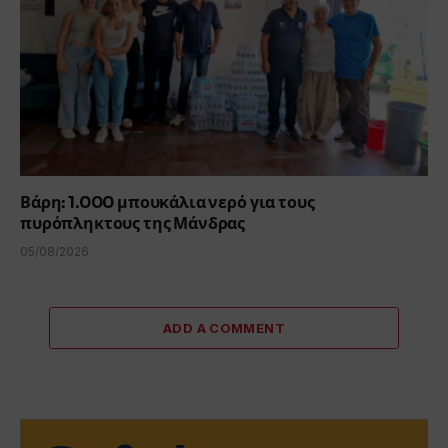
Βάρη: 1.000 μπουκάλια νερό για τους
πυρόπληκτους της Μάνδρας
05/08/2026
ADD A COMMENT