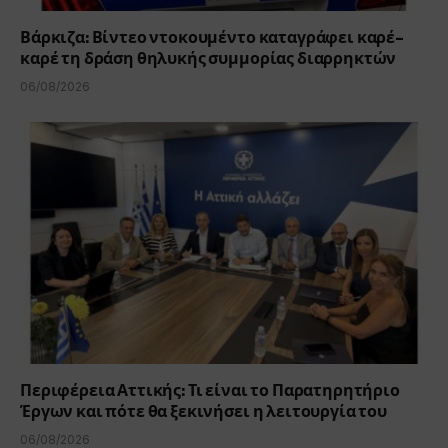
Βάρκιζα: Βίντεο ντοκουμέντο καταγράφει καρέ-
καρέ τη δράση θηλυκής συμμορίας διαρρηκτών
06/08/2026
Περιφέρεια Αττικής: Τι είναι το Παρατηρητήριο
Έργων και πότε θα ξεκινήσει η λειτουργία του
06/08/2026