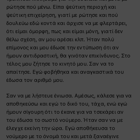
ρώτησε πού μένω. Είπα ψεύτικη περιοχή και
ψεύτικη επιχείρηση, γιατί με ρώτησε και πού
δουλεύω εδώ κοντά και άρχισε να με φλερτάρει,
ότι είμαι όμορφη, πως και είμαι μόνη, γιατί δεν
θέλω σχέση, αν μου αρέσει κλπ. Ήταν πολύ
επίμονος και μου έδωσε την εντύπωση ότι αν
ήμουν αντιδραστική, θα γινόταν επικίνδυνος. Στο
τέλος μου ζήτησε το κινητό μου. Σαν να το
απαίτησε. Εγώ φοβήθηκα και αναγκαστικά του
έδωσα τον αριθμό μου.
Σαν να με λήστευε ένιωσα. Αμέσως, κάλεσε για να
αποθηκεύσω και εγώ το δικό του, τάχα, ενώ εγώ
ήμουν σίγουρη ότι το έκανε για να τσεκάρει αν
του έδωσα το σωστό νούμερο. Ήταν σαν να με
έλεγχε εκείνη την ώρα. Εγώ αποθήκευσα το
νούμερο με το όνομά του και μετά ξαναέγινε