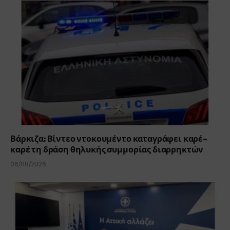
Βάρκιζα: Βίντεο ντοκουμέντο καταγράφει καρέ-
καρέ τη δράση θηλυκής συμμορίας διαρρηκτών
06/08/2026