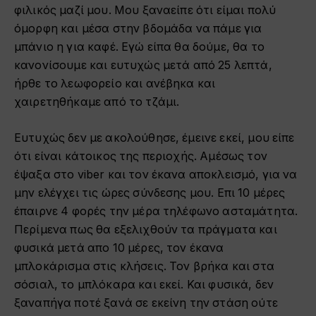
φιλικός μαζί μου. Μου ξαναείπε ότι είμαι πολύ
όμορφη και μέσα στην βδομάδα να πάμε για
μπάνιο η για καφέ. Εγώ είπα θα δούμε, θα το
κανονίσουμε και ευτυχώς μετά από 25 λεπτά,
ήρθε το λεωφορείο και ανέβηκα και
χαιρετηθήκαμε από το τζάμι.
Ευτυχώς δεν με ακολούθησε, έμεινε εκεί, μου είπε
ότι είναι κάτοικος της περιοχής. Αμέσως τον
έψαξα στο viber και τον έκανα αποκλεισμό, για να
μην ελέγχει τις ώρες σύνδεσης μου. Επι 10 μέρες
έπαιρνε 4 φορές την μέρα τηλέφωνο ασταμάτητα.
Περίμενα πως θα εξελιχθούν τα πράγματα και
φυσικά μετά απο 10 μέρες, τον έκανα
μπλοκάρισμα στις κλήσεις. Τον βρήκα και στα
σόσιαλ, το μπλόκαρα και εκεί. Και φυσικά, δεν
ξαναπήγα ποτέ ξανά σε εκείνη την στάση ούτε