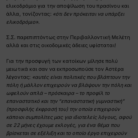
ελικοδρόμιο για την αποψίλωση του πρασίνου και
άλλα, τονίζοντας:
«ότι δεν πρόκειται να υπάρξει
ελικοδρόμιο».
Σ.Σ. παρεπιπτόντως στην Περιβαλλοντική Μελέτη
αλλά και στις οικοδομικές άδειες υφίσταται!
Για την προσφυγή των κατοίκων μίλησε πολύ
μειωτικά και σαν να εκπροσωπούσε τον Αστέρα
λέγοντας:
«αυτές είναι πολιτικές που βλάπτουν την
πόλη ή μάλλον επιχειρούν να βλάψουν την πόλη και
ωφελούν απλά – πρόσκαιρα – το προφίλ το
επαναστατικό και την “επαναστατική γυμναστική”
(προσφιλής έκφρασή του) την οποία επιχειρούν
κάποιοι συμπολίτες μας για ιδιοτελείς λόγους, αφού
σε 22 μήνες έχουμε εκλογές, για ένα θέμα που
βρίσκεται σε εξέλιξη και το οποίο έργο επιχειρούν