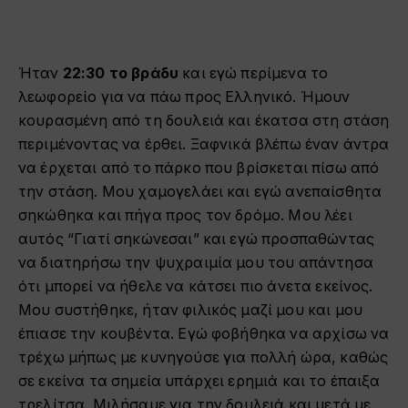
Ήταν
22:30 το βράδυ
και εγώ περίμενα το
λεωφορείο για να πάω προς Ελληνικό. Ήμουν
κουρασμένη από τη δουλειά και έκατσα στη στάση
περιμένοντας να έρθει. Ξαφνικά βλέπω έναν άντρα
να έρχεται από το πάρκο που βρίσκεται πίσω από
την στάση. Μου χαμογελάει και εγώ ανεπαίσθητα
σηκώθηκα και πήγα προς τον δρόμο. Μου λέει
αυτός “Γιατί σηκώνεσαι” και εγώ προσπαθώντας
να διατηρήσω την ψυχραιμία μου του απάντησα
ότι μπορεί να ήθελε να κάτσει πιο άνετα εκείνος.
Μου συστήθηκε, ήταν φιλικός μαζί μου και μου
έπιασε την κουβέντα. Εγώ φοβήθηκα να αρχίσω να
τρέχω μήπως με κυνηγούσε για πολλή ώρα, καθώς
σε εκείνα τα σημεία υπάρχει ερημιά και το έπαιξα
τρελίτσα. Μιλήσαμε για την δουλειά και μετά με