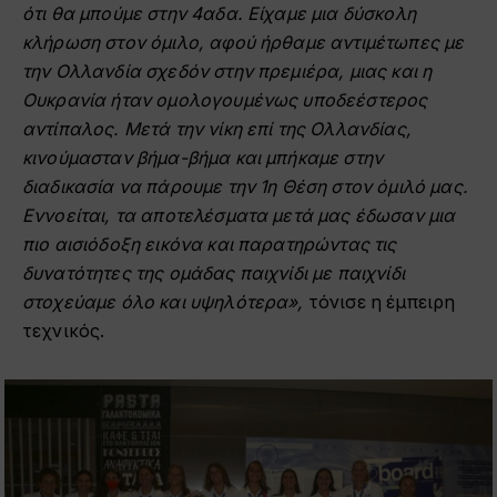
ότι θα μπούμε στην 4αδα. Είχαμε
μια δύσκολη
κλήρωση στον όμιλο, αφού ήρθαμε αντιμέτωπες με
την Ολλανδία σχεδόν στην
πρεμιέρα, μιας και η
Ουκρανία ήταν ομολογουμένως υποδεέστερος
αντίπαλος. Μετά την νίκη επί
της Ολλανδίας,
κινούμασταν βήμα-βήμα και μπήκαμε στην
διαδικασία να πάρουμε την 1η Θέση
στον όμιλό μας.
Εννοείται, τα αποτελέσματα μετά μας έδωσαν μια
πιο αισιόδοξη εικόνα και
παρατηρώντας τις
δυνατότητες της ομάδας παιχνίδι με παιχνίδι
στοχεύαμε όλο και υψηλότερα»,
τόνισε η έμπειρη
τεχνικός.