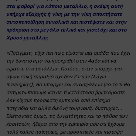
στα φαβορί για κάποιο μετάλλιο, η σκέψη αυτή
υπήρχε εξαρχής ή νίκη
με την νίκη αποκτήσατε
αυτοπεποίθηση συνολικά και πιστέψατε και στην
πρόκριση στο
μεγάλο τελικό και γιατί όχι και στο
Χρυσό μετάλλιο;
«Πράγματι, είχα πει πως είμαστε μια ομάδα που έχει
την δυνατότητα να προκριθεί
στην 4αδα και
να
είμαστε στα μετάλλια. Ωστόσο, όταν υπάρχει μια
αγωνιστική απραξία σχεδόν 2 ετών (λόγω
πανδημίας), θα υπάρχει και ανασφάλεια για το τί θα
αντιμετωπίσουμε και σε τί κατάσταση
βρισκόμαστε.
Δεν είχαμε πρόσφατη εμπειρία από επίσημα
παιχνίδια και άλλα διεθνή τουρνουά,
δυστυχώς…
Βλέποντας όμως, τις δυνατότητες και το πάθος των
κοριτσιών, ήξερα από την εμπειρία
μου ότι έχουμε
πολύ καλές παίκτριες, με προοπτικές και πίστεψα