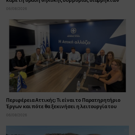
καρέ τη δράση θηλυκής συμμορίας διαρρηκτών
06/08/2026
Περιφέρεια Αττικής: Τι είναι το Παρατηρητήριο
Έργων και πότε θα ξεκινήσει η λειτουργία του
06/08/2026