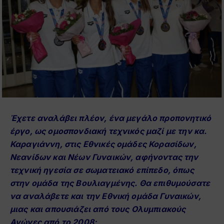
Έχετε αναλάβει πλέον, ένα μεγάλο προπονητικό
έργο, ως ομοσπονδιακή τεχνικός μαζί με την κα.
Καραγιάννη, στις Εθνικές ομάδες Κορασίδων,
Νεανίδων και Νέων Γυναικών, αφήνοντας την
τεχνική ηγεσία σε σωματειακό επίπεδο, όπως
στην ομάδα της Βουλιαγμένης. Θα επιθυμούσατε
να αναλάβετε και την Εθνική ομάδα Γυναικών,
μιας και απουσιάζει από τους Ολυμπιακούς
Αγώνες από το 2008;