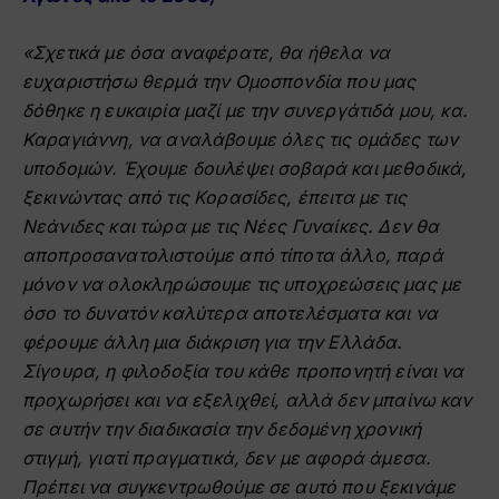
«Σχετικά με όσα αναφέρατε, θα ήθελα να
ευχαριστήσω θερμά την Ομοσπονδία που μας
δόθηκε η ευκαιρία μαζί με την συνεργάτιδά μου, κα.
Καραγιάννη, να αναλάβουμε όλες τις ομάδες των
υποδομών. Έχουμε δουλέψει σοβαρά και μεθοδικά,
ξεκινώντας από τις Κορασίδες, έπειτα με τις
Νεάνιδες και τώρα με τις Νέες Γυναίκες. Δεν θα
αποπροσανατολιστούμε από τίποτα άλλο, παρά
μόνον να ολοκληρώσουμε τις υποχρεώσεις μας με
όσο το δυνατόν καλύτερα αποτελέσματα και να
φέρουμε άλλη μια διάκριση για την Ελλάδα.
Σίγουρα, η φιλοδοξία του κάθε προπονητή είναι να
προχωρήσει και να εξελιχθεί, αλλά δεν μπαίνω καν
σε αυτήν την διαδικασία την δεδομένη χρονική
στιγμή, γιατί πραγματικά, δεν με αφορά άμεσα.
Πρέπει να συγκεντρωθούμε σε αυτό που ξεκινάμε