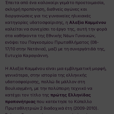
Έπειτα από ένα καλοκαίρι γεμάτο προετοιμασία,
σκληρή προπόνηση, διεθνείς αγώνες και
διοργανώσεις για τις γυναικείες ηλικιακές
κατηγορίες υδατοσφαίρισης, η
Αλεξία Καμμένου
καλείται να συνεχίσει το έργο της, αυτή την φορά
στα καθήκοντα της Εθνικής Νέων Γυναικών,
ενόψει του Παγκοσμίου Πρωταθλήματος (08-
17/10 στην Νετάνια), μαζί με τη συνεργάτιδά της,
Ευτυχία Καραγιάννη.
Η Αλεξία Καμμένου είναι μια εμβληματική μορφή,
γενικότερα, στην ιστορία της ελληνικής
υδατοσφαίρισης, πολλώ δε μάλλον στη
Βουλιαγμένη, με την πολύπειρη τεχνικό να
κατέχει τον τίτλο της
πρώτης Ελληνίδας
προπονήτριας
που κατέκτησε το Κύπελλο
Πρωταθλητριών 2 διαδοχικά έτη (2009-2010).