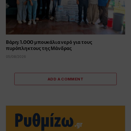
Βάρη: 1.000 μπουκάλια νερό για τους
πυρόπληκτους της Μάνδρας
05/08/2026
ADD A COMMENT