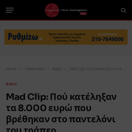
Home
»
Τοπικά Νέα
»
Βάρη
»
Mad Clip: Πού κατέληξαν τα 8.000 ευρώ που βρέθηκαν στο παντελόνι του τράπερ
ΒΑΡΗ
Mad Clip: Πού κατέληξαν
τα 8.000 ευρώ που
βρέθηκαν στο παντελόνι
του τράπερ