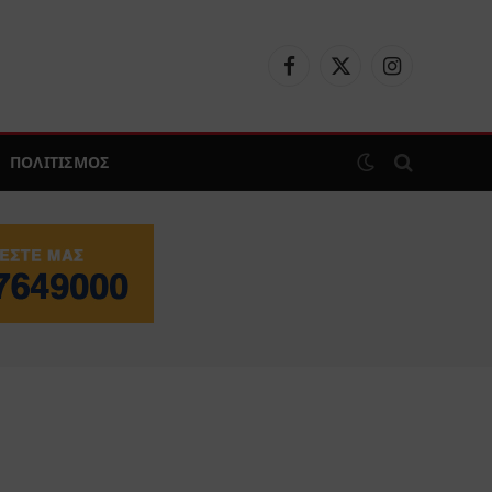
Facebook
X
Instagram
(Twitter)
ΠΟΛΙΤΙΣΜΟΣ