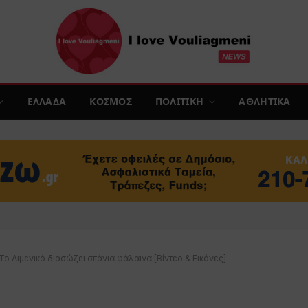
ΕΛΛΑΔΑ
ΚΟΣΜΟΣ
ΠΟΛΙΤΙΚΗ
ΑΘΛΗΤΙΚΑ
Το Λιμενικό διασώζει σπάνια φάλαινα [Βίντεο & Εικόνες]