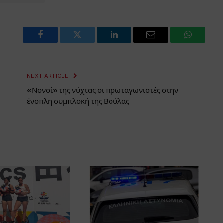
Facebook
Twitter
LinkedIn
Email
WhatsAp
NEXT ARTICLE
«Νονοί» της νύχτας οι πρωταγωνιστές στην
ένοπλη συμπλοκή της Βούλας