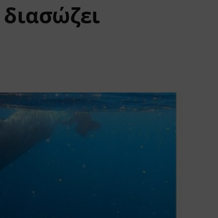
 διασώζει