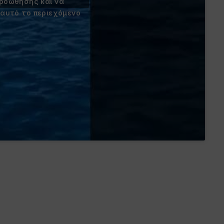
προώθησης και να
 αυτό το περιεχόμενο