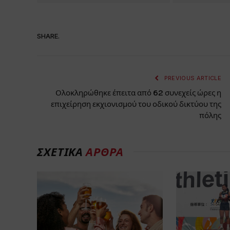
SHARE.
PREVIOUS ARTICLE
Ολοκληρώθηκε έπειτα από 62 συνεχείς ώρες η
επιχείρηση εκχιονισμού του οδικού δικτύου της
πόλης
ΣΧΕΤΙΚΑ
ΑΡΘΡΑ