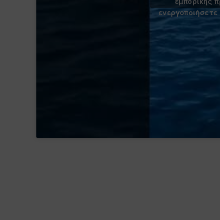
εμπορικής 
ενεργοποιήσετε