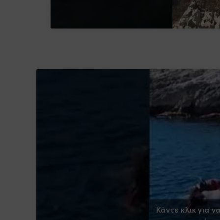
Κάντε κλικ για ν