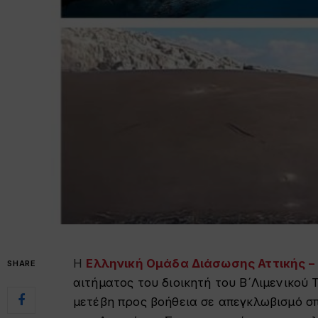
Η
Ελληνική Ομάδα Διάσωσης Αττικής – H
SHARE
αιτήματος του διοικητή του Β´Λιμενικού
μετέβη προς βοήθεια σε απεγκλωβισμό σπά