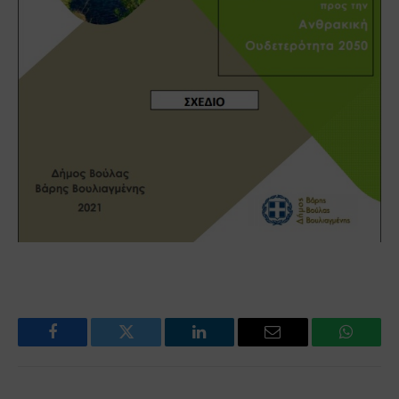
Facebook
Twitter
LinkedIn
Email
WhatsA