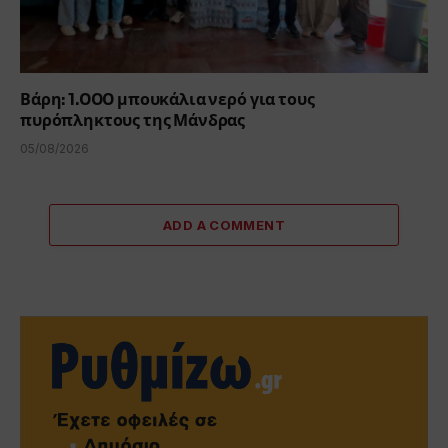
Βάρη: 1.000 μπουκάλια νερό για τους
πυρόπληκτους της Μάνδρας
05/08/2026
ADD A COMMENT