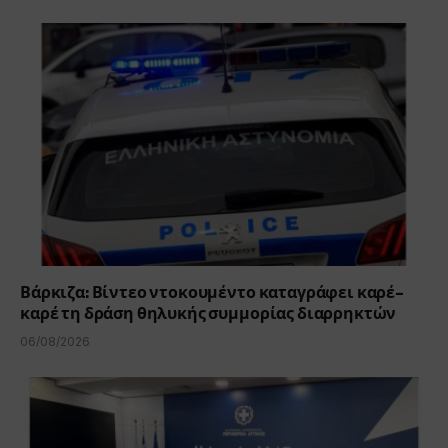
Βάρκιζα: Βίντεο ντοκουμέντο καταγράφει καρέ-
καρέ τη δράση θηλυκής συμμορίας διαρρηκτών
06/08/2026