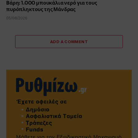
Βάρη: 1.000 μπουκάλια νερό για τους
πυρόπληκτους της Μάνδρας
05/08/2026
ADD A COMMENT