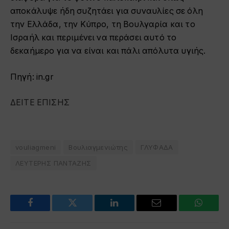
αποκάλυψε ήδη συζητάει για συναυλίες σε όλη
την Ελλάδα, την Κύπρο, τη Βουλγαρία και το
Ισραήλ και περιμένει να περάσει αυτό το
δεκαήμερο για να είναι και πάλι απόλυτα υγιής.
Πηγή:
in.gr
ΔΕΙΤΕ ΕΠΙΣΗΣ
vouliagmeni
Βουλιαγμενιώτης
ΓΛΥΦΑΔΑ
ΛΕΥΤΕΡΗΣ ΠΑΝΤΑΖΗΣ
Facebook
Twitter
LinkedIn
Email
WhatsA