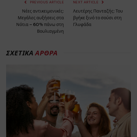
PREVIOUS ARTICLE
NEXT ARTICLE
Νέες αντικειμενικές:
Λευτέρης Πανταζής: Του
Μεγάλες αυξήσεις στα
βγήκε ξινό το σούσι στη
Νότια – 60% πάνω στη
Γλυφάδα
Βουλιαγμένη
ΣΧΕΤΙΚΆ
ΆΡΘΡΑ