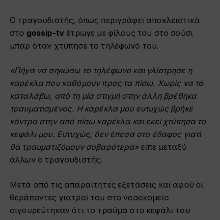
Ο τραγουδιστής, όπως περιγράφει αποκλειστικά
στο
gossip-tv
έτρωγε με φίλους του στο σούσι
μπαρ όταν χτύπησε το τηλέφωνό του.
«Πήγα να σηκώσω το τηλέφωνο και γλίστρησε η
καρέκλα που καθόμουν προς τα πίσω. Χωρίς να το
καταλάβω, από τη μία στιγμή στην άλλη βρέθηκα
τραυματισμένος. Η καρέκλα μου ευτυχώς βρήκε
κόντρα στην από πίσω καρέκλα και εκεί χτύπησα το
κεφάλι μου. Ευτυχώς, δεν έπεσα στο έδαφος γιατί
θα τραυματιζόμουν σοβαρότερα»
είπε μεταξύ
άλλων ο τραγουδιστής.
Μετά από τις απαραίτητες εξετάσεις και αφού οι
θεράποντες γιατροί του στο νοσοκομείο
σιγουρεύτηκαν ότι το τραύμα στο κεφάλι του