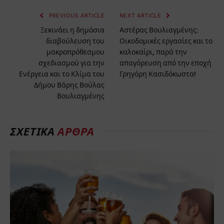
PREVIOUS ARTICLE
NEXT ARTICLE
Ξεκινάει η δημόσια
Αστέρας Βουλιαγμένης:
διαβούλευση του
Οικοδομικές εργασίες και το
μακροπρόθεσμου
καλοκαίρι, παρά την
σχεδιασμού για την
απαγόρευση από την εποχή
Ενέργεια και το Κλίμα του
Γρηγόρη Κασιδόκωστα!
Δήμου Βάρης Βούλας
Βουλιαγμένης
ΣΧΕΤΙΚΑ
ΑΡΘΡΑ