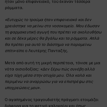
ήταν μόνο επιφανειακό, τού έκαναν τέσσερα
ράμματα.
«Ευτυχώς το τραύμα ήταν επιφανειακό και δεν
χρειάστηκε να μείνω στο νοσοκομείο. Μου έδωσαν
τη φαρμακευτική αγωγή που πρέπει να ακολουθήσω
και σε δέκα μέρες θα βγάλω και τα ράμματα. Απλά
θα πρέπει για αυτό το διάστημα να παραμείνω
σπίτι»
είπε ο Λευτέρης Πανταζής.
Μετά από αυτή τη μικρή περιπέτεια, τόνισε με μια
νότα αισιοδοξίας:
«Δεν ξέρω πώς συνέβη αλλά
είχα τύχη μέσα στην ατυχία μου. Όλα καλά και
περιμένω να αναρρώσω για να επιστρέψω στις
υποχρεώσεις μου».
Ο αγαπημένος τραγουδιστής πράγματι ετοιμάζει
διάφορα για το φετινό καλοκαίρι και όπως