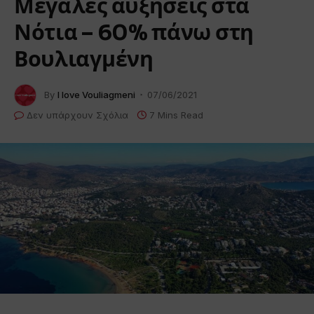
Μεγάλες αυξήσεις στα
Νότια – 60% πάνω στη
Βουλιαγμένη
By
I love Vouliagmeni
07/06/2021
Δεν υπάρχουν Σχόλια
7 Mins Read