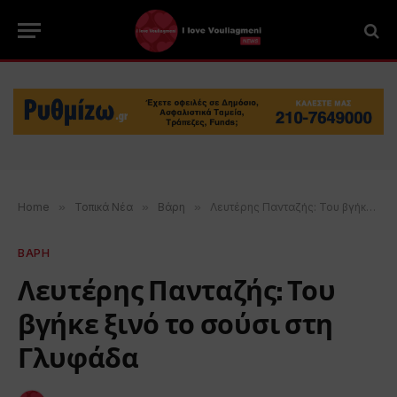
Home
»
Τοπικά Νέα
»
Βάρη
»
Λευτέρης Πανταζής: Του βγήκε ξινό το σούσι στη Γλυφάδα
ΒΑΡΗ
Λευτέρης Πανταζής: Του
βγήκε ξινό το σούσι στη
Γλυφάδα