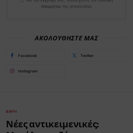
Με την εγγραφή σας, αποδέχεστε την
Πολιτική
Απορρήτου
της ιστοσελίδας
ΑΚΟΛΟΥΘΗΣΤΕ ΜΑΣ
Facebook
Twitter
Instagram
ΒΆΡΗ
Νέες αντικειμενικές: