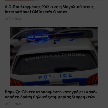
Α.Ο. Βουλιαγμένης: Χάλκινη η Μαγαλιού στους
International Children’s Games
06/08/2026
Βάρκιζα: Βίντεο ντοκουμέντο καταγράφει καρέ-
καρέ τη δράση θηλυκής συμμορίας διαρρηκτών
06/08/2026