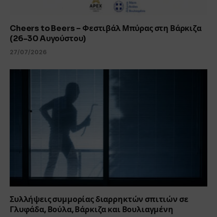
Cheers to Beers – Φεστιβάλ Μπύρας στη Βάρκιζα
(26-30 Aυγούστου)
27/07/2026
Συλλήψεις συμμορίας διαρρηκτών σπιτιών σε
Γλυφάδα, Βούλα, Βάρκιζα και Βουλιαγμένη