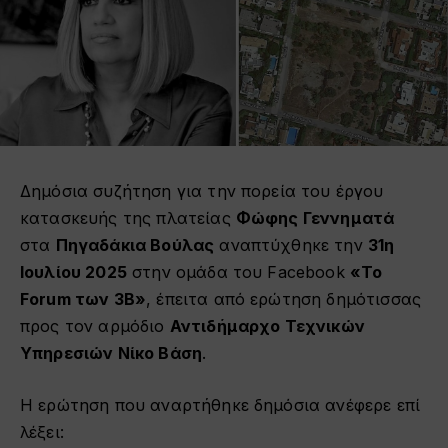
Δημόσια συζήτηση για την πορεία του έργου
κατασκευής της πλατείας
Φώφης Γεννηματά
στα
Πηγαδάκια Βούλας
αναπτύχθηκε την
31η
Ιουλίου 2025
στην ομάδα του Facebook
«Το
Forum των 3Β»
, έπειτα από ερώτηση δημότισσας
προς τον αρμόδιο
Αντιδήμαρχο Τεχνικών
Υπηρεσιών Νίκο Βάση
.
Η ερώτηση που αναρτήθηκε δημόσια ανέφερε επί
λέξει: