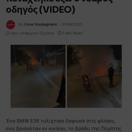
οδηγός (VIDEO)
By
I love Vouliagmeni
01/08/2025
Δεν υπάρχουν Σχόλια
1 Min Read
Ένα BMW Ε36 τυλίχτηκε ξαφνικά στις φλόγες,
ενώ βρισκόταν εν κινήσει, το βράδυ της Πέμπτης