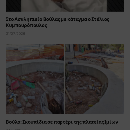
Στο Ασκληπιείο Βούλας με κάταγμα ο Στέλιος
Κυμπουρόπουλος
31/07/2026
Βούλα: Σκουπίδια σε παρτέρι της πλατείας Ιμίων