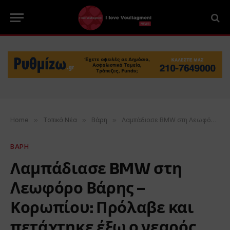
Home
»
Τοπικά Νέα
»
Βάρη
»
Λαμπάδιασε BMW στη Λεωφόρο Βάρης – Κορωπίου: Πρόλαβε και πετάχτηκε έξω ο νεαρός οδηγός (VIDEO)
ΒΑΡΗ
Λαμπάδιασε BMW στη
Λεωφόρο Βάρης –
Κορωπίου: Πρόλαβε και
πετάχτηκε έξω ο νεαρός