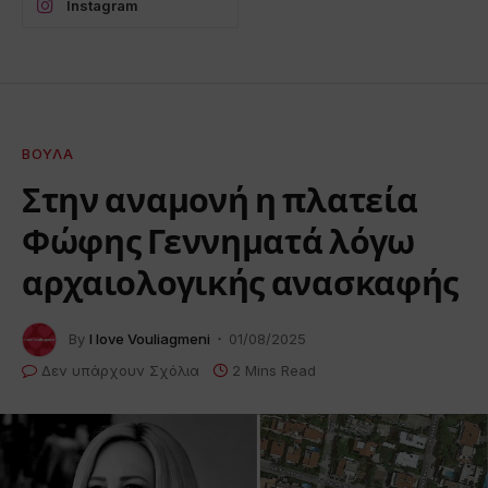
Instagram
ΒΟΎΛΑ
Στην αναμονή η πλατεία
Φώφης Γεννηματά λόγω
αρχαιολογικής ανασκαφής
By
I love Vouliagmeni
01/08/2025
Δεν υπάρχουν Σχόλια
2 Mins Read