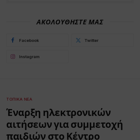
ΑΚΟΛΟΥΘΗΣΤΕ ΜΑΣ
Facebook
Twitter
Instagram
ΤΟΠΙΚΆ ΝΈΑ
Έναρξη ηλεκτρονικών
αιτήσεων για συμμετοχή
παιδιών στο Κέντρο