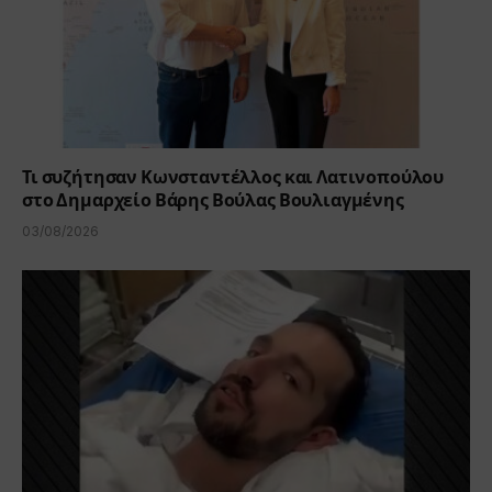
Τι συζήτησαν Κωνσταντέλλος και Λατινοπούλου
στο Δημαρχείο Βάρης Βούλας Βουλιαγμένης
03/08/2026