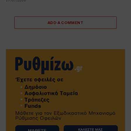
27/07/2026
ADD A COMMENT