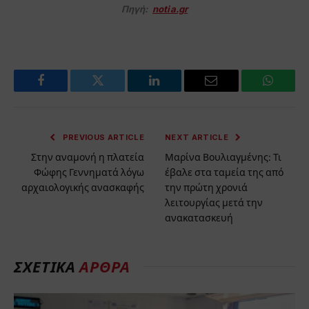
Πηγή:
notia.gr
Facebook
Twitter
LinkedIn
Email
WhatsA
PREVIOUS ARTICLE
NEXT ARTICLE
Στην αναμονή η πλατεία
Μαρίνα Βουλιαγμένης: Τι
Φώφης Γεννηματά λόγω
έβαλε στα ταμεία της από
αρχαιολογικής ανασκαφής
την πρώτη χρονιά
λειτουργίας μετά την
ανακατασκευή
ΣΧΕΤΙΚΑ
ΑΡΘΡΑ