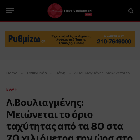
Home
»
Τοπικά Νέα
»
Βάρη
»
Λ.Βουλιαγμένης: Mειώνεται το όριο ταχύτητας από τα 80 στα 70 χιλιόμετρα την ώρα στο τμήμα από τη Λ. Αλίμου έως την Ποσειδώνος
ΒΑΡΗ
Λ.Βουλιαγμένης:
Mειώνεται το όριο
ταχύτητας από τα 80 στα
70 χιλιόμετρα την ώρα στο