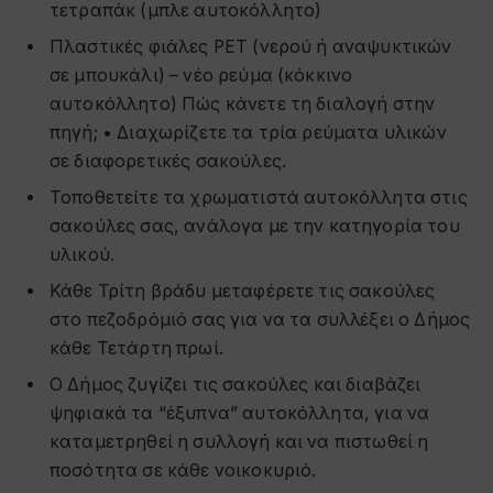
τετραπάκ (μπλε αυτοκόλλητο)
Πλαστικές φιάλες PET (νερού ή αναψυκτικών
σε μπουκάλι) – vέο ρεύμα (κόκκινο
αυτοκόλλητο) Πώς κάνετε τη διαλογή στην
πηγή; • Διαχωρίζετε τα τρία ρεύματα υλικών
σε διαφορετικές σακούλες.
Τοποθετείτε τα χρωματιστά αυτοκόλλητα στις
σακούλες σας, ανάλογα με την κατηγορία του
υλικού.
Κάθε Τρίτη βράδυ μεταφέρετε τις σακούλες
στο πεζοδρόμιό σας για να τα συλλέξει ο Δήμος
κάθε Τετάρτη πρωί.
Ο Δήμος ζυγίζει τις σακούλες και διαβάζει
ψηφιακά τα “έξυπνα” αυτοκόλλητα, για να
καταμετρηθεί η συλλογή και να πιστωθεί η
ποσότητα σε κάθε νοικοκυριό.