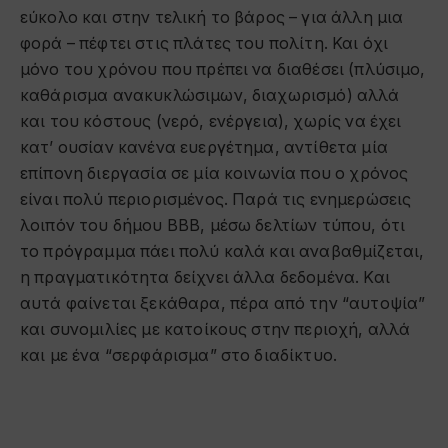
εύκολο και στην τελική το βάρος – για άλλη μια
φορά – πέφτει στις πλάτες του πολίτη. Και όχι
μόνο του χρόνου που πρέπει να διαθέσει (πλύσιμο,
καθάρισμα ανακυκλώσιμων, διαχωρισμό) αλλά
και του κόστους (νερό, ενέργεια), χωρίς να έχει
κατ’ ουσίαν κανένα ευεργέτημα, αντίθετα μία
επίπονη διεργασία σε μία κοινωνία που ο χρόνος
είναι πολύ περιορισμένος. Παρά τις ενημερώσεις
λοιπόν του δήμου ΒΒΒ, μέσω δελτίων τύπου, ότι
το πρόγραμμα πάει πολύ καλά και αναβαθμίζεται,
η πραγματικότητα δείχνει άλλα δεδομένα. Και
αυτά φαίνεται ξεκάθαρα, πέρα από την “αυτοψία”
και συνομιλίες με κατοίκους στην περιοχή, αλλά
και με ένα “σερφάρισμα” στο διαδίκτυο.