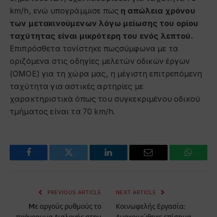
km/h, ενώ υπογράμμισε πως
η απώλεια χρόνου
των μετακινούμενων λόγω μείωσης του ορίου
ταχύτητας είναι μικρότερη του ενός λεπτού.
Επιπρόσθετα τονίστηκε πωςσύμφωνα με τα
οριζόμενα στις οδηγίες μελετών οδικών έργων
(ΟΜΟΕ) για τη χώρα μας, η μέγιστη επιτρεπόμενη
ταχύτητα για αστικές αρτηρίες με
χαρακτηριστικά όπως του συγκεκριμένου οδικού
τμήματος είναι τα 70 km/h.
Facebook
Twitter
LinkedIn
Email
WhatsA
PREVIOUS ARTICLE
NEXT ARTICLE
Mε αργούς ρυθμούς το
Κοινωφελής Εργασία: