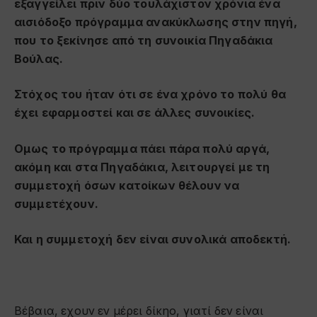
εξαγγείλει πριν δύο τουλάχιστον χρόνια ένα
αισιόδοξο πρόγραμμα ανακύκλωσης στην πηγή,
που το ξεκίνησε από τη συνοικία Πηγαδάκια
Βούλας.
Στόχος του ήταν ότι σε ένα χρόνο το πολύ θα
έχει εφαρμοστεί και σε άλλες συνοικίες.
Ομως το πρόγραμμα πάει πάρα πολύ αργά,
ακόμη και στα Πηγαδάκια, λειτουργεί με τη
συμμετοχή όσων κατοίκων θέλουν να
συμμετέχουν.
Και η συμμετοχή δεν είναι συνολικά αποδεκτή
.
Βέβαια, εχουν εν μέρει δίκηο, γιατί δεν είναι