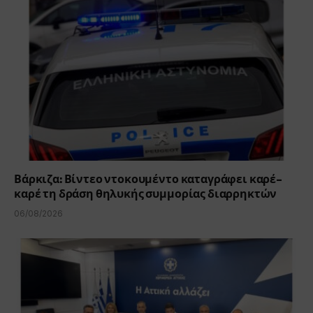
Βάρκιζα: Βίντεο ντοκουμέντο καταγράφει καρέ-
καρέ τη δράση θηλυκής συμμορίας διαρρηκτών
06/08/2026