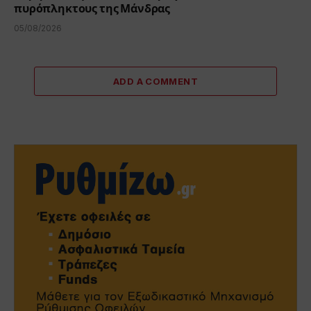
πυρόπληκτους της Μάνδρας
05/08/2026
ADD A COMMENT