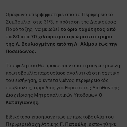
Ομόφωνα υπερψηφίστηκε από το Περιφερειακό
Συμβούλιο, στις 31/3, η πρόταση της Διοικούσας
Παράταξης, να μειωθεί
το όριο ταχύτητας από
τα 80 στα 70 χιλιόμετρα την ώρα στο τμήμα
της Λ. Βουλιαγμένης από τη Λ. Αλίμου έως την
Ποσειδώνος.
Τα οφέλη που θα προκύψουν από τη συγκεκριμένη
πρωτοβουλία παρουσίασε αναλυτικά στη σχετική
του εισήγηση, ο εντεταλμένος περιφερειακός
σύμβουλος, αρμόδιος για θέματα της Διεύθυνσης
Διαχείρισης Μητροπολιτικών Υποδομών
Θ.
Κατσιγιάννης.
Ειδικότερα επισήμανε πως με πρωτοβουλία του
Περιφερειάρχη Αττικής
Γ. Πατούλη
, εκπονήθηκε