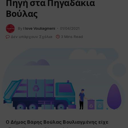
Πηγή στα Πηγαδάκια
Βούλας
By
I love Vouliagmeni
01/04/2021
Δεν υπάρχουν Σχόλια
3 Mins Read
Ο Δήμος Βάρης Βούλας Βουλιαγμένης είχε