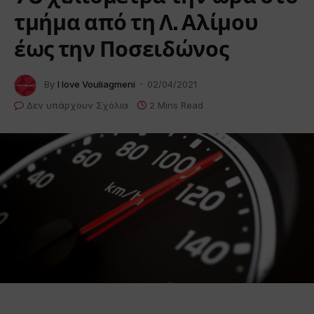
τμήμα από τη Λ. Αλίμου
έως την Ποσειδώνος
By
I love Vouliagmeni
02/04/2021
Δεν υπάρχουν Σχόλια
2 Mins Read