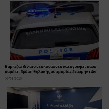
Βάρκιζα: Βίντεο ντοκουμέντο καταγράφει καρέ-
καρέ τη δράση θηλυκής συμμορίας διαρρηκτών
06/08/2026