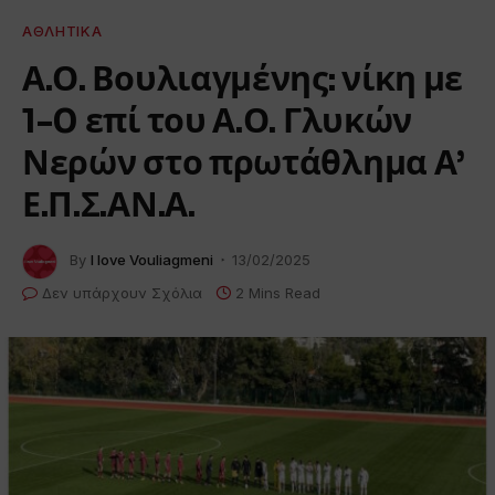
ΑΘΛΗΤΙΚΆ
Α.Ο. Βουλιαγμένης: νίκη με
1-0 επί του Α.Ο. Γλυκών
Νερών στο πρωτάθλημα Α’
Ε.Π.Σ.ΑΝ.Α.
By
I love Vouliagmeni
13/02/2025
Δεν υπάρχουν Σχόλια
2 Mins Read