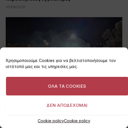
05/08/2026
Χρησιμοποιούμε Cookies για να βελτιστοποιήσουμε τον
ιστότοπό μας και τις υπηρεσίες μας.
ΟΛΑ ΤΑ COOKIES
Στη μάχη της φωτιάς στο Μαρκόπουλο, οι
εθελοντές της Βάρης
ΔΕΝ ΑΠΟΔΕΧΟΜΑΙ
28/07/2026
Cookie policy
Cookie policy