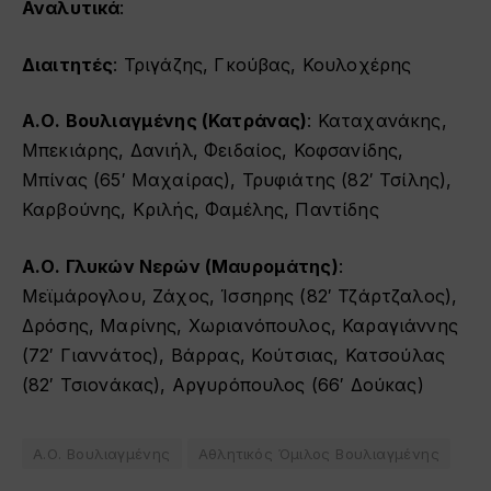
Αναλυτικά
:
Διαιτητές
: Τριγάζης, Γκούβας, Κουλοχέρης
Α.Ο. Βουλιαγμένης (Κατράνας)
: Καταχανάκης,
Μπεκιάρης, Δανιήλ, Φειδαίος, Κοφσανίδης,
Μπίνας (65′ Μαχαίρας), Τρυφιάτης (82′ Τσίλης),
Καρβούνης, Κριλής, Φαμέλης, Παντίδης
Α.Ο. Γλυκών Νερών (Μαυρομάτης)
:
Μεϊμάρογλου, Ζάχος, Ίσσηρης (82′ Τζάρτζαλος),
Δρόσης, Μαρίνης, Χωριανόπουλος, Καραγιάννης
(72′ Γιαννάτος), Βάρρας, Κούτσιας, Κατσούλας
(82′ Τσιονάκας), Αργυρόπουλος (66′ Δούκας)
Α.Ο. Βουλιαγμένης
Αθλητικός Όμιλος Βουλιαγμένης