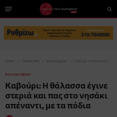
Home
»
Τοπικά Νέα
»
Βουλιαγμένη
»
Kαβούρι: Η θάλασσα έγινε στεριά και πας στο νησάκι απέναντι, με τα πόδια
ΒΟΥΛΙΑΓΜΕΝΗ
Kαβούρι: Η θάλασσα έγινε
στεριά και πας στο νησάκι
απέναντι, με τα πόδια