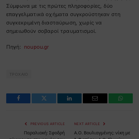
Σύμφωνα με τις πρώτες πληροφορίες, δύο
επαγγελματικά οχήματα συγκρούστηκαν στη
συγκεκριμένη διασταύρωση, χωρίς να
σημειωθούν σοβαροί τραυματισμοί.
Πηγή:
noupou.gr
ΤΡΟΧΑΙΟ
Facebook
Twitter
LinkedIn
Email
WhatsA
PREVIOUS ARTICLE
NEXT ARTICLE
Παραλιακή: Σφοδρή
Α.Ο. Βουλιαγμένης: νίκη με