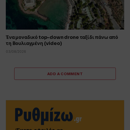
Ένα μοναδικό top-down drone ταξίδι πάνω από
τη Βουλιαγμένη (video)
03/08/2026
ADD A COMMENT