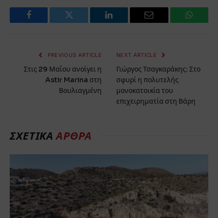
Facebook
Twitter
LinkedIn
Email
WhatsA
PREVIOUS ARTICLE
NEXT ARTICLE
Στις 29 Μαΐου ανοίγει η
Γιώργος Τσαγκαράκης: Στο
Astir Marina στη
σφυρί η πολυτελής
Βουλιαγμένη
μονοκατοικία του
επιχειρηματία στη Βάρη
ΣΧΕΤΙΚΑ
ΑΡΘΡΑ