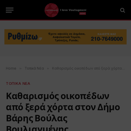
Home
»
Τοπικά Νέα
»
Καθαρισμός οικοπέδων από ξερά χόρτα στον Δήμο Βάρης Βούλας Βουλιαγμένης
ΤΟΠΙΚΑ ΝΕΑ
Καθαρισμός οικοπέδων
από ξερά χόρτα στον Δήμο
Βάρης Βούλας
Βουλιαγμένης