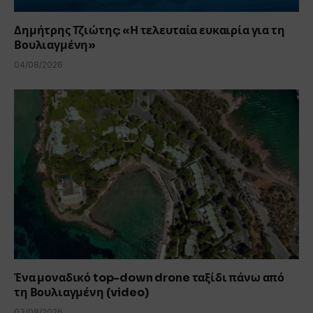
Δημήτρης Τζιώτης: «Η τελευταία ευκαιρία για τη
Βουλιαγμένη»
04/08/2026
Ένα μοναδικό top-down drone ταξίδι πάνω από
τη Βουλιαγμένη (video)
03/08/2026