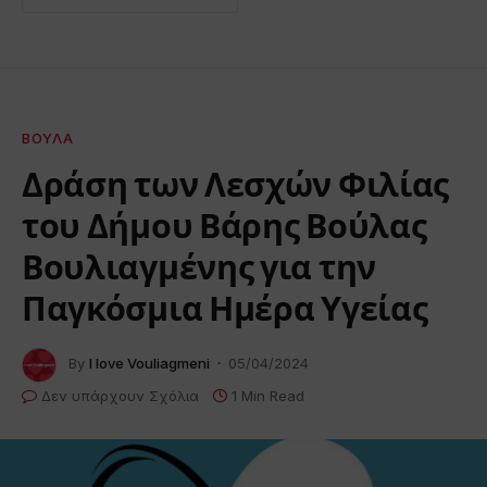
ΒΟΎΛΑ
Δράση των Λεσχών Φιλίας
του Δήμου Βάρης Βούλας
Βουλιαγμένης για την
Παγκόσμια Ημέρα Υγείας
By
I love Vouliagmeni
05/04/2024
Δεν υπάρχουν Σχόλια
1 Min Read