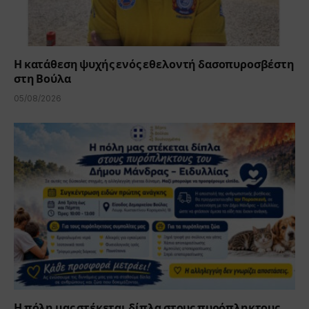
Η κατάθεση ψυχής ενός εθελοντή δασοπυροσβέστη
στη Βούλα
05/08/2026
Η πόλη μας στέκεται δίπλα στους πυρόπληκτους