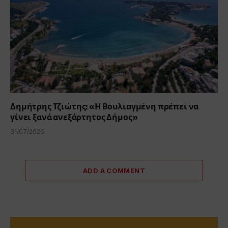
Δημήτρης Τζιώτης: «Η Βουλιαγμένη πρέπει να
γίνει ξανά ανεξάρτητος Δήμος»
31/07/2026
ADD A COMMENT