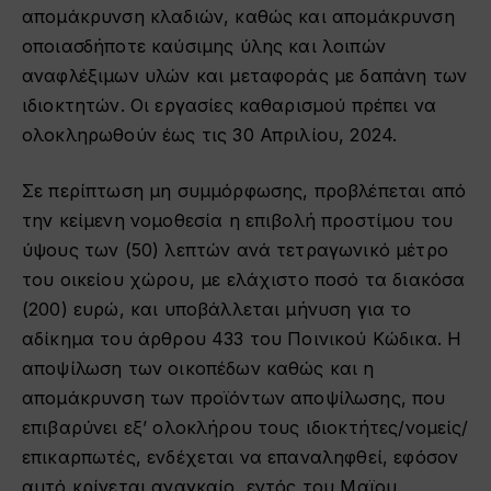
απομάκρυνση κλαδιών, καθώς και απομάκρυνση
οποιασδήποτε καύσιμης ύλης και λοιπών
αναφλέξιμων υλών και μεταφοράς με δαπάνη των
ιδιοκτητών. Οι εργασίες καθαρισμού πρέπει να
ολοκληρωθούν έως τις 30 Απριλίου, 2024.
Σε περίπτωση μη συμμόρφωσης, προβλέπεται από
την κείμενη νομοθεσία η επιβολή προστίμου του
ύψους των (50) λεπτών ανά τετραγωνικό μέτρο
του οικείου χώρου, με ελάχιστο ποσό τα διακόσα
(200) ευρώ, και υποβάλλεται μήνυση για το
αδίκημα του άρθρου 433 του Ποινικού Κώδικα. Η
αποψίλωση των οικοπέδων καθώς και η
απομάκρυνση των προϊόντων αποψίλωσης, που
επιβαρύνει εξ’ ολοκλήρου τους ιδιοκτήτες/νομείς/
επικαρπωτές, ενδέχεται να επαναληφθεί, εφόσον
αυτό κρίνεται αναγκαίο, εντός του Μαϊου.