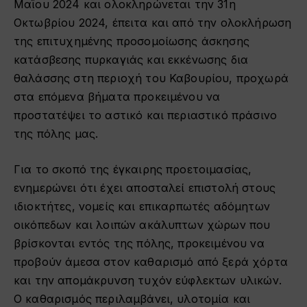
Μαΐου 2024 και ολοκληρώνεται την 31η
Οκτωβρίου 2024, έπειτα και από την ολοκλήρωση
της επιτυχημένης προσομοίωσης άσκησης
κατάσβεσης πυρκαγιάς και εκκένωσης δια
θαλάσσης στη περιοχή του Καβουρίου, προχωρά
στα επόμενα βήματα προκειμένου να
προστατέψει το αστικό και περιαστικό πράσινο
της πόλης μας.
Για το σκοπό της έγκαιρης προετοιμασίας,
ενημερώνει ότι έχει αποσταλεί επιστολή στους
ιδιοκτήτες, νομείς και επικαρπωτές αδόμητων
οικόπεδων
κ
αι λοιπών ακάλυπτων χώρων που
βρίσκονται εντός της πόλης, προκειμένου να
προβούν άμεσα στον καθαρισμό από ξερά χόρτα
και την απομάκρυνση τυχόν εύφλεκτων υλικών.
Ο καθαρισμός περιλαμβάνει, υλοτομία και