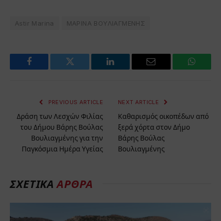
Astir Marina
ΜΑΡΙΝΑ ΒΟΥΛΙΑΓΜΕΝΗΣ
Facebook
Twitter
LinkedIn
Email
WhatsA
PREVIOUS ARTICLE
NEXT ARTICLE
Δράση των Λεσχών Φιλίας
Καθαρισμός οικοπέδων από
του Δήμου Βάρης Βούλας
ξερά χόρτα στον Δήμο
Βουλιαγμένης για την
Βάρης Βούλας
Παγκόσμια Ημέρα Υγείας
Βουλιαγμένης
ΣΧΕΤΙΚΆ
ΆΡΘΡΑ