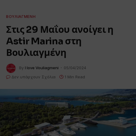
ΒΟΥΛΙΑΓΜΈΝΗ
Στις 29 Μαΐου ανοίγει η
Astir Marina στη
Βουλιαγμένη
By
I love Vouliagmeni
05/04/2024
Δεν υπάρχουν Σχόλια
1 Min Read