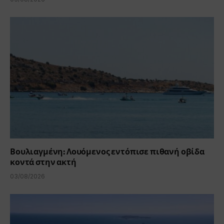
Βουλιαγμένη: Λουόμενος εντόπισε πιθανή οβίδα
κοντά στην ακτή
03/08/2026