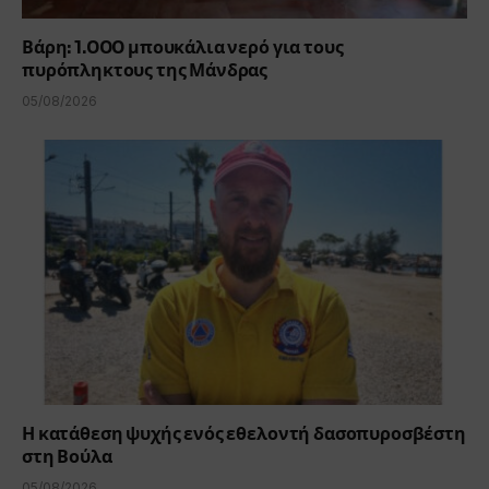
Βάρη: 1.000 μπουκάλια νερό για τους
πυρόπληκτους της Μάνδρας
05/08/2026
Η κατάθεση ψυχής ενός εθελοντή δασοπυροσβέστη
στη Βούλα
05/08/2026