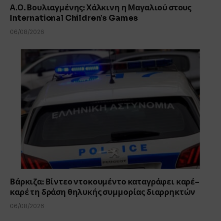
Α.Ο. Βουλιαγμένης: Χάλκινη η Μαγαλιού στους
International Children’s Games
06/08/2026
Βάρκιζα: Βίντεο ντοκουμέντο καταγράφει καρέ-
καρέ τη δράση θηλυκής συμμορίας διαρρηκτών
06/08/2026