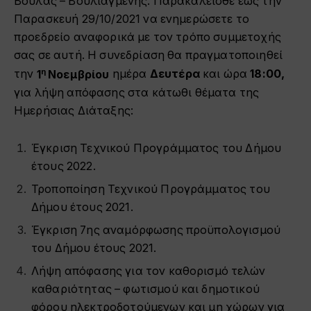
Βούλας – Βουλιαγμένης. Παρακαλείσθε έως την
Παρασκευή 29/10/2021 να ενημερώσετε το
προεδρείο αναφορικά με τον τρόπο συμμετοχής
σας σε αυτή. Η συνεδρίαση θα πραγματοποιηθεί
η
την
1
Νοεμβρίου
ημέρα
Δευτέρα
και ώρα
18:00,
για λήψη απόφασης στα κάτωθι θέματα της
Ημερήσιας Διάταξης:
Έγκριση Τεχνικού Προγράμματος του Δήμου
έτους 2022.
Τροποποίηση Τεχνικού Προγράμματος του
Δήμου έτους 2021.
Έγκριση 7ης αναμόρφωσης προϋπολογισμού
του Δήμου έτους 2021.
Λήψη απόφασης για τον καθορισμό τελών
καθαριότητας – φωτισμού και δημοτικού
φόρου ηλεκτροδοτούμενων και μη χώρων για