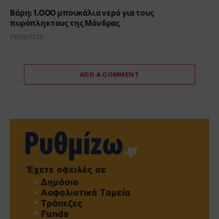
Βάρη: 1.000 μπουκάλια νερό για τους
πυρόπληκτους της Μάνδρας
05/08/2026
ADD A COMMENT