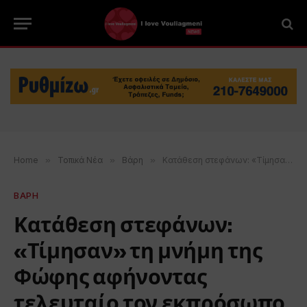
Home
»
Τοπικά Νέα
»
Βάρη
»
Κατάθεση στεφάνων: «Τίμησαν» τη μνήμη της Φώφης αφήνοντας τελευταίο τον εκπρόσωπο του ΚΙΝΑΛ
ΒΑΡΗ
Κατάθεση στεφάνων:
«Τίμησαν» τη μνήμη της
Φώφης αφήνοντας
τελευταίο τον εκπρόσωπο