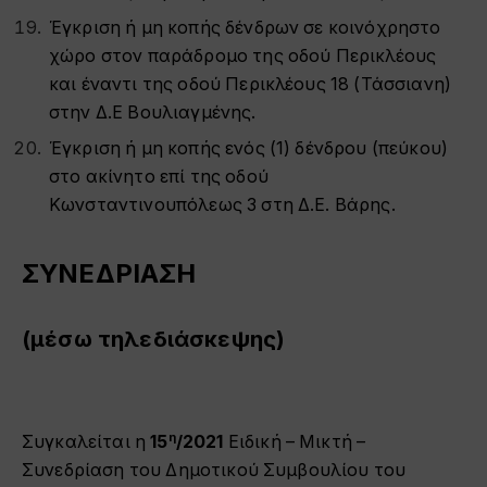
Έγκριση ή μη κοπής δένδρων σε κοινόχρηστο
χώρο στον παράδρομο της οδού Περικλέους
και έναντι της οδού Περικλέους 18 (Τάσσιανη)
στην Δ.Ε Βουλιαγμένης.
Έγκριση ή μη κοπής ενός (1) δένδρου (πεύκου)
στο ακίνητο επί της οδού
Κωνσταντινουπόλεως 3 στη Δ.Ε. Βάρης.
ΣΥΝΕΔΡΙΑΣΗ
(μέσω τηλεδιάσκεψης)
η
Συγκαλείται η
15
/2021
Ειδική – Μικτή –
Συνεδρίαση του Δημοτικού Συμβουλίου του