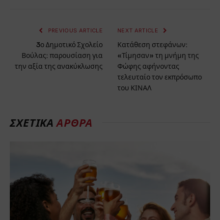
PREVIOUS ARTICLE
NEXT ARTICLE
3ο Δημοτικό Σχολείο
Κατάθεση στεφάνων:
Βούλας: παρουσίαση για
«Τίμησαν» τη μνήμη της
την αξία της ανακύκλωσης
Φώφης αφήνοντας
τελευταίο τον εκπρόσωπο
του ΚΙΝΑΛ
ΣΧΕΤΙΚΆ
ΆΡΘΡΑ