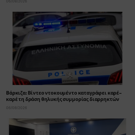
06/08/2026
Βάρκιζα: Βίντεο ντοκουμέντο καταγράφει καρέ-
καρέ τη δράση θηλυκής συμμορίας διαρρηκτών
06/08/2026