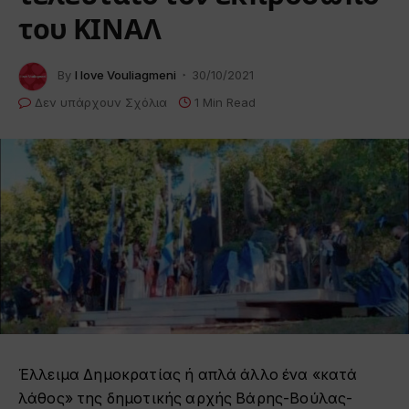
του ΚΙΝΑΛ
By
I love Vouliagmeni
30/10/2021
Δεν υπάρχουν Σχόλια
1 Min Read
Έλλειμα Δημοκρατίας ή απλά άλλο ένα «κατά
λάθος» της δημοτικής αρχής Βάρης-Βούλας-