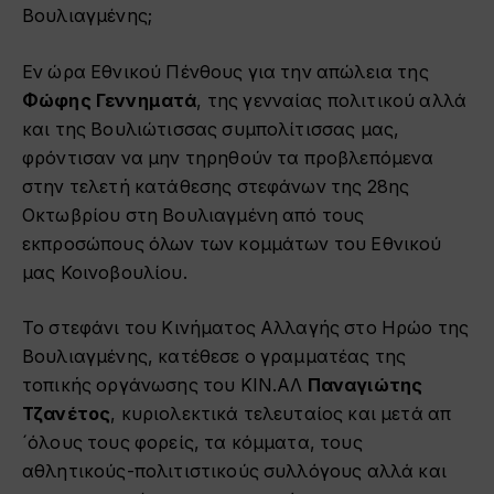
Βουλιαγμένης;
Εν ώρα Εθνικού Πένθους για την απώλεια της
Φώφης Γεννηματά
, της γενναίας πολιτικού αλλά
και της Βουλιώτισσας συμπολίτισσας μας,
φρόντισαν να μην τηρηθούν τα προβλεπόμενα
στην τελετή κατάθεσης στεφάνων της 28ης
Οκτωβρίου στη Βουλιαγμένη από τους
εκπροσώπους όλων των κομμάτων του Εθνικού
μας Κοινοβουλίου.
Το στεφάνι του Κινήματος Αλλαγής στο Ηρώο της
Βουλιαγμένης, κατέθεσε ο γραμματέας της
τοπικής οργάνωσης του ΚΙΝ.ΑΛ
Παναγιώτης
Τζανέτος
, κυριολεκτικά τελευταίος και μετά απ
´όλους τους φορείς, τα κόμματα, τους
αθλητικούς-πολιτιστικούς συλλόγους αλλά και