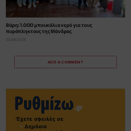
Βάρη: 1.000 μπουκάλια νερό για τους
πυρόπληκτους της Μάνδρας
05/08/2026
ADD A COMMENT