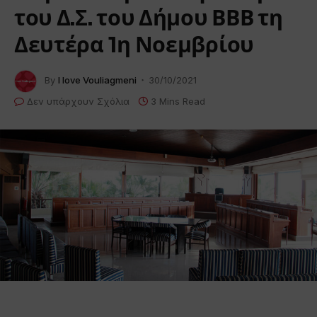
του Δ.Σ. του Δήμου ΒΒΒ τη
Δευτέρα 1η Νοεμβρίου
By
I love Vouliagmeni
30/10/2021
Δεν υπάρχουν Σχόλια
3 Mins Read