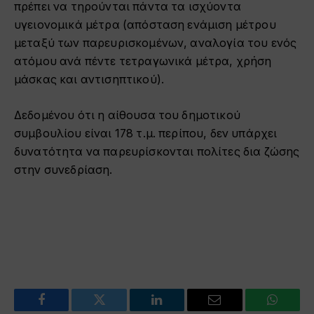
πρέπει να τηρούνται πάντα τα ισχύοντα
υγειονομικά μέτρα (απόσταση ενάμιση μέτρου
μεταξύ των παρευρισκομένων, αναλογία του ενός
ατόμου ανά πέντε τετραγωνικά μέτρα, χρήση
μάσκας και αντισηπτικού).
Δεδομένου ότι η αίθουσα του δημοτικού
συμβουλίου είναι 178 τ.μ. περίπου, δεν υπάρχει
δυνατότητα να παρευρίσκονται πολίτες δια ζώσης
στην συνεδρίαση.
Facebook
Twitter
LinkedIn
Email
WhatsA