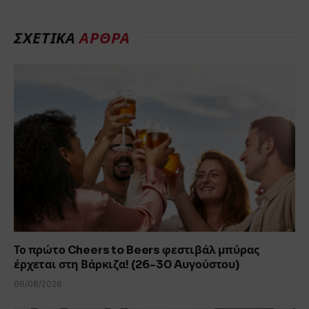
ΣΧΕΤΙΚΆ
ΆΡΘΡΑ
Το πρώτο Cheers to Beers φεστιβάλ μπύρας
έρχεται στη Βάρκιζα! (26-30 Aυγούστου)
06/08/2026