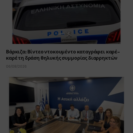
Βάρκιζα: Βίντεο ντοκουμέντο καταγράφει καρέ-
καρέ τη δράση θηλυκής συμμορίας διαρρηκτών
06/08/2026