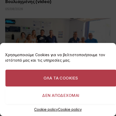
Βουλιαγμένης (video)
05/08/2026
Χρησιμοποιούμε Cookies για να βελτιστοποιήσουμε τον
ιστότοπό μας και τις υπηρεσίες μας.
ΟΛΑ ΤΑ COOKIES
Βάρη: 1.000 μπουκάλια νερό για τους
πυρόπληκτους της Μάνδρας
ΔΕΝ ΑΠΟΔΕΧΟΜΑΙ
05/08/2026
Cookie policy
Cookie policy