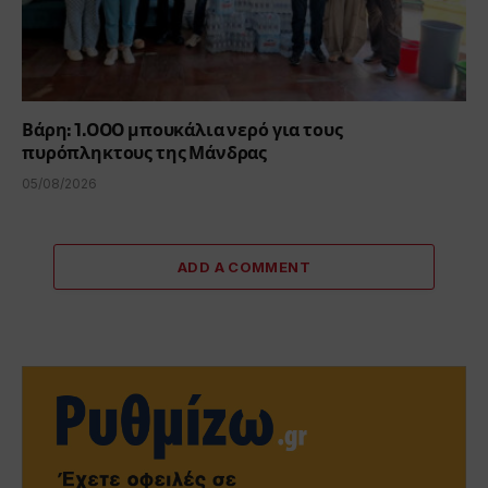
Βάρη: 1.000 μπουκάλια νερό για τους
πυρόπληκτους της Μάνδρας
05/08/2026
ADD A COMMENT