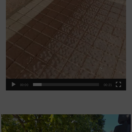
00:00
00:21