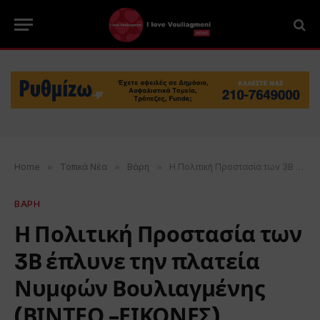
Home
»
Τοπικά Νέα
»
Βάρη
»
Η Πολιτική Προστασία των 3Β έπλυνε την πλατεία Νυμφών Βουλιαγμένης (ΒΙΝΤΕΟ -ΕΙΚΟΝΕΣ)
ΒΑΡΗ
Η Πολιτική Προστασία των
3Β έπλυνε την πλατεία
Νυμφών Βουλιαγμένης
(ΒΙΝΤΕΟ -ΕΙΚΟΝΕΣ)