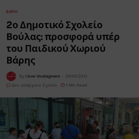
ΒΆΡΗ
2ο Δημοτικό Σχολείο
Βούλας: προσφορά υπέρ
του Παιδικού Χωριού
Βάρης
By
I love Vouliagmeni
29/05/2021
Δεν υπάρχουν Σχόλια
1 Min Read