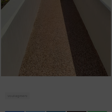
vouliagmeni