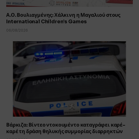
Α.Ο. Βουλιαγμένης: Χάλκινη η Μαγαλιού στους
International Children’s Games
06/08/2026
Βάρκιζα: Βίντεο ντοκουμέντο καταγράφει καρέ-
καρέ τη δράση θηλυκής συμμορίας διαρρηκτών