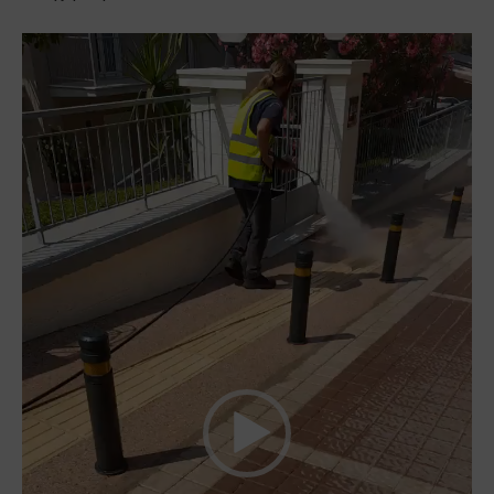
Πρόγραμμα
Αναπαραγωγής
Βίντεο