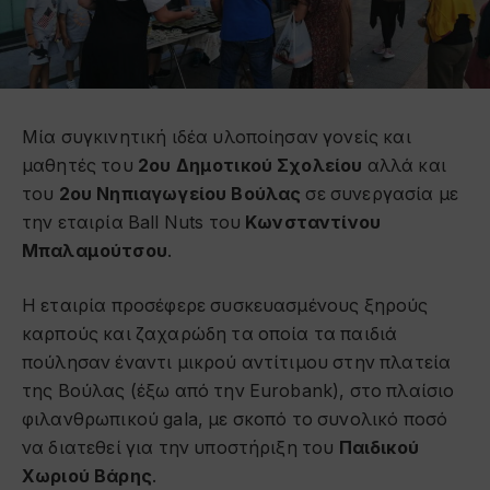
Μία συγκινητική ιδέα υλοποίησαν γονείς και
μαθητές του
2ου Δημοτικού Σχολείου
αλλά και
του
2ου Νηπιαγωγείου Βούλας
σε συνεργασία με
την εταιρία Ball Nuts του
Κωνσταντίνου
Μπαλαμούτσου
.
Η εταιρία προσέφερε συσκευασμένους ξηρούς
καρπούς και ζαχαρώδη τα οποία τα παιδιά
πούλησαν έναντι μικρού αντίτιμου στην πλατεία
της Βούλας (έξω από την Eurobank), στο πλαίσιο
φιλανθρωπικού gala, με σκοπό το συνολικό ποσό
να διατεθεί για την υποστήριξη του
Παιδικού
Χωριού Βάρης
.