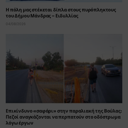
Η πόλη μας στέκεται δίπλα στους πυρόπληκτους
του Δήμου Μάνδρας – Ειδυλλίας
04/08/2026
Επικίνδυνο «σαφάρι» στην παραλιακή της Βούλας:
Πεζοί αναγκάζονται να περπατούν στο οδόστρωμα
λόγω έργων