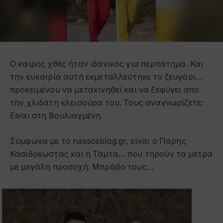
Ο καιρός χθές ήταν ιδανικός για περπάτημα. Και
την ευκαιρία αυτή εκμεταλλεύτηκε το ζευγάρι…
προκειμένου να μετακινηθεί και να ξεφύγει απο
την χλιδάτη κλεισούρα του. Τους αναγνωρίζετε;
Εϊναι στη Βουλιαγμένη.
Σύμφωνα με το nassosblog.gr, είναι ο Πάρης
Κασιδόκωστας και η Τάμτα… που τηρούν τα μέτρα
με μεγάλη προσοχή. Μπράβο τους…