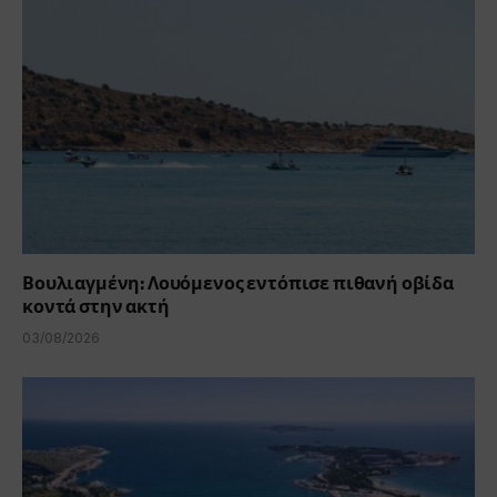
Βουλιαγμένη: Λουόμενος εντόπισε πιθανή οβίδα
κοντά στην ακτή
03/08/2026