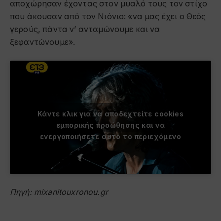
αποχώρησαν έχοντας στον μυαλό τους τον στίχο
που άκουσαν από τον Νιόνιο: «να μας έχει ο Θεός
γερούς, πάντα ν’ ανταμώνουμε και να
ξεφαντώνουμε».
Κάντε κλικ για να αποδεχτείτε cookies
εμπορικής προώθησης και να
ενεργοποιήσετε αυτό το περιεχόμενο
Πηγή: mixanitouxronou.gr