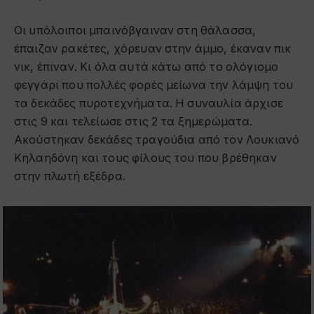
Οι υπόλοιποι μπαινόβγαιναν στη θάλασσα,
έπαιζαν ρακέτες, χόρευαν στην άμμο, έκαναν πικ
νικ, έπιναν. Κι όλα αυτά κάτω από το ολόγιομο
φεγγάρι που πολλές φορές μείωνα την λάμψη του
τα δεκάδες πυροτεχνήματα. Η συναυλία άρχισε
στις 9 και τελείωσε στις 2 τα ξημερώματα.
Ακούστηκαν δεκάδες τραγούδια από τον Λουκιανό
Κηλαηδόνη και τους φίλους του που βρέθηκαν
στην πλωτή εξέδρα.