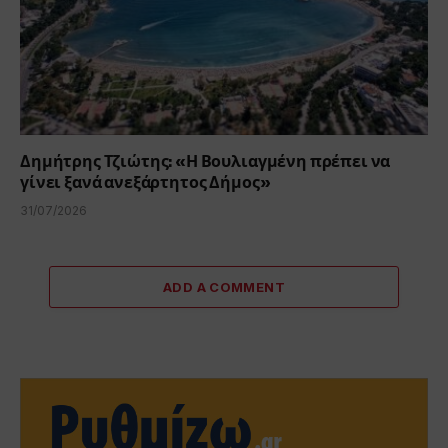
Δημήτρης Τζιώτης: «Η Βουλιαγμένη πρέπει να
γίνει ξανά ανεξάρτητος Δήμος»
31/07/2026
ADD A COMMENT