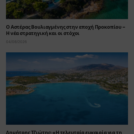
Ο Αστέρας Βουλιαγμένης στην εποχή Προκοπίου –
Η νέα στρατηγική και οι στόχοι
04/08/2026
Δημήτρης Τζιώτης: «Η τελευταία ευκαιρία για τη