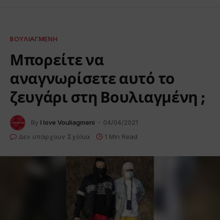
ΒΟΥΛΙΑΓΜΈΝΗ
Μπορείτε να
αναγνωρίσετε αυτό το
ζευγάρι στη Βουλιαγμένη ;
By
I love Vouliagmeni
04/04/2021
Δεν υπάρχουν Σχόλια
1 Min Read