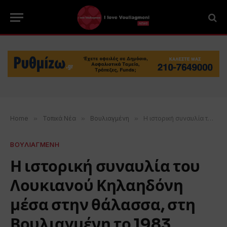
Home
»
Τοπικά Νέα
»
Βουλιαγμένη
»
Η ιστορική συναυλία του Λουκιανού Κηλαηδόνη μέσα στην θάλασσα, στη Βουλιαγμένη το 1983
ΒΟΥΛΙΑΓΜΕΝΗ
Η ιστορική συναυλία του
Λουκιανού Κηλαηδόνη
μέσα στην θάλασσα, στη
Βουλιαγμένη το 1983