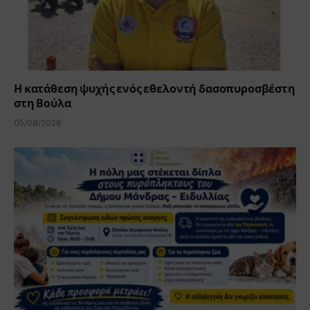
Η κατάθεση ψυχής ενός εθελοντή δασοπυροσβέστη
στη Βούλα
05/08/2026