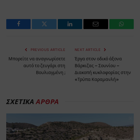
Facebook
Twitter
LinkedIn
Email
WhatsA
PREVIOUS ARTICLE
NEXT ARTICLE
Μπορείτε να αναγνωρίσετε
Έργα στον οδικό άξονα
αυτό το ζευγάρι στη
Βάρκιζας – Σουνίου –
Βουλιαγμένη ;
Διακοπή κυκλοφορίας στην
«Τρύπα Καραμανλή»
ΣΧΕΤΙΚΑ
ΑΡΘΡΑ