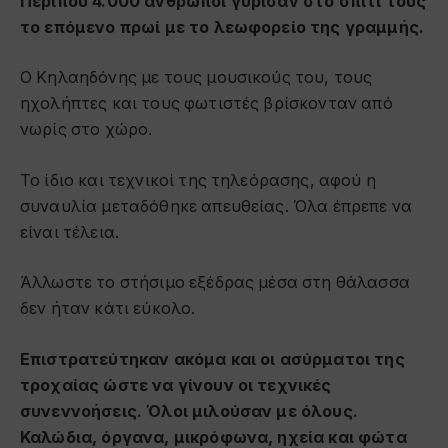
Περίπου 4.000 άνθρωποι γύρισαν στο σπίτι τους
το επόμενο πρωί με το λεωφορείο της γραμμής.
Ο Κηλαηδόνης με τους μουσικούς του, τους
ηχολήπτες και τους φωτιστές βρίσκονταν από
νωρίς στο χώρο.
Το ίδιο και τεχνικοί της τηλεόρασης, αφού η
συναυλία μεταδόθηκε απευθείας. Όλα έπρεπε να
είναι τέλεια.
Άλλωστε το στήσιμο εξέδρας μέσα στη θάλασσα
δεν ήταν κάτι εύκολο.
Επιστρατεύτηκαν ακόμα και οι ασύρματοι της
τροχαίας ώστε να γίνουν οι τεχνικές
συνεννοήσεις. Όλοι μιλούσαν με όλους.
Καλώδια, όργανα, μικρόφωνα, ηχεία και φώτα