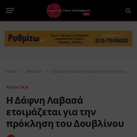
Home
»
Αθλητικά
»
Η Δάφνη Λαβασά ετοιμάζεται για την πρόκληση του Δουβλίνου
ΑΘΛΗΤΙΚΑ
Η Δάφνη Λαβασά
ετοιμάζεται για την
πρόκληση του Δουβλίνου