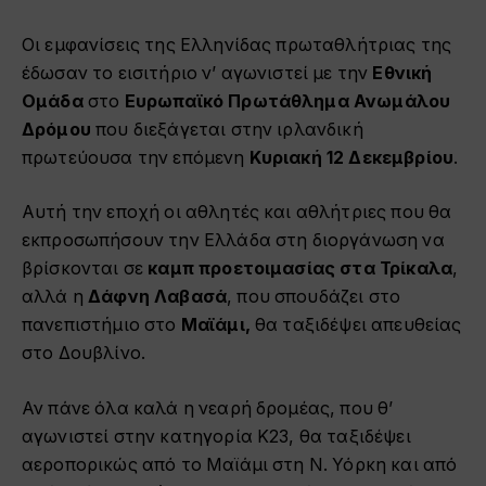
Οι εμφανίσεις της Ελληνίδας πρωταθλήτριας της
έδωσαν το εισιτήριο ν’ αγωνιστεί με την
Εθνική
Ομάδα
στο
Ευρωπαϊκό Πρωτάθλημα Ανωμάλου
Δρόμου
που διεξάγεται στην ιρλανδική
πρωτεύουσα την επόμενη
Κυριακή 12 Δεκεμβρίου
.
Αυτή την εποχή οι αθλητές και αθλήτριες που θα
εκπροσωπήσουν την Ελλάδα στη διοργάνωση να
βρίσκονται σε
καμπ προετοιμασίας στα Τρίκαλα
,
αλλά η
Δάφνη Λαβασά
, που σπουδάζει στο
πανεπιστήμιο στο
Μαϊάμι,
θα ταξιδέψει απευθείας
στο Δουβλίνο.
Αν πάνε όλα καλά η νεαρή δρομέας, που θ’
αγωνιστεί στην κατηγορία Κ23, θα ταξιδέψει
αεροπορικώς από το Μαϊάμι στη Ν. Υόρκη και από