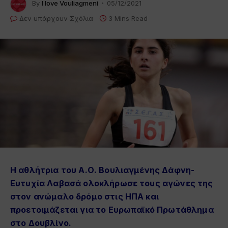
By
I love Vouliagmeni
05/12/2021
Δεν υπάρχουν Σχόλια
3 Mins Read
Η
αθλήτρια του Α.Ο. Βουλιαγμένης
Δάφνη-
Ευτυχία Λαβασά ολοκλήρωσε τους αγώνες της
στον ανώμαλο δρόμο στις ΗΠΑ και
προετοιμάζεται για το Ευρωπαϊκό Πρωτάθλημα
στο Δουβλίνο.