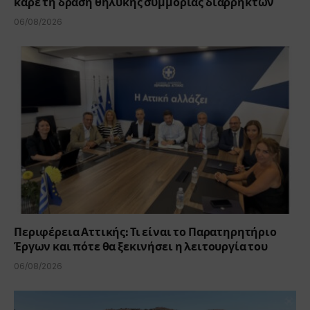
καρέ τη δράση θηλυκής συμμορίας διαρρηκτών
06/08/2026
Περιφέρεια Αττικής: Τι είναι το Παρατηρητήριο
Έργων και πότε θα ξεκινήσει η λειτουργία του
06/08/2026