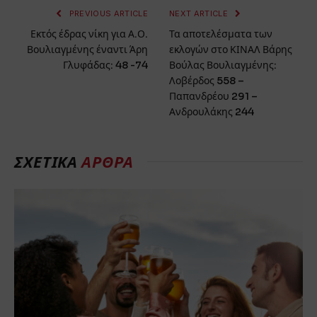
PREVIOUS ARTICLE
NEXT ARTICLE
Εκτός έδρας νίκη για Α.Ο.
Τα αποτελέσματα των
Βουλιαγμένης έναντι Άρη
εκλογών στο ΚΙΝΑΛ Βάρης
Γλυφάδας: 48 -74
Βούλας Βουλιαγμένης:
Λοβέρδος 558 –
Παπανδρέου 291 –
Ανδρουλάκης 244
ΣΧΕΤΙΚΑ
ΑΡΘΡΑ