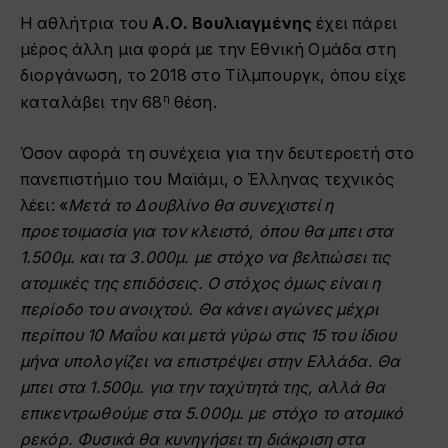
Η αθλήτρια του
Α.Ο. Βουλιαγμένης
έχει πάρει
μέρος άλλη μια φορά με την Εθνική Ομάδα στη
διοργάνωση, το 2018 στο Τίλμπουργκ, όπου είχε
η
καταλάβει την 68
θέση.
Όσον αφορά τη συνέχεια για την δευτεροετή στο
πανεπιστήμιο του Μαϊάμι, ο Έλληνας τεχνικός
λέει: «
Μετά το Δουβλίνο θα συνεχιστεί η
προετοιμασία για τον κλειστό, όπου θα μπει στα
1.500μ. και τα 3.000μ. με στόχο να βελτιώσει τις
ατομικές της επιδόσεις. Ο στόχος όμως είναι η
περίοδο του ανοιχτού. Θα κάνει αγώνες μέχρι
περίπου 10 Μαΐου και μετά γύρω στις 15 του ίδιου
μήνα υπολογίζει να επιστρέψει στην Ελλάδα. Θα
μπει στα 1.500μ. για την ταχύτητά της, αλλά θα
επικεντρωθούμε στα 5.000μ. με στόχο το ατομικό
ρεκόρ. Φυσικά θα κυνηγήσει τη διάκριση στα