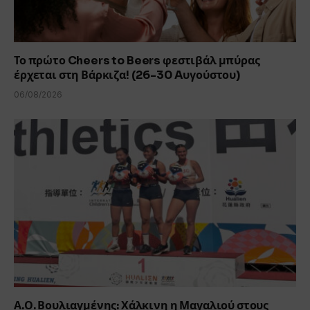
Το πρώτο Cheers to Beers φεστιβάλ μπύρας
έρχεται στη Βάρκιζα! (26-30 Aυγούστου)
06/08/2026
Α.Ο. Βουλιαγμένης: Χάλκινη η Μαγαλιού στους