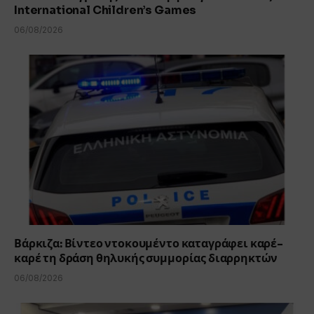
International Children’s Games
06/08/2026
Βάρκιζα: Βίντεο ντοκουμέντο καταγράφει καρέ-
καρέ τη δράση θηλυκής συμμορίας διαρρηκτών
06/08/2026