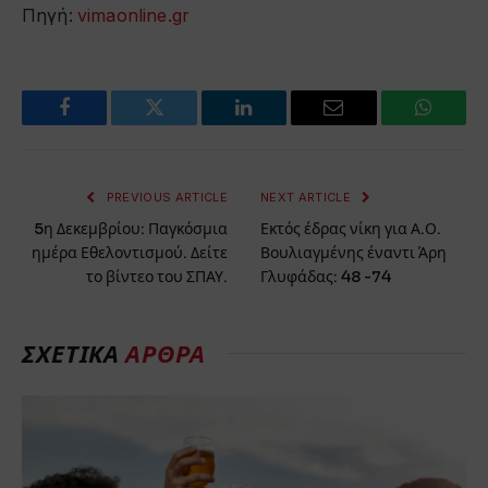
Πηγή:
vimaonline.gr
Facebook
Twitter
LinkedIn
Email
WhatsA
PREVIOUS ARTICLE
NEXT ARTICLE
5η Δεκεμβρίου: Παγκόσμια
Εκτός έδρας νίκη για Α.Ο.
ημέρα Εθελοντισμού. Δείτε
Βουλιαγμένης έναντι Άρη
το βίντεο του ΣΠΑΥ.
Γλυφάδας: 48 -74
ΣΧΕΤΙΚΆ
ΆΡΘΡΑ