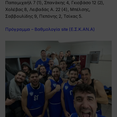
Παπαμιχαήλ 7 (1), Σπανάκης 4, Γκιοβάσο 12 (2),
Χολέβας 8, Λειβαδάς Α. 22 (4), Μπέλσης,
Σαββουλίδης 9, Πεπόνης 2, Τσίκας 5.
Πρόγραμμα – Βαθμολογία site (Ε.Σ.Κ.ΑΝ.Α)