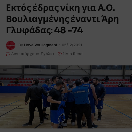
Εκτός έδρας νίκη για Α.Ο.
Βουλιαγμένης έναντι Άρη
Γλυφάδας: 48 -74
By
I love Vouliagmeni
05/12/2021
Δεν υπάρχουν Σχόλια
1 Min Read