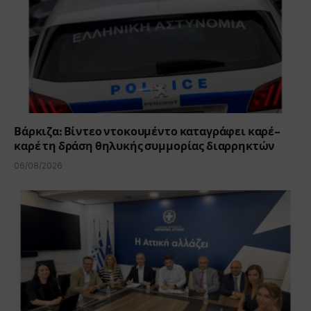
Βάρκιζα: Βίντεο ντοκουμέντο καταγράφει καρέ-
καρέ τη δράση θηλυκής συμμορίας διαρρηκτών
06/08/2026