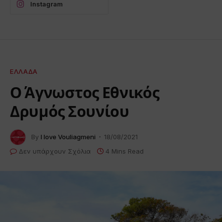
Instagram
ΕΛΛΆΔΑ
Ο Άγνωστος Εθνικός
Δρυμός Σουνίου
By
I love Vouliagmeni
18/08/2021
Δεν υπάρχουν Σχόλια
4 Mins Read