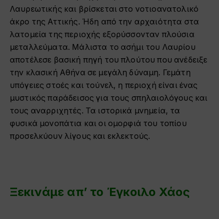
Λαυρεωτικής και βρίσκεται στο νοτιοανατολικό
άκρο της Αττικής. Ήδη από την αρχαιότητα στα
λατομεία της περιοχής εξορύσσονταν πλούσια
μεταλλεύματα. Μάλιστα το ασήμι του Λαυρίου
αποτέλεσε βασική πηγή του πλούτου που ανέδειξε
την κλασική Αθήνα σε μεγάλη δύναμη. Γεμάτη
υπόγειες στοές και τούνελ, η περιοχή είναι ένας
μυστικός παράδεισος για τους σπηλαιολόγους και
τους αναρριχητές. Τα ιστορικά μνημεία, τα
φυσικά μονοπάτια και οι ομορφιά του τοπίου
προσελκύουν λίγους και εκλεκτούς.
Ξεκινάμε απ’ το Έγκοιλο Χάος