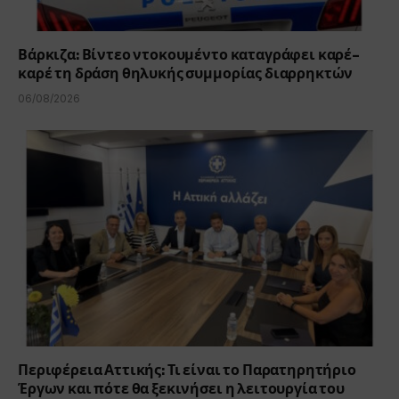
Βάρκιζα: Βίντεο ντοκουμέντο καταγράφει καρέ-
καρέ τη δράση θηλυκής συμμορίας διαρρηκτών
06/08/2026
Περιφέρεια Αττικής: Τι είναι το Παρατηρητήριο
Έργων και πότε θα ξεκινήσει η λειτουργία του