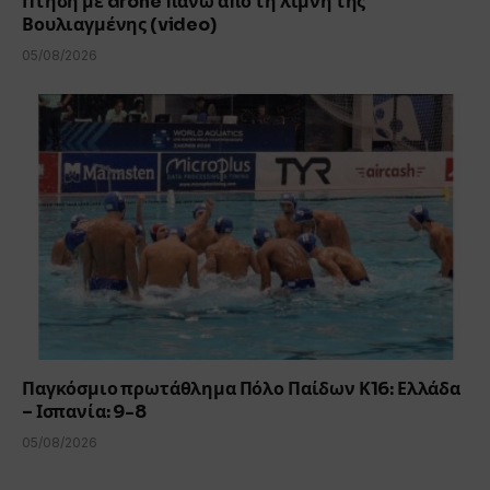
Πτήση με drone πάνω από τη λίμνη της
Βουλιαγμένης (video)
05/08/2026
Παγκόσμιο πρωτάθλημα Πόλο Παίδων Κ16: Ελλάδα
– Ισπανία: 9-8
05/08/2026