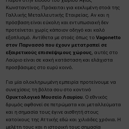
Παρόν στην είσοδο του χωριού Άγιος
Κωνσταντίνος. Πρόκειται για κεκλιμένη στοά της
Γαλλικής Μεταλλευτικής Εταιρείας. Αν και η
πρόσβαση είναι εύκολη και εντυπωσιακή δεν
προτείνεται χωρίς κάποιον οδηγό και καλό
εξοπλισμό. Αντίθετα με στοές όπως το
Vagonetto
στον Παρνασσό που έχουν μετατραπεί σε
εξαιρετικούς επισκέψιμους χώρους
, αυτές στο
Λαύριο είναι σε κακή κατάσταση και ελάχιστα
προσβάσιμες στο ευρύ κοινό.
Για μία ολοκληρωμένη εμπειρία προτείνουμε να
συνεχίσεις τη βόλτα σου στο κοντινό
Ορυκτολογικό Μουσείο Λαυρίου
. Ο εθνικός
δρυμός αφθονεί σε πετρώματα και μεταλλεύματα
και η σημασία τους έγινε αισθητή στους
κατοίκους της Αττικής εδώ και χιλιάδες χρόνια. Η
μελέτη τους και η ιστορική τους σημασία