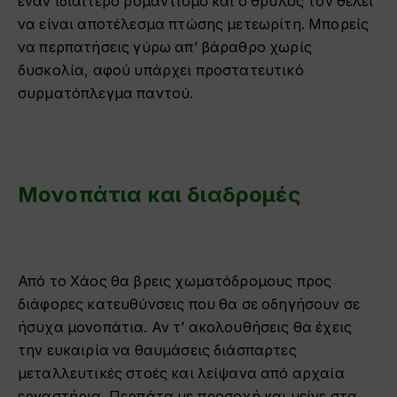
έναν ιδιαίτερο ρομαντισμό και ο θρύλος τον θέλει
να είναι αποτέλεσμα πτώσης μετεωρίτη. Μπορείς
να περπατήσεις γύρω απ’ βάραθρο χωρίς
δυσκολία, αφού υπάρχει προστατευτικό
συρματόπλεγμα παντού.
Μονοπάτια και διαδρομές
Από το Χάος θα βρεις χωματόδρομους προς
διάφορες κατευθύνσεις που θα σε οδηγήσουν σε
ήσυχα μονοπάτια. Αν τ’ ακολουθήσεις θα έχεις
την ευκαιρία να θαυμάσεις διάσπαρτες
μεταλλευτικές στοές και λείψανα από αρχαία
εργαστήρια. Περπάτα με προσοχή και μείνε στα