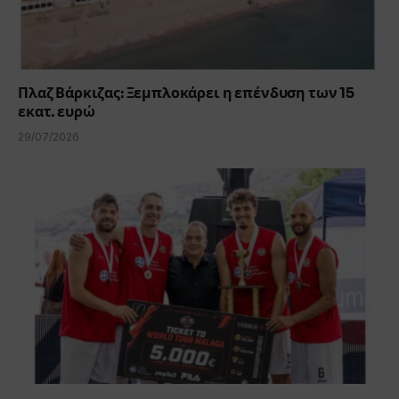
Πλαζ Βάρκιζας: Ξεμπλοκάρει η επένδυση των 15
εκατ. ευρώ
29/07/2026