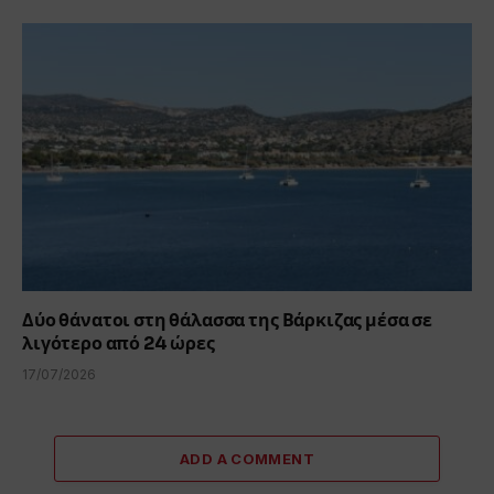
Δύο θάνατοι στη θάλασσα της Βάρκιζας μέσα σε
λιγότερο από 24 ώρες
17/07/2026
ADD A COMMENT