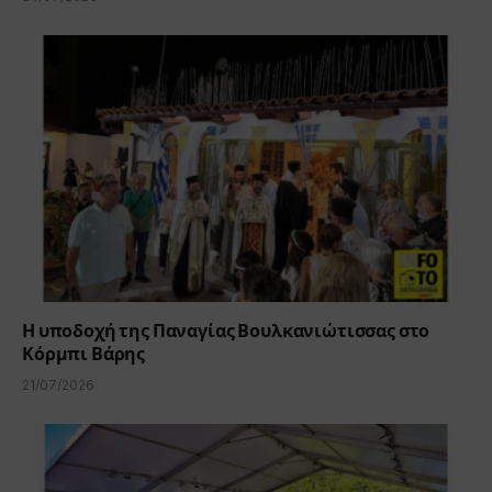
Η υποδοχή της Παναγίας Βουλκανιώτισσας στο
Κόρμπι Βάρης
21/07/2026