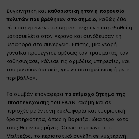
Συγκινητική και
καθοριστική ήταν η
παρουσία
πολιτών που βρέθηκαν στο σημείο
, καθώς δύο
νέοι παρέμειναν στο σημείο μέχρι να παραδοθεί η
μοτοσυκλέτα στον γερανό και συνόδευσαν τη
μεταφορά στο συνεργείο. Επίσης, μία νεαρή
γυναίκα προσέγγισε αμέσως τον τραυματία, τον
καθησύχασε, κάλεσε τις αρμόδιες υπηρεσίες, και
του μιλούσε διαρκώς για να διατηρεί επαφή με το
περιβάλλον.
Το συμβάν επαναφέρει
το επίμαχο ζήτημα της
υποστελέχωσης του ΕΚΑΒ
, ακόμη και σε
περιοχές με έντονη κυκλοφορία και τουριστική
δραστηριότητα, όπως η Βάρκιζα, ιδιαίτερα κατά
τους θερινούς μήνες. Όπως σημειώνει ο κ.
Μαλτέζος, το περιστατικό συνέβη σε νυχτερινή