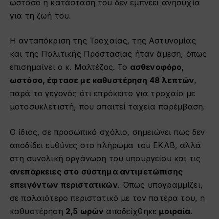
ωστόσο η κατάστασή του δεν εμπνέει ανησυχία
για τη ζωή του.
Η ανταπόκριση της Τροχαίας, της Αστυνομίας
και της Πολιτικής Προστασίας ήταν άμεση, όπως
επισημαίνει ο κ. Μαλτέζος. Το
ασθενοφόρο,
ωστόσο, έφτασε με καθυστέρηση 48 λεπτών
,
παρά το γεγονός ότι επρόκειτο για τροχαίο με
μοτοσυκλετιστή, που απαιτεί ταχεία παρέμβαση.
Ο ίδιος, σε προσωπικό σχόλιο, σημειώνει πως δεν
αποδίδει ευθύνες στο πλήρωμα του ΕΚΑΒ, αλλά
στη συνολική οργάνωση του υπουργείου και τις
ανεπάρκειες στο σύστημα αντιμετώπισης
επειγόντων περιστατικών
. Όπως υπογραμμίζει,
σε παλαιότερο περιστατικό με τον πατέρα του, η
καθυστέρηση
2,5 ωρών
αποδείχθηκε
μοιραία
.