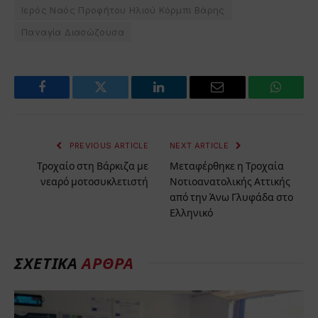
Ιερός Ναός Προφήτου Ηλιού Κόρμπι Βάρης
Παναγία Διασώζουσα
Facebook
Twitter
LinkedIn
Email
WhatsA
PREVIOUS ARTICLE
NEXT ARTICLE
Τροχαίο στη Βάρκιζα με
Μεταφέρθηκε η Τροχαία
νεαρό μοτοσυκλετιστή
Νοτιοανατολικής Αττικής
από την Άνω Γλυφάδα στο
Ελληνικό
ΣΧΕΤΙΚΑ
ΑΡΘΡΑ