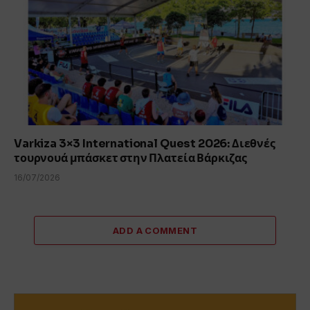
Varkiza 3×3 International Quest 2026: Διεθνές
τουρνουά μπάσκετ στην Πλατεία Βάρκιζας
16/07/2026
ADD A COMMENT