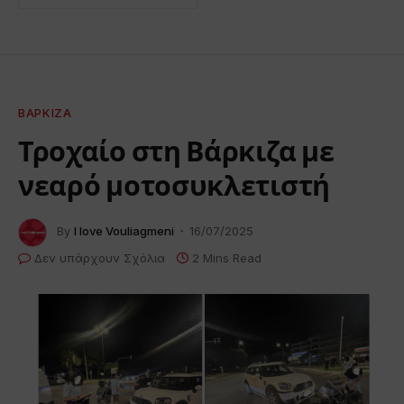
ΒΆΡΚΙΖΑ
Τροχαίο στη Βάρκιζα με
νεαρό μοτοσυκλετιστή
By
I love Vouliagmeni
16/07/2025
Δεν υπάρχουν Σχόλια
2 Mins Read