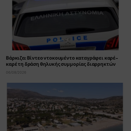
Βάρκιζα: Βίντεο ντοκουμέντο καταγράφει καρέ-
καρέ τη δράση θηλυκής συμμορίας διαρρηκτών
06/08/2026