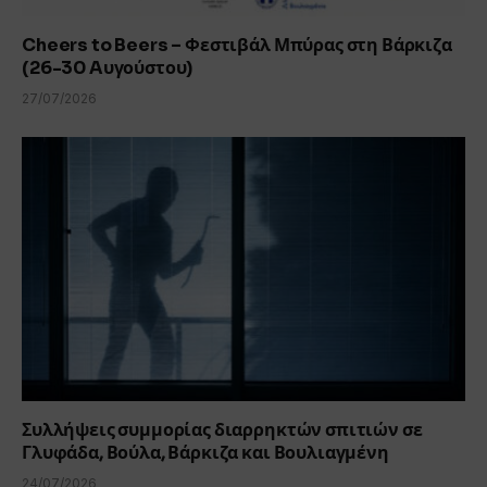
Cheers to Beers – Φεστιβάλ Μπύρας στη Βάρκιζα
(26-30 Aυγούστου)
27/07/2026
Συλλήψεις συμμορίας διαρρηκτών σπιτιών σε
Γλυφάδα, Βούλα, Βάρκιζα και Βουλιαγμένη
24/07/2026