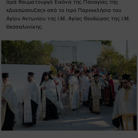
Ιερά θαυματουργό Εικόνα της Παναγίας της
«Διασώσουζας» από το Ιερό Παρεκκλήσιο του
Αγίου Αντωνίου της Ι.Μ. Αγίας Θεοδώρας της Ι.Μ.
Θεσσαλονίκης.