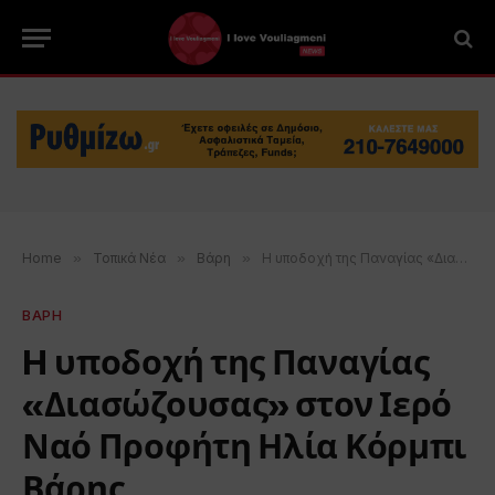
Home
»
Τοπικά Νέα
»
Βάρη
»
H υποδοχή της Παναγίας «Διασώζουσας» στον Ιερό Ναό Προφήτη Ηλία Κόρμπι Βάρης
ΒΑΡΗ
H υποδοχή της Παναγίας
«Διασώζουσας» στον Ιερό
Ναό Προφήτη Ηλία Κόρμπι
Βάρης