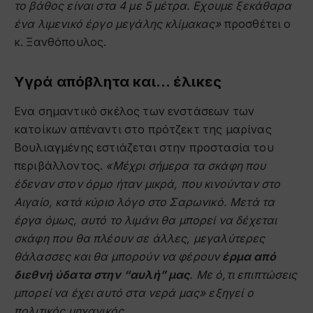
το βάθος είναι στα 4 με 5 μέτρα. Εχουμε ξεκάθαρα
ένα λιμενικό έργο μεγάλης κλίμακας»
προσθέτει ο
κ. Ξανθόπουλος.
Υγρά απόβλητα και… έλικες
Ενα σημαντικό σκέλος των ενστάσεων των
κατοίκων απέναντι στο πρότζεκτ της μαρίνας
Βουλιαγμένης εστιάζεται στην προστασία του
περιβάλλοντος.
«Μέχρι σήμερα τα σκάφη που
έδεναν στον όρμο ήταν μικρά, που κινούνταν στο
Αιγαίο, κατά κύριο λόγο στο Σαρωνικό. Μετά τα
έργα όμως, αυτό το λιμάνι θα μπορεί να δέχεται
σκάφη που θα πλέουν σε άλλες, μεγαλύτερες
θάλασσες και θα μπορούν να φέρουν
έρμα από
διεθνή ύδατα στην “αυλή” μας
. Με ό,τι επιπτώσεις
μπορεί να έχει αυτό στα νερά μας» εξηγεί ο
πολιτικός μηχανικός.