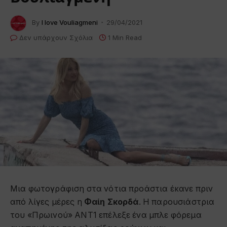
By
I love Vouliagmeni
29/04/2021
Δεν υπάρχουν Σχόλια
1 Min Read
Μια φωτογράφιση στα νότια προάστια έκανε πριν
από λίγες μέρες η
Φαίη Σκορδά
. Η παρουσιάστρια
του «Πρωινού» ANT1 επέλεξε ένα μπλε φόρεμα