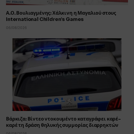
Α.Ο. Βουλιαγμένης: Χάλκινη η Μαγαλιού στους
International Children’s Games
06/08/2026
Βάρκιζα: Βίντεο ντοκουμέντο καταγράφει καρέ-
καρέ τη δράση θηλυκής συμμορίας διαρρηκτών
06/08/2026