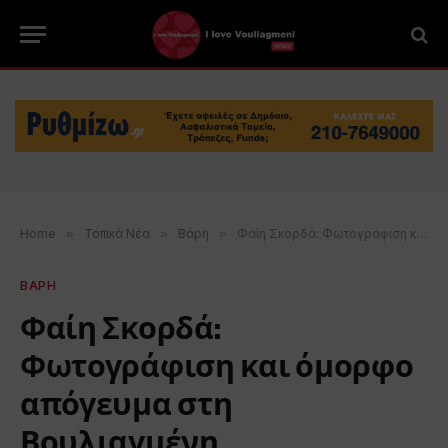
Home
»
Τοπικά Νέα
»
Βάρη
»
Φαίη Σκορδά: Φωτογράφιση και όμορφο απόγευμα στη Βουλιαγμένη
ΒΑΡΗ
Φαίη Σκορδά:
Φωτογράφιση και όμορφο
απόγευμα στη
Βουλιαγμένη