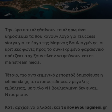
Την ώρα που πληθαίνουν τα πληρωμένα
δημοσιεύματα που κάνουν λόγο για «success
story» για το έργο της Mαρίνας Βουλιαγμένης, οι
κριτικές φωνές προς το συγκεκριμένο φαραωνικό
πρότζεκτ αρχίζουν πλέον να φτάνουν και σε
mainstream media.
Τέτοιο, πιο αντικειμενικό ρεπορτάζ δημοσίευσε η
iefimerida.gr, ιστότοπος ειδήσεων μεγάλης
εμβέλειας, με τίτλο «Η Βουλιαγμένη δεν είναι…
Ντουμπάι».
Κάτι αρχίζει να αλλάζει και
το ilovevouliagmeni.gr