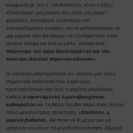
σύμφωνα με τον κ. Ξανθόπουλο, είναι ο εξής:
«Παίρνουμε μια μαρίνα που είναι για μικρο-
ψαράδες, καταφύγιο αλιευτικών και
ενοικιαζόμενων σκαφών, και το μετατρέπουμε σε
μια μαρίνα που θα μπορεί να εξυπηρετήσει λίγα
μεσαία σκάφη και ένα μεγάλο. Ουσιαστικά,
παίρνουμε τον όρμο Βουλιαγμένης και τον
κάνουμε ιδιωτικό πάρκινγκ κάποιου
».
Οι κάτοικοι επισημαίνουν ότι γίνεται μια πολύ
σημαντική επέκταση των λιμενικών
εγκαταστάσεων και πως η μαρίνα μεγαλώνει,
καθώς
ο υφιστάμενος λιμενοβραχίονας
καθαιρείται
και τη θέση του θα πάρει ένας άλλος,
πολύ μεγαλύτερος σε έκταση.
«
Επιπλέον, η
μαρίνα βαθαίνει.
Θα πάνε σε 8 μέτρα για να
μπορούν να μπουν τα μεγαλύτερα σκάφη. Σήμερα