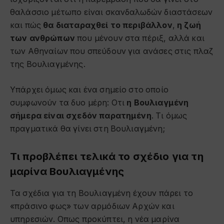
θαλάσσιο μέτωπο είναι σκανδαλωδών διαστάσεων
και πώς
θα διαταραχθεί το περιβάλλον
,
η ζωή
των ανθρώπων
που μένουν στα πέριξ, αλλά και
των Αθηναίων που σπεύδουν για ανάσες στις πλαζ
της Βουλιαγμένης.
Υπάρχει όμως και ένα σημείο στο οποίο
συμφωνούν τα δυο μέρη: Οτι
η Βουλιαγμένη
σήμερα είναι σχεδόν παρατημένη
. Τι όμως
πραγματικά θα γίνει στη Βουλιαγμένη;
Τι προβλέπει τελικά το σχέδιο για τη
μαρίνα Βουλιαγμένης
Τα σχέδια για τη Βουλιαγμένη έχουν πάρει το
«πράσινο φως» των αρμόδιων Αρχών και
υπηρεσιών. Οπως προκύπτει, η νέα μαρίνα