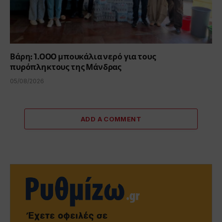
Βάρη: 1.000 μπουκάλια νερό για τους
πυρόπληκτους της Μάνδρας
05/08/2026
ADD A COMMENT