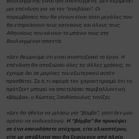
Βουλιαγμένης είναι ήδη ανεπτυγμένη. Δεν περιμένει
μια επένδυση για να την “ανεβάσει”. Οι
παρεμβάσεις που θα γίνουν είναι τόσο μεγάλες που
θα επηρεάσουν τους κατοίκους και όλους τους
Αθηναίους που κάνουν το μπάνιο τους στη
Βουλιαγμένη»
απαντά.
«Δεν θεωρούμε ότι είναι αναπτυξιακό το έργο. Η
επένδυση θα απαξιώσει όλες τις άλλες χρήσεις, το
έχουμε δει σε μαρίνες του εξωτερικού αυτό»
προσθέτει. Σε ό,τι αφορά τον χαρακτηρισμό ότι το
πρότζεκτ μπορεί να αποτελέσει περιβαλλοντική
«βόμβα», ο Κώστας Ξανθόπουλος τονίζει:
«Δεν θα ήθελα να μιλήσω για “βόμβα”, γιατί δεν μου
αρέσει να κινδυνολογώ.
Η “βόμβα” θα προκύψει
σε ένα οποιοδήποτε ατύχημα, είτε ελικοπτέρου,
είτε με απόβλητα που θα ξεφύγουν από πλοίο.