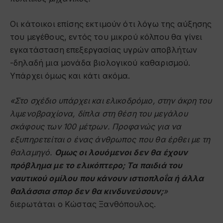
Οι κάτοικοι επίσης εκτιμούν ότι λόγω της αύξησης
του μεγέθους, εντός του μικρού κόλπου θα γίνει
εγκατάσταση επεξεργασίας υγρών αποβλήτων
-δηλαδή μια μονάδα βιολογικού καθαρισμού.
Υπάρχει όμως και κάτι ακόμα.
«Στο σχέδιο υπάρχει και ελικοδρόμιο, στην άκρη του
λιμενοβραχίονα, δίπλα στη θέση του μεγάλου
σκάφους των 100 μέτρων. Προφανώς για να
εξυπηρετείται ο ένας άνθρωπος που θα έρθει με τη
θαλαμηγό.
Ομως οι λουόμενοι δεν θα έχουν
πρόβλημα με το ελικόπτερο; Τα παιδιά του
ναυτικού ομίλου που κάνουν ιστιοπλοΐα ή άλλα
θαλάσσια σπορ δεν θα κινδυνεύσουν;
»
διερωτάται ο Κώστας Ξανθόπουλος.