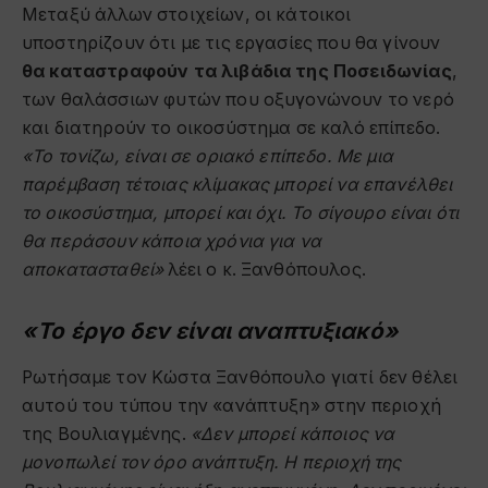
Μεταξύ άλλων στοιχείων, οι κάτοικοι
υποστηρίζουν ότι με τις εργασίες που θα γίνουν
θα καταστραφούν τα λιβάδια της Ποσειδωνίας
,
των θαλάσσιων φυτών που οξυγονώνουν το νερό
και διατηρούν το οικοσύστημα σε καλό επίπεδο.
«Το τονίζω, είναι σε οριακό επίπεδο. Με μια
παρέμβαση τέτοιας κλίμακας μπορεί να επανέλθει
το οικοσύστημα, μπορεί και όχι. Το σίγουρο είναι ότι
θα περάσουν κάποια χρόνια για να
αποκατασταθεί»
λέει ο κ. Ξανθόπουλος.
«Το έργο δεν είναι αναπτυξιακό»
Ρωτήσαμε τον Κώστα Ξανθόπουλο γιατί δεν θέλει
αυτού του τύπου την «ανάπτυξη» στην περιοχή
της Βουλιαγμένης.
«Δεν μπορεί κάποιος να
μονοπωλεί τον όρο ανάπτυξη. Η περιοχή της