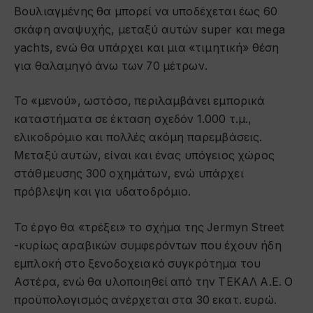
Βουλιαγμένης θα μπορεί να υποδέχεται έως 60
σκάφη αναψυχής, μεταξύ αυτών super και mega
yachts, ενώ θα υπάρχει και μια «τιμητική» θέση
για θαλαμηγό άνω των 70 μέτρων.
Το «μενού», ωστόσο, περιλαμβάνει εμπορικά
καταστήματα σε έκταση σχεδόν 1.000 τ.μ.,
ελικοδρόμιο και πολλές ακόμη παρεμβάσεις.
Μεταξύ αυτών, είναι και ένας υπόγειος χώρος
στάθμευσης 300 οχημάτων, ενώ υπάρχει
πρόβλεψη και για υδατοδρόμιο.
Το έργο θα «τρέξει» το σχήμα της Jermyn Street
-κυρίως αραβικών συμφερόντων που έχουν ήδη
εμπλοκή στο ξενοδοχειακό συγκρότημα του
Αστέρα, ενώ θα υλοποιηθεί από την ΤΕΚΑΛ Α.Ε. Ο
προϋπολογισμός ανέρχεται στα 30 εκατ. ευρώ.