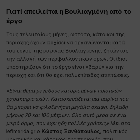
Γιατί απειλείται η Βουλιαγμένη από το
έργο
Τους τελευταίους μήνες, ωστόσο, κάτοικοι της
περιοχής έχουν αρχίσει να οργανώνονται κατά
του έργου της μαρίνας Βουλιαγμένης, ζητώντας
την αλλαγή των περιβαλλοντικών όρων. Οι ίδιοι
υποστηρίζουν ότι το έργο είναι «βαρύ» για την
περιοχή και ότι θα έχει πολυεπίπεδες επιπτώσεις.
«Είναι θέμα μεγέθους και ορισμένων ποιοτικών
χαρακτηριστικών. Κατασκευάζεται μια μαρίνα που
θα μπορεί να φιλοξενήσει μεγάλα σκάφη, δηλαδή
μήκους 70 και 100 μέτρων. Ολο αυτό μέσα σε ένα
μικρό όρμο, που έχει ήδη πολλές χρήσεις»
λέει στο
iefimerida.gr ο
Κώστας Ξανθόπουλος
, πολιτικός
μηχανικός και κάτοικος της περιοχής, που