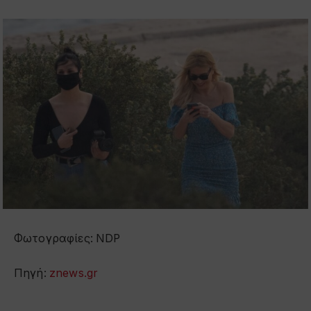
Φωτογραφίες: NDP
Πηγή:
znews.gr