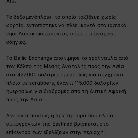
AIS.
Το δεξαμενόπλοιο, το οποίο ταξίδευε χωρίς
φορτίο, εντοπίστηκε να πλέει κοντά στο ιρανικό
νησί Λαράκ εκπέμποντας σήμα ότι αναμένει
οδηγίες.
Το Baltic Exchange αποτίμησε τα spot ναύλα από
τον Κόλπο της Μέσης Ανατολής προς την Ασία
στα 427.000 δολάρια ημερησίως για σύγχρονα
πλοία με scrubbers, έναντι 115.000 δολαρίων
ημερησίως για διαδρομές από τη Δυτική Αφρική
προς την Ασία.
Δεν είναι πάντως η πρώτη φορά που πλοίο
συμφερόντων της Eastmed βρίσκεται στο
επίκεντρο των εξελίξεων στην περιοχή.