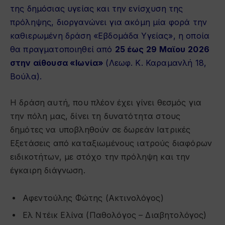
της δημόσιας υγείας και την ενίσχυση της
πρόληψης, διοργανώνει για ακόμη μία φορά την
καθιερωμένη δράση «Εβδομάδα Υγείας», η οποία
θα πραγματοποιηθεί από
25 έως 29
Μαϊου
2026
στην αίθουσα «Ιωνία»
(Λεωφ. Κ. Καραμανλή 18,
Βούλα).
Η δράση αυτή, που πλέον έχει γίνει θεσμός για
την πόλη μας, δίνει τη δυνατότητα στους
δημότες να υποβληθούν σε δωρεάν Ιατρικές
Εξετάσεις από καταξιωμένους ιατρούς διαφόρων
ειδικοτήτων, με στόχο την πρόληψη και την
έγκαιρη διάγνωση.
Αφεντούλης Φώτης (Ακτινολόγος)
Ελ Ντέικ Ελίνα (Παθολόγος – Διαβητολόγος)