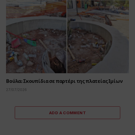
Βούλα: Σκουπίδια σε παρτέρι της πλατείας Ιμίων
27/07/2026
ADD A COMMENT