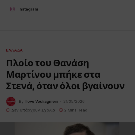
Instagram
ΕΛΛΆΔΑ
Πλοίο του Θανάση
Μαρτίνου μπήκε στα
Στενά, όταν όλοι βγαίνουν
By
I love Vouliagmeni
21/05/2026
Δεν υπάρχουν Σχόλια
2 Mins Read