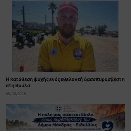
Η κατάθεση ψυχής ενός εθελοντή δασοπυροσβέστη
στη Βούλα
05/08/2026