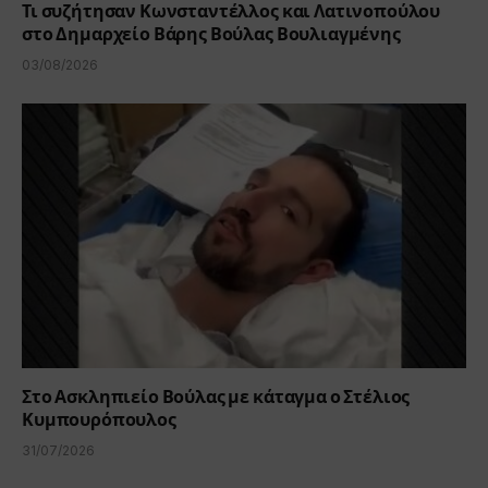
Τι συζήτησαν Κωνσταντέλλος και Λατινοπούλου
στο Δημαρχείο Βάρης Βούλας Βουλιαγμένης
03/08/2026
Στο Ασκληπιείο Βούλας με κάταγμα ο Στέλιος
Κυμπουρόπουλος
31/07/2026