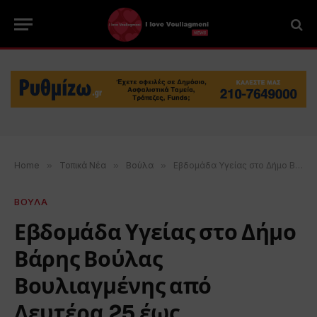
Home
»
Τοπικά Νέα
»
Βούλα
»
Εβδομάδα Υγείας στο Δήμο Βάρης Βούλας Βουλιαγμένης από Δευτέρα 25 έως Παρασκευή 29 Μαϊου
ΒΟΥΛΑ
Εβδομάδα Υγείας στο Δήμο
Βάρης Βούλας
Βουλιαγμένης από
Δευτέρα 25 έως