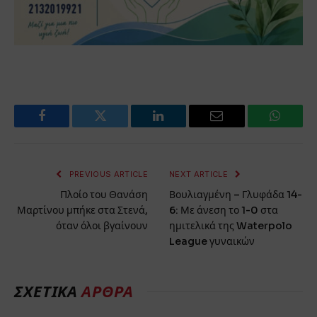
Facebook
Twitter
LinkedIn
Email
WhatsA
PREVIOUS ARTICLE
NEXT ARTICLE
Πλοίο του Θανάση
Βουλιαγμένη – Γλυφάδα 14-
Μαρτίνου μπήκε στα Στενά,
6: Με άνεση το 1-0 στα
όταν όλοι βγαίνουν
ημιτελικά της Waterpolo
League γυναικών
ΣΧΕΤΙΚΑ
ΑΡΘΡΑ