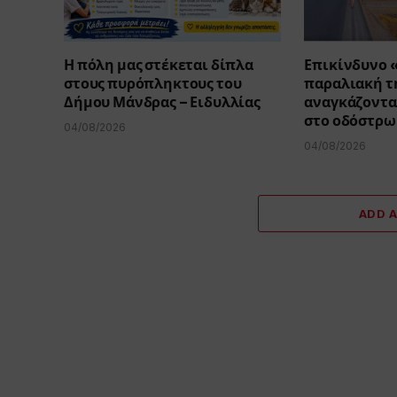
Η πόλη μας στέκεται δίπλα
Επικίνδυνο 
στους πυρόπληκτους του
παραλιακή τη
Δήμου Μάνδρας – Ειδυλλίας
αναγκάζοντα
στο οδόστρω
04/08/2026
04/08/2026
ADD 