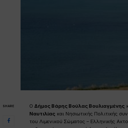
Ο
Δήμος Βάρης Βούλας Βουλιαγμένης
κ
SHARE
Ναυτιλίας
και Νησιωτικής Πολιτικής συ
του Λιμενικού Σώματος – Ελληνικής Ακτ