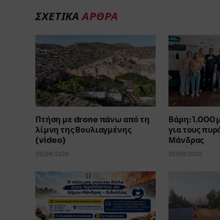
ΣΧΕΤΙΚΑ
ΑΡΘΡΑ
Πτήση με drone πάνω από τη
Βάρη: 1.000
λίμνη της Βουλιαγμένης
για τους πυρ
(video)
Μάνδρας
05/08/2026
05/08/2026