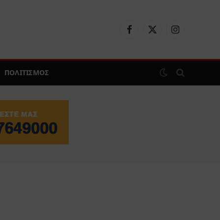
Facebook
X
Instagram
(Twitter)
ΠΟΛΙΤΙΣΜΟΣ