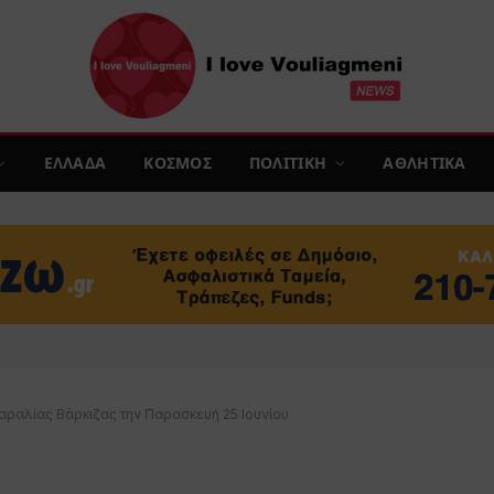
ΕΛΛΑΔΑ
ΚΟΣΜΟΣ
ΠΟΛΙΤΙΚΗ
ΑΘΛΗΤΙΚΑ
αραλίας Βάρκιζας την Παρασκευή 25 Ιουνίου