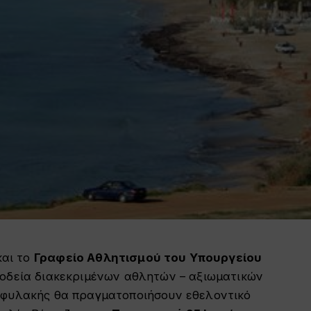
αι το
Γραφείο Αθλητισμού του Υπουργείου
νοδεία διακεκριμένων αθλητών – αξιωματικών
οφυλακής θα πραγματοποιήσουν εθελοντικό