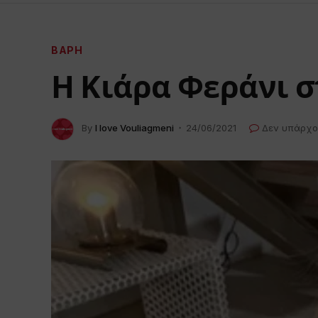
ΒΆΡΗ
Η Κιάρα Φεράνι 
By
I love Vouliagmeni
24/06/2021
Δεν υπάρχο