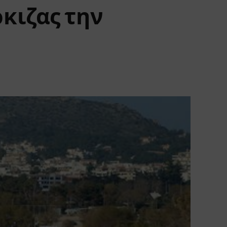
κιζας την