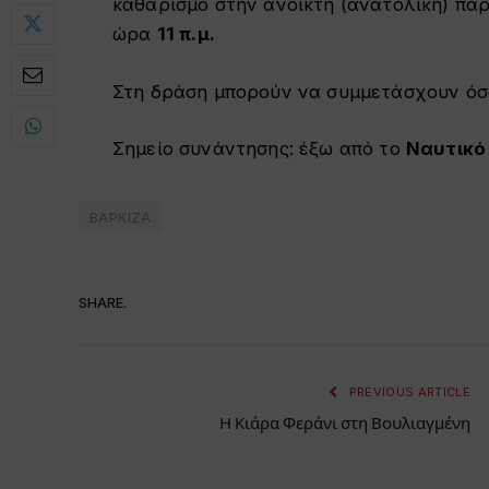
καθαρισμό στην ανοικτή (ανατολική) πα
ώρα
11 π.μ.
Στη δράση μπορούν να συμμετάσχουν όσο
Σημείο συνάντησης: έξω από το
Ναυτικό
ΒΑΡΚΙΖΑ
SHARE.
PREVIOUS ARTICLE
Η Κιάρα Φεράνι στη Βουλιαγμένη