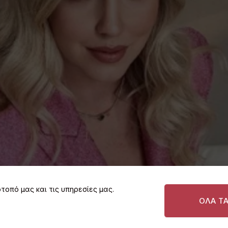
τοπό μας και τις υπηρεσίες μας.
ΟΛΑ Τ
ς στην Αθήνα μοιράζεται στον
 διάσημη influencer.