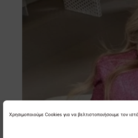
Χρησιμοποιούμε Cookies για να βελτιστοποιήσουμε τον ιστό
Στιγμιότυπα από τις εξορμήσει
λογαριασμό της στο Instagram η